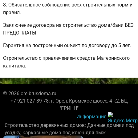
Обязательное соблюдение всех строительных норм и
правил.
Заключение договора на строительство дома/бани БЕЗ
ПРЕДОПЛАТЫ.
Гарантия на построенный объект по договору до 5 лет.
Строительство с привлечением средств Материнского
капитала.
© 2026 orelbrusdoma.ru
+7 921 027-89-78; г. Орел, Кромское шоссе, 4 к2, БЦ
"ГРИНН"
Информация
Строительство деревянных домов: Дачные домики под
усадку, каркасные дома под ключ для пмж.