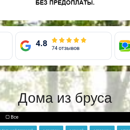
4.8
74
отзывов
Дома из бруса
Все