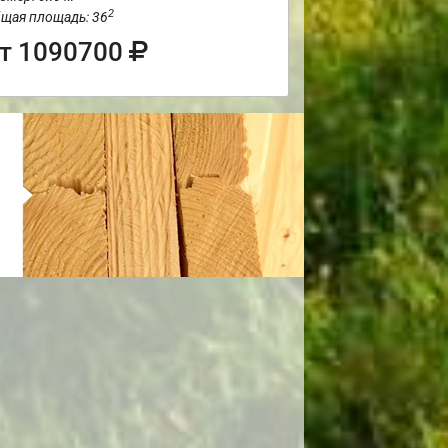
2
щая площадь: 36
т 1090700