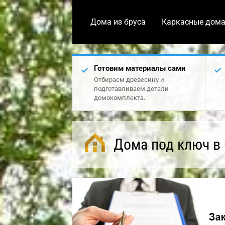
Дома из бруса
Каркасные дом
Готовим материалы сами
Отбираем древесину и
подготавливаем детали
домокомплекта.
Дома под ключ в