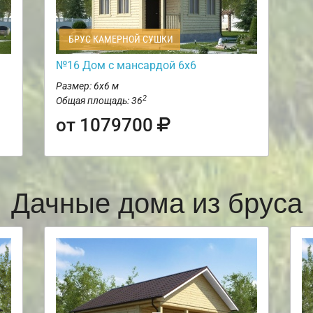
БРУС КАМЕРНОЙ СУШКИ
№16 Дом с мансардой 6х6
Размер: 6х6 м
2
Общая площадь: 36
от 1079700
Дачные дома из бруса