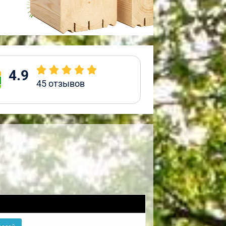
4.9
45
отзывов