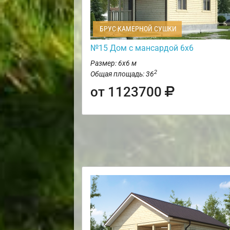
БРУС КАМЕРНОЙ СУШКИ
№15 Дом с мансардой 6х6
Размер: 6х6 м
2
Общая площадь: 36
от 1123700