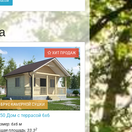
расой
а
ХИТ ПРОДАЖ
БРУС КАМЕРНОЙ СУШКИ
50 Дом с террасой 6х6
змер: 6х6 м
2
щая площадь: 33.3