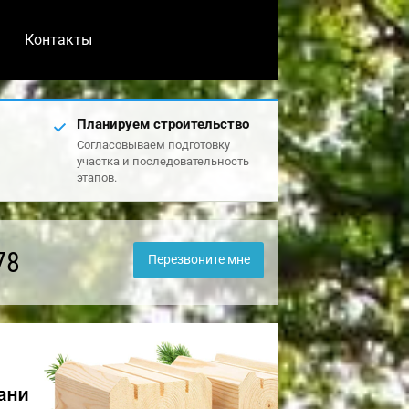
Контакты
Планируем строительство
Согласовываем подготовку
участка и последовательность
этапов.
78
Перезвоните мне