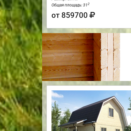
2
Общая площадь: 31
от 859700