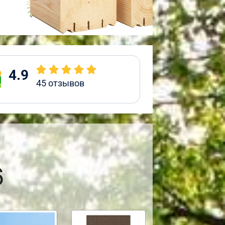
4.9
45
отзывов
6