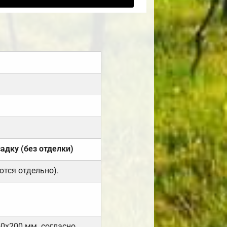
садку (без отделки)
ются отдельно).
50х200 мм. согласно