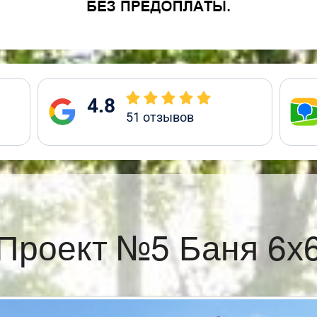
4.8
51
отзывов
Проект №5 Баня 6х