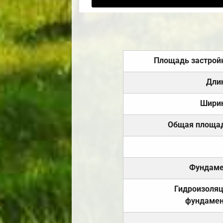
Площадь застрой
Дли
Шири
Общая площа
Фундаме
Гидроизоля
фундамен