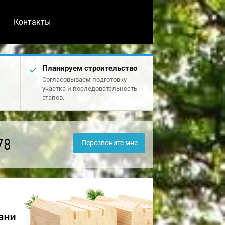
Контакты
Планируем строительство
Согласовываем подготовку
участка и последовательность
этапов.
78
Перезвоните мне