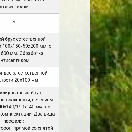
нтисептиком.
2
й брус естественной
 100х150/50х200 мм. с
 600 мм. Обработка
антисептиком.
я доска естественной
ности 20х100 мм.
илированный брус
ой влажности, сечением
40х140/190х140 мм. по
комплектации. Два вида
профиля:
сторон, прямой со снятой