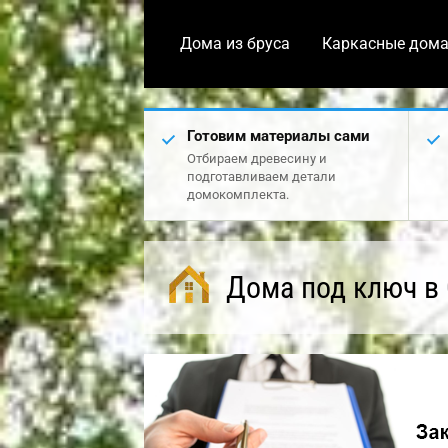
Дома из бруса
Каркасные дом
Готовим материалы сами
Отбираем древесину и
подготавливаем детали
домокомплекта.
Дома под ключ в