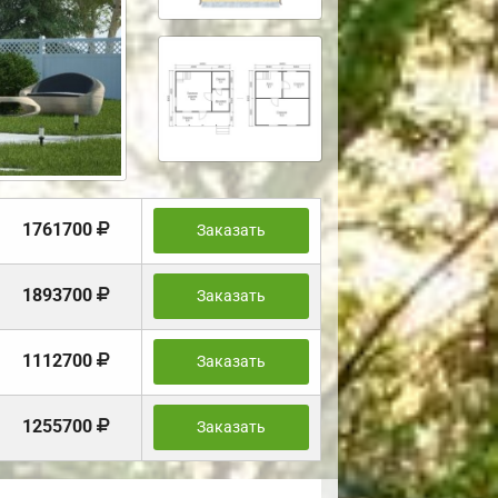
1761700
Заказать
1893700
Заказать
1112700
Заказать
1255700
Заказать