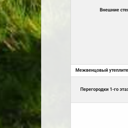
Внешние ст
Межвенцовый утеплит
Перегородки 1-го эт