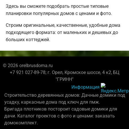
Здесь вы сможете подобрать простые типовые
планировки популярных домов с ценами и фото.
Строим оригинальные, качественные, удобные дома
подходящего формата: от маленьких и дешевых до
больших коттеджей.
© 2026 orelbrusdoma.ru
+7 921 027-89-78; г. Орел, Кромское шоссе, 4 к2, БЦ
"ГРИНН"
Информация
Строительство деревянных домов: Дачные домики под
усадку, каркасные дома под ключ для пмж.
Бригада плотников постороит садовые домики для
дачи. Каталог проектов с фото и ценами: заказать
домокомплект.