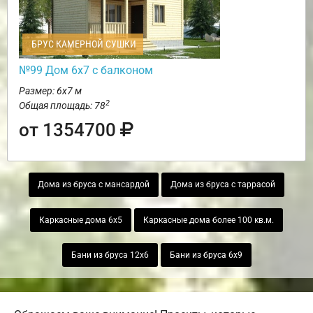
БРУС КАМЕРНОЙ СУШКИ
№99 Дом 6х7 с балконом
Размер: 6х7 м
2
Общая площадь: 78
от 1354700
Дома из бруса с мансардой
Дома из бруса с таррасой
Каркасные дома 6х5
Каркасные дома более 100 кв.м.
Бани из бруса 12х6
Бани из бруса 6х9