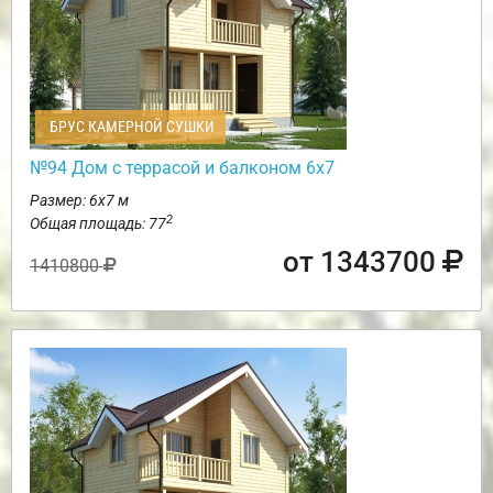
БРУС КАМЕРНОЙ СУШКИ
№94 Дом с террасой и балконом 6х7
Размер: 6х7 м
2
Общая площадь: 77
от 1343700
1410800