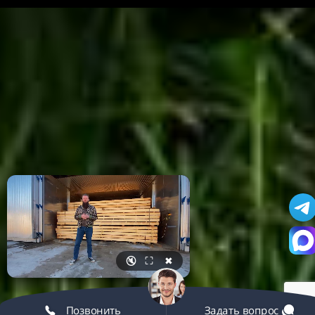
🔇
⛶
✖
Позвонить
Задать вопрос