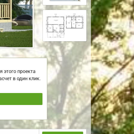
я этого проекта
асчет в один клик.
ь