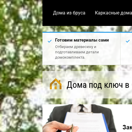
Дома из бруса
Каркасные дом
Готовим материалы сами
Отбираем древесину и
подготавливаем детали
домокомплекта.
Дома под ключ в