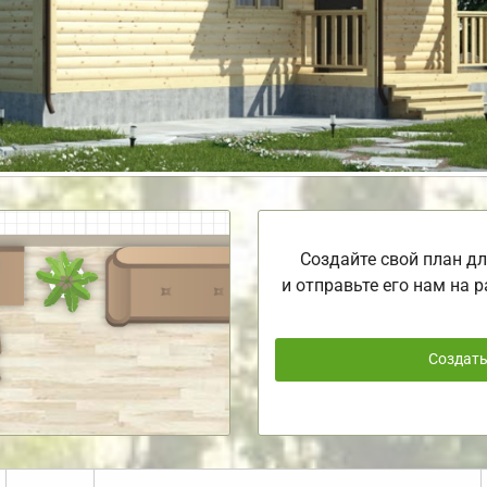
Создайте свой план дл
и отправьте его нам на р
Создат