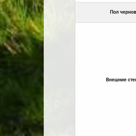
Пол черно
Внешние ст