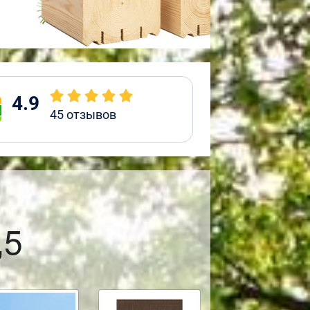
4.9
45
отзывов
,5