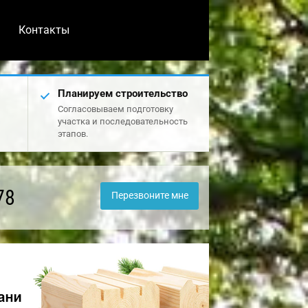
Контакты
Планируем строительство
Согласовываем подготовку
участка и последовательность
этапов.
78
Перезвоните мне