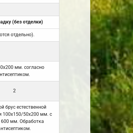
садку (без отделки)
ются отдельно).
50х200 мм. согласно
нтисептиком.
2
й брус естественной
 100х150/50х200 мм. с
 600 мм. Обработка
антисептиком.