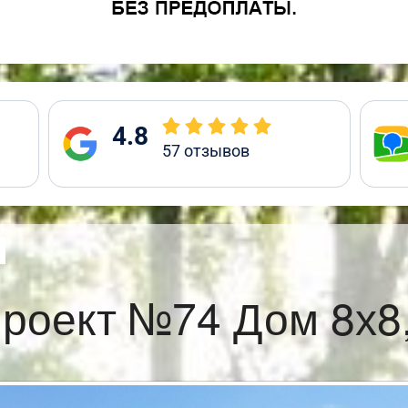
4.8
57
отзывов
роект №74 Дом 8х8