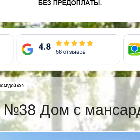
4.8
58
отзывов
НСАРДОЙ 6Х9
 №38 Дом с мансар