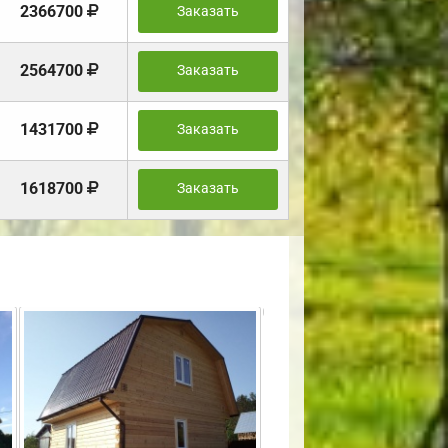
2366700
Заказать
2564700
Заказать
1431700
Заказать
1618700
Заказать