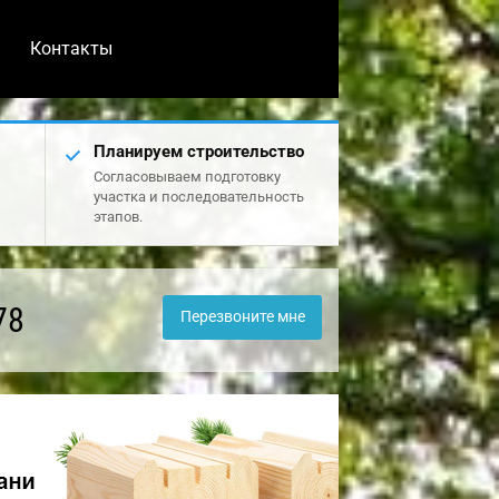
Контакты
Планируем строительство
Согласовываем подготовку
участка и последовательность
этапов.
78
Перезвоните мне