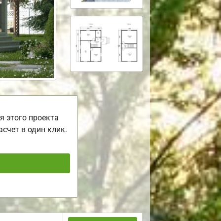
я этого проекта
асчет в один клик.
ь