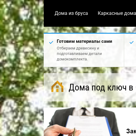
Дома из бруса
Каркасные дом
Готовим материалы сами
Отбираем древесину и
подготавливаем детали
домокомплекта.
Дома под ключ в