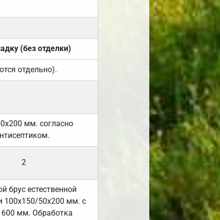
садку (без отделки)
ются отдельно).
50х200 мм. согласно
нтисептиком.
2
й брус естественной
 100х150/50х200 мм. с
 600 мм. Обработка