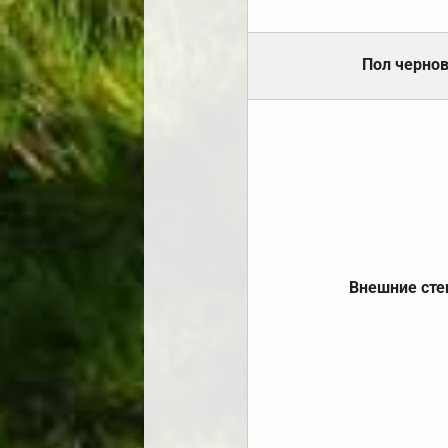
Пол черно
Внешние ст