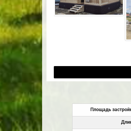
Площадь застрой
Дли