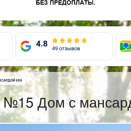
4.8
49
отзывов
НСАРДОЙ 6Х6
 №15 Дом с мансар