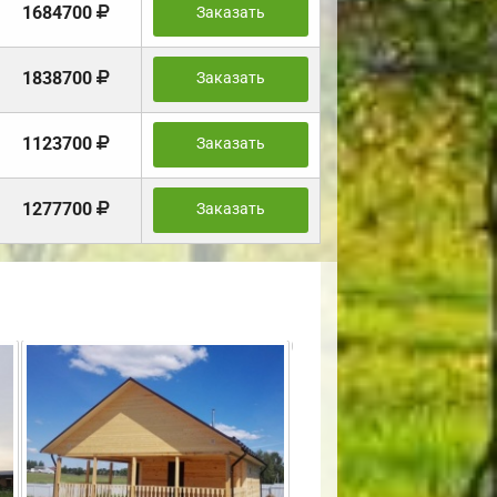
1684700
Заказать
1838700
Заказать
1123700
Заказать
1277700
Заказать