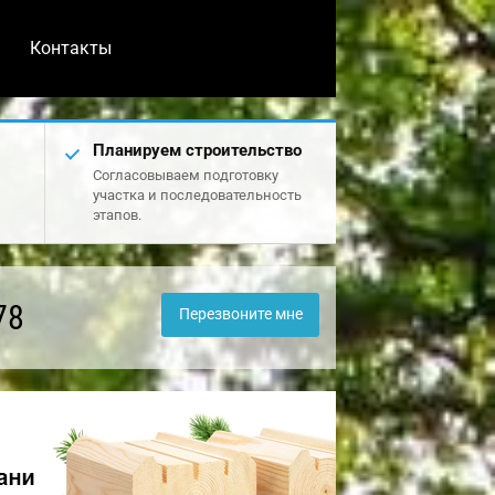
Контакты
Планируем строительство
Согласовываем подготовку
участка и последовательность
этапов.
78
Перезвоните мне