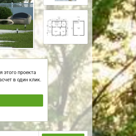
я этого проекта
асчет в один клик.
ь