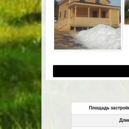
Площадь застрой
Дли