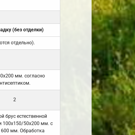
садку (без отделки)
ются отдельно).
50х200 мм. согласно
нтисептиком.
2
й брус естественной
 100х150/50х200 мм. с
 600 мм. Обработка