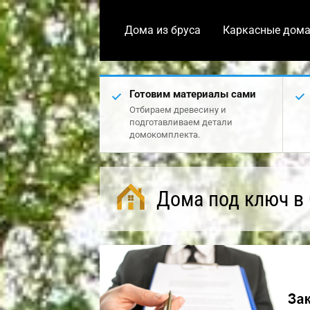
Дома из бруса
Каркасные дом
Готовим материалы сами
Отбираем древесину и
подготавливаем детали
домокомплекта.
Дома под ключ в