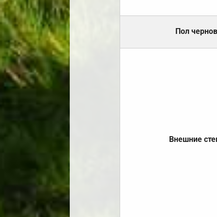
Пол черно
Внешние ст