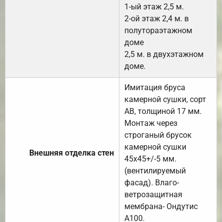
1-ый этаж 2,5 м.
2-ой этаж 2,4 м. в
полутораэтажном
доме
2,5 м. в двухэтажном
доме.
Имитация бруса
камерной сушки, сорт
АВ, толщиной 17 мм.
Монтаж через
строганый брусок
камерной сушки
Внешняя отделка стен
45х45+/-5 мм.
(вентилируемый
фасад). Влаго-
ветрозащитная
мембрана- Ондутис
А100.