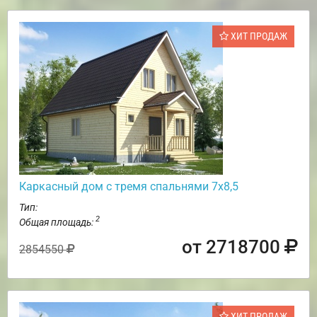
ХИТ ПРОДАЖ
Каркасный дом с тремя спальнями 7х8,5
Тип:
2
Общая площадь:
от 2718700
2854550
ХИТ ПРОДАЖ