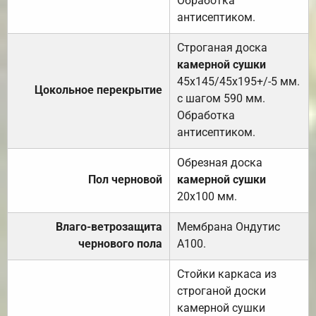
Обработка
антисептиком.
Строганая доска
камерной сушки
45х145/45х195+/-5 мм.
Цокольное перекрытие
с шагом 590 мм.
Обработка
антисептиком.
Обрезная доска
Пол черновой
камерной сушки
20х100 мм.
Влаго-ветрозащита
Мембрана Ондутис
чернового пола
А100.
Стойки каркаса из
строганой доски
камерной сушки