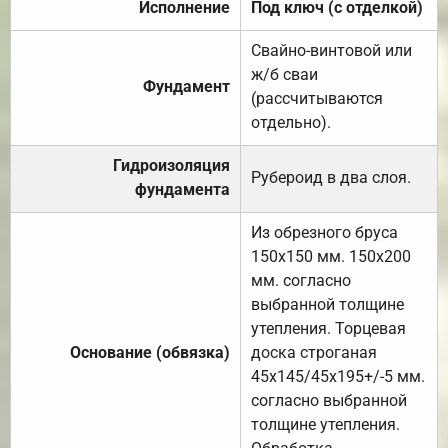
Исполнение
Под ключ (с отделкой)
Свайно-винтовой или
ж/б сваи
Фундамент
(рассчитываются
отдельно).
Гидроизоляция
Рубероид в два слоя.
фундамента
Из обрезного бруса
150х150 мм. 150х200
мм. согласно
выбранной толщине
утепления. Торцевая
Основание (обвязка)
доска строганая
45х145/45х195+/-5 мм.
согласно выбранной
толщине утепления.