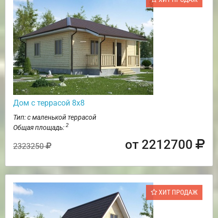
Дом с террасой 8х8
Тип: с маленькой террасой
2
Общая площадь:
от 2212700
2323250
ХИТ ПРОДАЖ