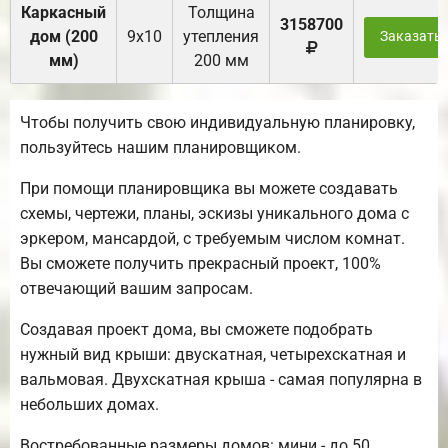
Каркасный
Толщина
3158700
дом (200
9х10
утепления
Заказать
мм)
200 мм
Чтобы получить свою индивидуальную планировку,
пользуйтесь нашим планировщиком.
При помощи планировщика вы можете создавать
схемы, чертежи, планы, эскизы уникального дома с
эркером, мансардой, с требуемым числом комнат.
Вы сможете получить прекрасный проект, 100%
отвечающий вашим запросам.
Создавая проект дома, вы сможете подобрать
нужный вид крыши: двускатная, четырехскатная и
вальмовая. Двухскатная крыша - самая популярна в
небольших домах.
Востребованные размеры домов: мини - до 50