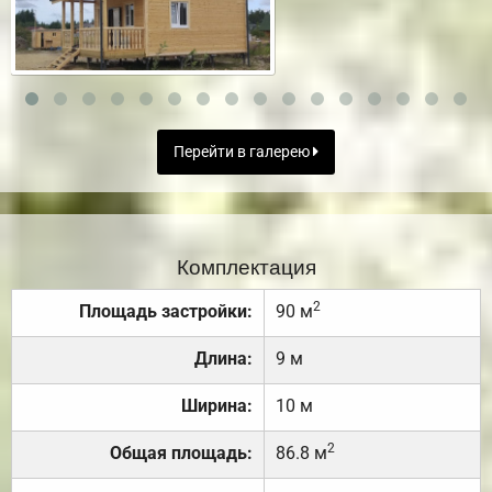
Перейти в галерею
Комплектация
2
Площадь застройки:
90 м
Длина:
9 м
Ширина:
10 м
2
Общая площадь:
86.8 м