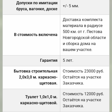
Допуски по имитации
+/- 5 мм.
бруса, вагонке, доске
Доставка комплекта
материала в радиусе
500 км. от г. Пестова
В стоимость включена
Новгородской области
и сборка дома на
вашем участке.
Гарантия
5 лет.
Бытовка строительная
Стоимость 23000 руб.
2,0х3,0 м. каркасно-
Остаётся на участке
щитовая.
Заказчика.
Стоимость 12000 руб.
Туалет 1,0х1,0 м.
Остаётся на участке
каркасно-щитовой.
Заказчика.