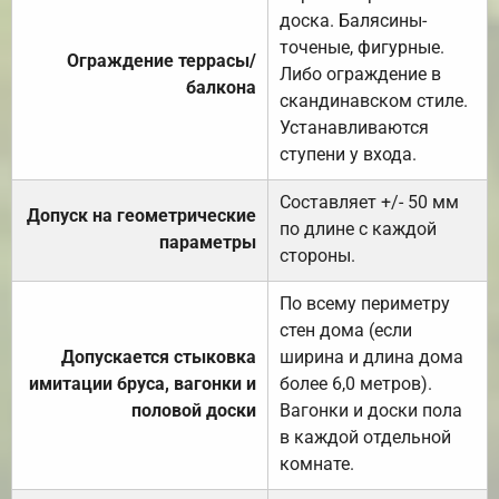
доска. Балясины-
точеные, фигурные.
Ограждение террасы/
Либо ограждение в
балкона
скандинавском стиле.
Устанавливаются
ступени у входа.
Составляет +/- 50 мм
Допуск на геометрические
по длине с каждой
параметры
стороны.
По всему периметру
стен дома (если
Допускается стыковка
ширина и длина дома
имитации бруса, вагонки и
более 6,0 метров).
половой доски
Вагонки и доски пола
в каждой отдельной
комнате.