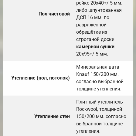
рейке 20х40+/-5 мм.
либо шпунтованная
Пол чистовой
ДСП 16 мм. по
разряженной
обрешётке из
строганой доски
камерной сушки
20х95+/-5 мм.
Минеральная вата
Knauf 150/200 мм.
Утепление (пол, потолок)
согласно выбранной
толщине утепления.
Плитный утеплитель
Rockwool, толщиной
Утепление стен
150/200 мм. согласно
выбранной толщине
утепления.