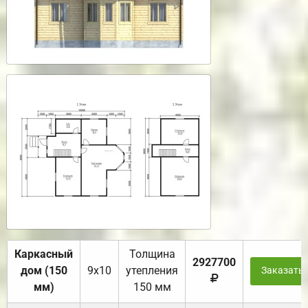
Каркасный
Толщина
2927700
дом (150
9х10
утепления
Заказать
мм)
150 мм