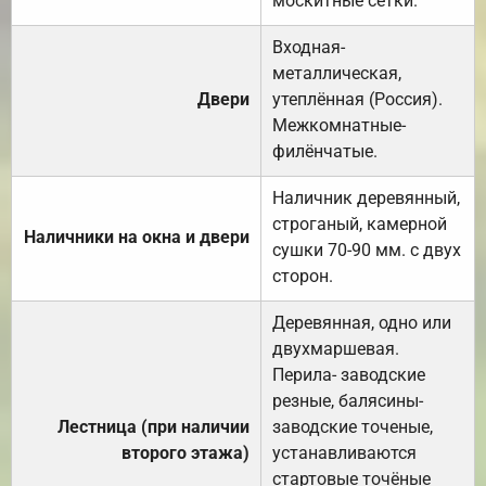
москитные сетки.
Входная-
металлическая,
Двери
утеплённая (Россия).
Межкомнатные-
филёнчатые.
Наличник деревянный,
строганый, камерной
Наличники на окна и двери
сушки 70-90 мм. с двух
сторон.
Деревянная, одно или
двухмаршевая.
Перила- заводские
резные, балясины-
Лестница (при наличии
заводские точеные,
второго этажа)
устанавливаются
стартовые точёные