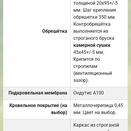
толщиной 20х95+/-5
мм. Шаг крепления
обрешетки 350 мм.
Контробрешётка
Обрешётка
выполняется из
строганого бруска
камерной сушки
45х45+/-5 мм.
Крепится по
стропилам
(вентиляционный
зазор).
Подкровельная мембрана
Ондутис А100
Кровельное покрытие (на
Металлочерепица 0,45
выбор)
мм. Цвет на выбор.
Каркас из строганой