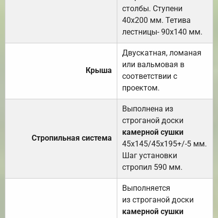
столбы. Ступени
40х200 мм. Тетива
лестницы- 90х140 мм.
Двускатная, ломаная
или вальмовая в
Крыша
соответствии с
проектом.
Выполнена из
строганой доски
камерной сушки
Стропильная система
45х145/45х195+/-5 мм.
Шаг установки
стропил 590 мм.
Выполняется
из строганой доски
камерной сушки