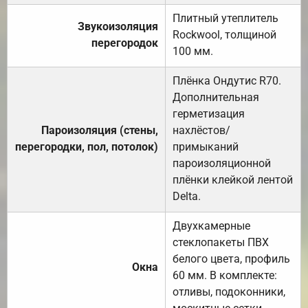
Плитный утеплитель
Звукоизоляция
Rockwool, толщиной
перегородок
100 мм.
Плёнка Ондутис R70.
Дополнительная
герметизация
Пароизоляция (стены,
нахлёстов/
перегородки, пол, потолок)
примыканий
пароизоляционной
плёнки клейкой лентой
Delta.
Двухкамерные
стеклопакеты ПВХ
белого цвета, профиль
Окна
60 мм. В комплекте:
отливы, подоконники,