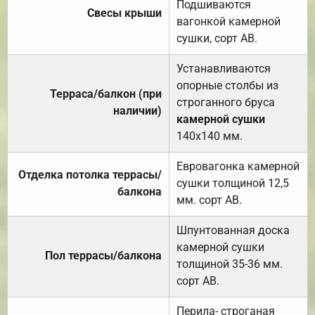
Подшиваются
Свесы крыши
вагонкой камерной
сушки, сорт АВ.
Устанавливаются
опорные столбы из
Терраса/балкон (при
строганного бруса
наличии)
камерной сушки
140х140 мм.
Евровагонка камерной
Отделка потолка террасы/
сушки толщиной 12,5
балкона
мм. сорт АВ.
Шпунтованная доска
камерной сушки
Пол террасы/балкона
толщиной 35-36 мм.
сорт АВ.
Перила- строганая