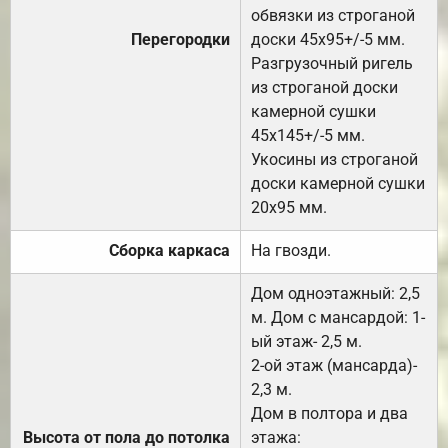
обвязки из строганой
Перегородки
доски 45х95+/-5 мм.
Разгрузочный ригель
из строганой доски
камерной сушки
45х145+/-5 мм.
Укосины из строганой
доски камерной сушки
20х95 мм.
Сборка каркаса
На гвозди.
Дом одноэтажный: 2,5
м. Дом с мансардой: 1-
ый этаж- 2,5 м.
2-ой этаж (мансарда)-
2,3 м.
Дом в полтора и два
Высота от пола до потолка
этажа: