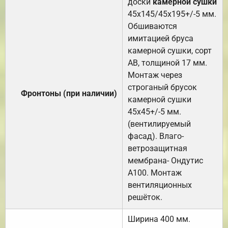
доски
камерной сушки
45х145/45х195+/-5 мм.
Обшиваются
имитацией бруса
камерной сушки, сорт
АВ, толщиной 17 мм.
Монтаж через
строганый брусок
Фронтоны (при наличии)
камерной сушки
45х45+/-5 мм.
(вентилируемый
фасад). Влаго-
ветрозащитная
мембрана- Ондутис
А100. Монтаж
вентиляционных
решёток.
Ширина 400 мм.