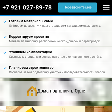
+7 921 027-89-78
Перезвоните мне
Готовим материалы сами
Отбираем древесину и подготавливаем детали домокомплекта.
Корректируем проекты
Меняем планировку, расположение окон, дверей и перегородок.
Уточняем комплектацию
Сверяем материалы и состав работ до окончательного расчёта.
Планируем строительство
Согласовываем подготовку участка и последовательность этапов.
Дома под ключ в Орле