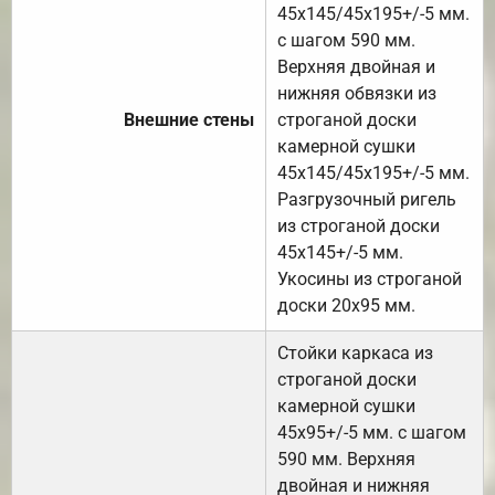
45х145/45х195+/-5 мм.
с шагом 590 мм.
Верхняя двойная и
нижняя обвязки из
Внешние стены
строганой доски
камерной сушки
45х145/45х195+/-5 мм.
Разгрузочный ригель
из строганой доски
45х145+/-5 мм.
Укосины из строганой
доски 20х95 мм.
Стойки каркаса из
строганой доски
камерной сушки
45х95+/-5 мм. с шагом
590 мм. Верхняя
двойная и нижняя