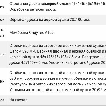
Строганая доска
камерной сушки
45х145/45х195+/-5
тие
Обработка антисептиком.
вой
Обрезная доска
камерной сушки
20х100 мм.
ита
Мембрана Ондутис А100.
ола
Стойки каркаса из строганой доски камерной сушки 
шагом 590 мм. Верхняя двойная и нижняя обвязки из
ены
камерной сушки 45х145/45х195+/-5 мм. Разгрузочный
доски 45х145+/-5 мм. Укосины из строганой доски 20
Стойки каркаса из строганой доски камерной сушки 
590 мм. Верхняя двойная и нижняя обвязки из строга
дки
Разгрузочный ригель из строганой доски камерной с
Укосины из строганой доски камерной сушки 20х95 
аса
На гвозди.