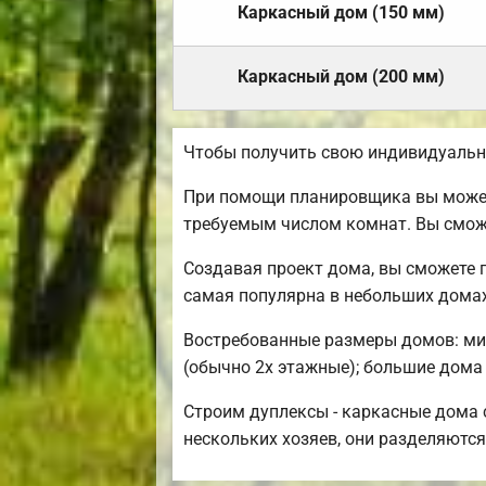
Каркасный дом (150 мм)
Каркасный дом (200 мм)
Чтобы получить свою индивидуальн
При помощи планировщика вы можете
требуемым числом комнат. Вы смож
Создавая проект дома, вы сможете 
самая популярна в небольших домах
Востребованные размеры домов: мини
(обычно 2х этажные); большие дома 
Строим дуплексы - каркасные дома с
нескольких хозяев, они разделяются 