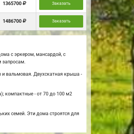
1365700
Заказать
1486700
Заказать
ома с эркером, мансардой, с
 запросам.
 и вальмовая. Двухскатная крыша -
; компактные - от 70 до 100 м2
ьких семей. Эти дома строятся для