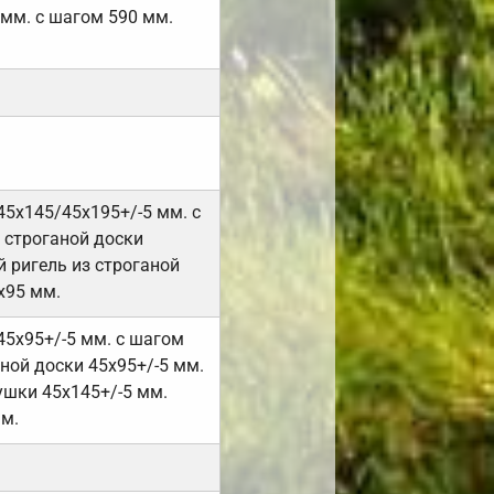
 мм. с шагом 590 мм.
45х145/45х195+/-5 мм. с
 строганой доски
 ригель из строганой
х95 мм.
45х95+/-5 мм. с шагом
ной доски 45х95+/-5 мм.
ушки 45х145+/-5 мм.
мм.