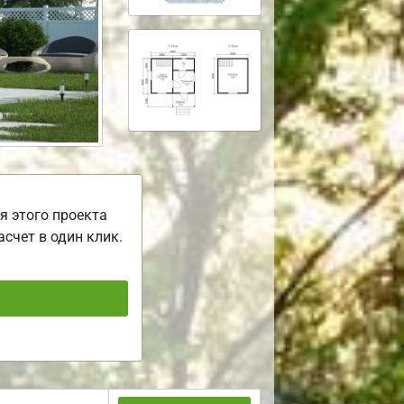
я этого проекта
асчет в один клик.
ь