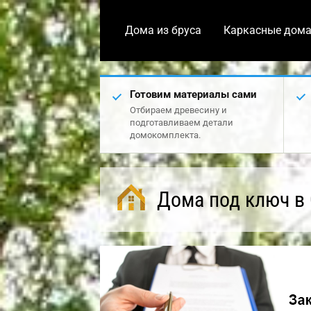
Дома из бруса
Каркасные дом
Готовим материалы сами
Отбираем древесину и
подготавливаем детали
домокомплекта.
Дома под ключ в