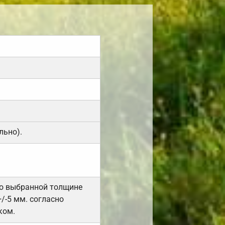
льно).
но выбранной толщине
/-5 мм. согласно
ком.