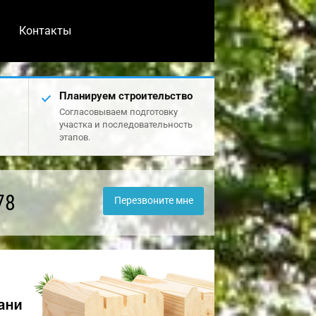
Контакты
Планируем строительство
Согласовываем подготовку
участка и последовательность
этапов.
78
Перезвоните мне