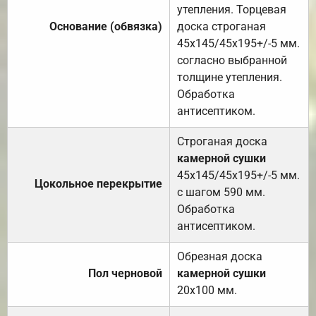
утепления. Торцевая
Основание (обвязка)
доска строганая
45х145/45х195+/-5 мм.
согласно выбранной
толщине утепления.
Обработка
антисептиком.
Строганая доска
камерной сушки
45х145/45х195+/-5 мм.
Цокольное перекрытие
с шагом 590 мм.
Обработка
антисептиком.
Обрезная доска
Пол черновой
камерной сушки
20х100 мм.