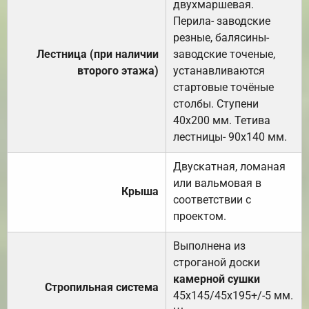
двухмаршевая.
Перила- заводские
резные, балясины-
Лестница (при наличии
заводские точеные,
второго этажа)
устанавливаются
стартовые точёные
столбы. Ступени
40х200 мм. Тетива
лестницы- 90х140 мм.
Двускатная, ломаная
или вальмовая в
Крыша
соответствии с
проектом.
Выполнена из
строганой доски
камерной сушки
Стропильная система
45х145/45х195+/-5 мм.