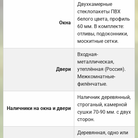
Двухкамерные
стеклопакеты ПВХ
белого цвета, профиль
Окна
60 мм. В комплекте:
отливы, подоконники,
москитные сетки.
Входная-
металлическая,
Двери
утеплённая (Россия).
Межкомнатные-
филёнчатые.
Наличник деревянный,
строганый, камерной
Наличники на окна и двери
сушки 70-90 мм. с двух
сторон.
Деревянная, одно или