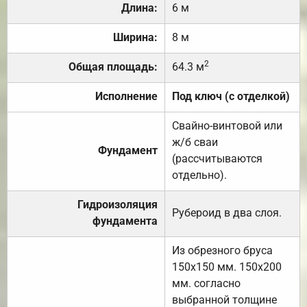
Длина:
6 м
Ширина:
8 м
2
Общая площадь:
64.3 м
Исполнение
Под ключ (с отделкой)
Свайно-винтовой или
ж/б сваи
Фундамент
(рассчитываются
отдельно).
Гидроизоляция
Рубероид в два слоя.
фундамента
Из обрезного бруса
150х150 мм. 150х200
мм. согласно
выбранной толщине