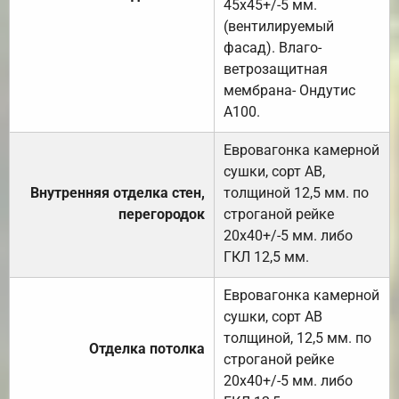
45х45+/-5 мм.
(вентилируемый
фасад). Влаго-
ветрозащитная
мембрана- Ондутис
А100.
Евровагонка камерной
сушки, сорт АВ,
Внутренняя отделка стен,
толщиной 12,5 мм. по
перегородок
строганой рейке
20х40+/-5 мм. либо
ГКЛ 12,5 мм.
Евровагонка камерной
сушки, сорт АВ
толщиной, 12,5 мм. по
Отделка потолка
строганой рейке
20х40+/-5 мм. либо