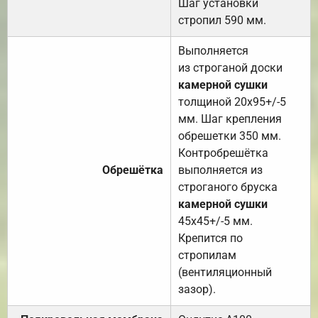
Шаг установки
стропил 590 мм.
Выполняется
из строганой доски
камерной сушки
толщиной 20х95+/-5
мм. Шаг крепления
обрешетки 350 мм.
Контробрешётка
Обрешётка
выполняется из
строганого бруска
камерной сушки
45х45+/-5 мм.
Крепится по
стропилам
(вентиляционный
зазор).