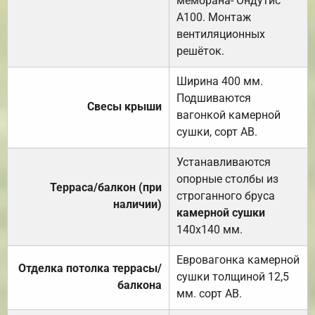
мембрана- Ондутис
А100. Монтаж
вентиляционных
решёток.
Ширина 400 мм.
Подшиваются
Свесы крыши
вагонкой камерной
сушки, сорт АВ.
Устанавливаются
опорные столбы из
Терраса/балкон (при
строганного бруса
наличии)
камерной сушки
140х140 мм.
Евровагонка камерной
Отделка потолка террасы/
сушки толщиной 12,5
балкона
мм. сорт АВ.