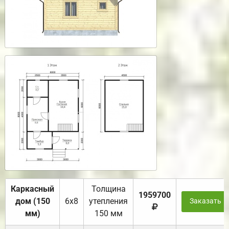
Каркасный
Толщина
1959700
дом (150
6х8
утепления
Заказать
мм)
150 мм