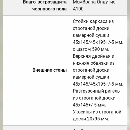
Влаго-ветрозащита
Мембрана Ондутис
чернового пола
А100.
Стойки каркаса из
строганой доски
камерной сушки
45х145/45х195+/-5 мм.
с шагом 590 мм.
Верхняя двойная и
нижняя обвязки из
Внешние стены
строганой доски
камерной сушки
45х145/45х195+/-5 мм.
Разгрузочный ригель
из строганой доски
45х145+/-5 мм.
Укосины из строганой
доски 20х95 мм.