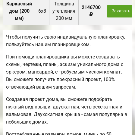
Каркасный
Толщина
2146700
дом (200
6х8
утепления
Заказать
мм)
200 мм
Чтобы получить свою индивидуальную планировку,
пользуйтесь нашим планировщиком.
При помощи планировщика вы можете создавать
схемы, чертежи, планы, эскизы уникального дома с
эркером, мансардой, с требуемым числом комнат.
Вы сможете получить прекрасный проект, 100%
отвечающий вашим запросам.
Создавая проект дома, вы сможете подобрать
нужный вид крыши: двускатная, четырехскатная и
вальмовая. Двухскатная крыша - самая популярна в
небольших домах.
Востребованные размеры домов: мини - до 50