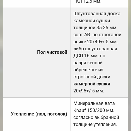
ГКЛ 12,5 мм.
Шпунтованная доска
камерной сушки
толщиной 35-36 мм.
сорт АВ. по строганой
рейке 20х40+/-5 мм.
либо шпунтованная
Пол чистовой
ДСП 16 мм. по
разряженной
обрешётке из
строганой доски
камерной сушки
20х95+/-5 мм.
Минеральная вата
Knauf 150/200 мм.
Утепление (пол, потолок)
согласно выбранной
толщине утепления.