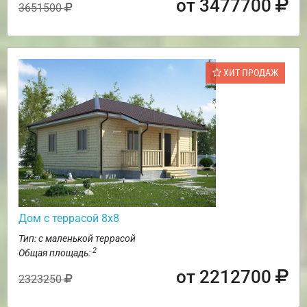
от 3477700
3651500
ХИТ ПРОДАЖ
Дом с террасой 8х8
Тип: с маленькой террасой
2
Общая площадь:
от 2212700
2323250