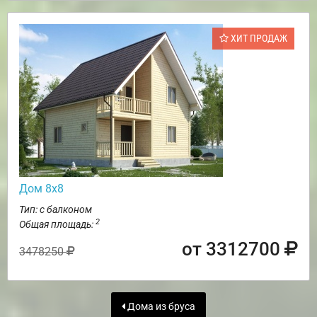
ХИТ ПРОДАЖ
Дом 8х8
Тип: с балконом
2
Общая площадь:
от 3312700
3478250
Дома из бруса