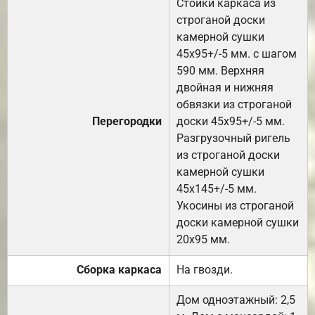
Стойки каркаса из
строганой доски
камерной сушки
45х95+/-5 мм. с шагом
590 мм. Верхняя
двойная и нижняя
обвязки из строганой
Перегородки
доски 45х95+/-5 мм.
Разгрузочный ригель
из строганой доски
камерной сушки
45х145+/-5 мм.
Укосины из строганой
доски камерной сушки
20х95 мм.
Сборка каркаса
На гвозди.
Дом одноэтажный: 2,5