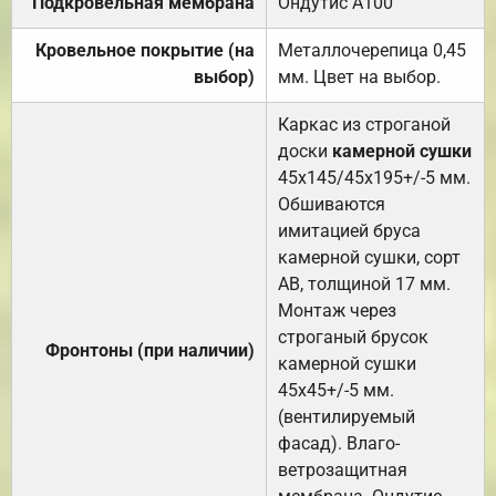
Подкровельная мембрана
Ондутис А100
Кровельное покрытие (на
Металлочерепица 0,45
выбор)
мм. Цвет на выбор.
Каркас из строганой
доски
камерной сушки
45х145/45х195+/-5 мм.
Обшиваются
имитацией бруса
камерной сушки, сорт
АВ, толщиной 17 мм.
Монтаж через
строганый брусок
Фронтоны (при наличии)
камерной сушки
45х45+/-5 мм.
(вентилируемый
фасад). Влаго-
ветрозащитная