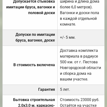
Допускается стыковка
ширина и длина дома
имитации бруса, вагонки и
более 6,0 метров).
половой доски
Вагонки и доски пола
в каждой отдельной
комнате.
Допуски по имитации
+/- 5 мм.
бруса, вагонке, доске
Доставка комплекта
материала в радиусе
500 км. от г. Пестова
В стоимость включена
Новгородской области
и сборка дома на
вашем участке.
Гарантия
5 лет.
Бытовка строительная
Стоимость 23000 руб.
2,0х3,0 м. каркасно-
Остаётся на участке