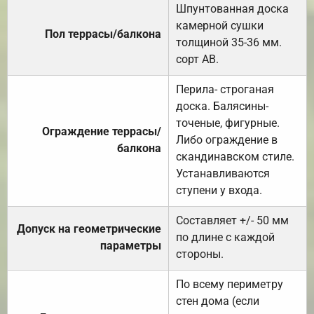
Шпунтованная доска
камерной сушки
Пол террасы/балкона
толщиной 35-36 мм.
сорт АВ.
Перила- строганая
доска. Балясины-
точеные, фигурные.
Ограждение террасы/
Либо ограждение в
балкона
скандинавском стиле.
Устанавливаются
ступени у входа.
Составляет +/- 50 мм
Допуск на геометрические
по длине с каждой
параметры
стороны.
По всему периметру
стен дома (если