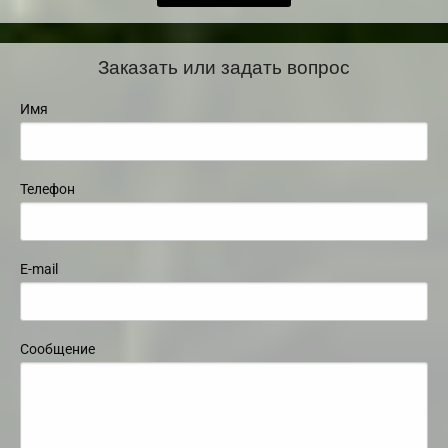
Заказать или задать вопрос
Имя
Телефон
E-mail
Сообщение