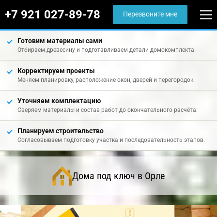
+7 921 027-89-78
Перезвоните мне
Готовим материалы сами
Отбираем древесину и подготавливаем детали домокомплекта.
Корректируем проекты
Меняем планировку, расположение окон, дверей и перегородок.
Уточняем комплектацию
Сверяем материалы и состав работ до окончательного расчёта.
Планируем строительство
Согласовываем подготовку участка и последовательность этапов.
Дома под ключ в Орле