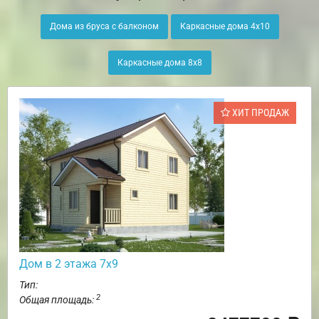
Дома из бруса с балконом
Каркасные дома 4х10
Каркасные дома 8х8
ХИТ ПРОДАЖ
Дом в 2 этажа 7х9
Тип:
2
Общая площадь: