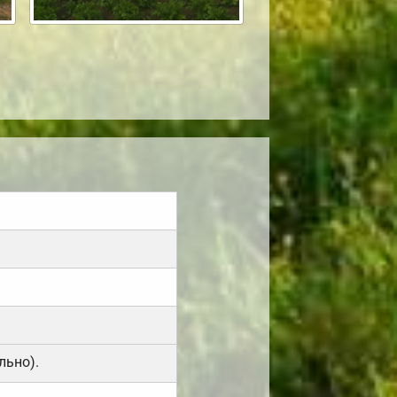
льно).