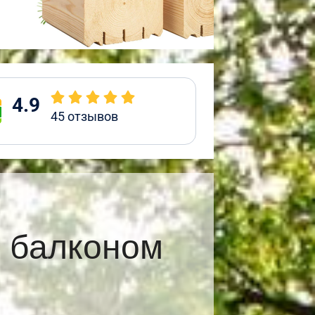
4.9
45
отзывов
и балконом