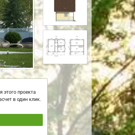
я этого проекта
асчет в один клик.
ь