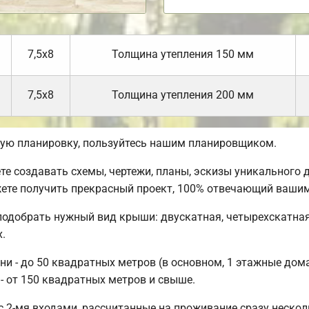
7,5х8
Толщина утепления 150 мм
7,5х8
Толщина утепления 200 мм
ую планировку, пользуйтесь нашим планировщиком.
 создавать схемы, чертежи, планы, эскизы уникального д
ете получить прекрасный проект, 100% отвечающий вашим
подобрать нужный вид крыши: двускатная, четырехскатная
.
 - до 50 квадратных метров (в основном, 1 этажные дома)
- от 150 квадратных метров и свыше.
 2-мя входами, рассчитанные на проживание сразу нескол