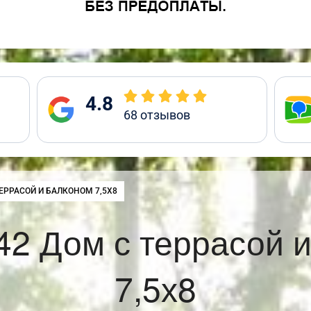
4.8
68
отзывов
:
ЕРРАСОЙ И БАЛКОНОМ 7,5Х8
2 Дом с террасой 
7,5х8