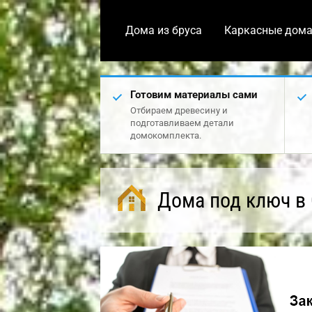
Дома из бруса
Каркасные дом
Готовим материалы сами
Отбираем древесину и
подготавливаем детали
домокомплекта.
Дома под ключ в