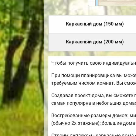
Каркасный дом (150 мм)
Каркасный дом (200 мм)
Чтобы получить свою индивидуальн
При помощи планировщика вы можете
требуемым числом комнат. Вы смож
Создавая проект дома, вы сможете 
самая популярна в небольших домах
Востребованные размеры домов: мини
(обычно 2х этажные); большие дома 
Строим дуплексы - каркасные дома с