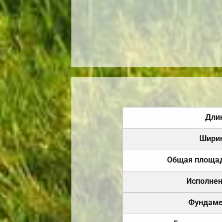
Дли
Шири
Общая площа
Исполне
Фундаме