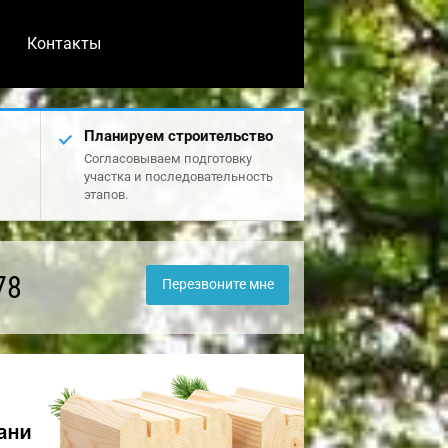
Контакты
Планируем строительство
Согласовываем подготовку
участка и последовательность
этапов.
78
Перезвоните мне