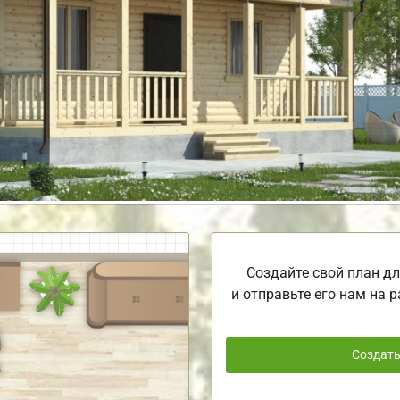
Создайте свой план дл
и отправьте его нам на р
Создат