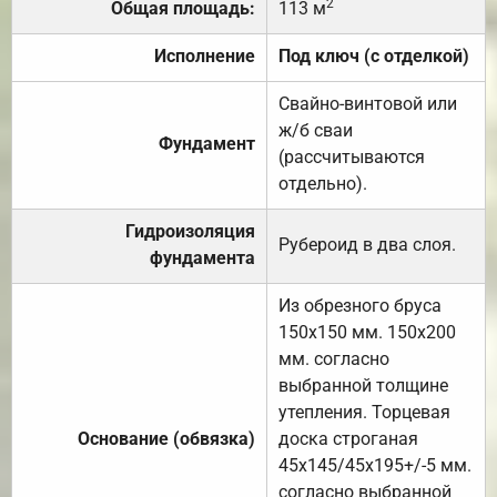
2
Общая площадь:
113 м
Исполнение
Под ключ (с отделкой)
Свайно-винтовой или
ж/б сваи
Фундамент
(рассчитываются
отдельно).
Гидроизоляция
Рубероид в два слоя.
фундамента
Из обрезного бруса
150х150 мм. 150х200
мм. согласно
выбранной толщине
утепления. Торцевая
Основание (обвязка)
доска строганая
45х145/45х195+/-5 мм.
согласно выбранной