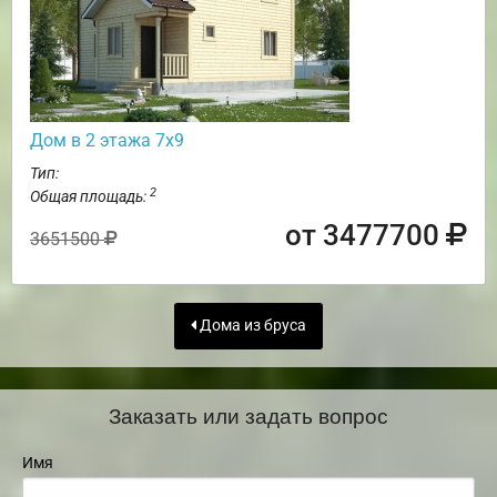
Дом в 2 этажа 7х9
Тип:
2
Общая площадь:
от 3477700
3651500
Дома из бруса
Заказать или задать вопрос
Имя