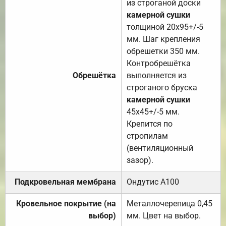
из строганой доски
камерной сушки
толщиной 20х95+/-5
мм. Шаг крепления
обрешетки 350 мм.
Контробрешётка
Обрешётка
выполняется из
строганого бруска
камерной сушки
45х45+/-5 мм.
Крепится по
стропилам
(вентиляционный
зазор).
Подкровельная мембрана
Ондутис А100
Кровельное покрытие (на
Металлочерепица 0,45
выбор)
мм. Цвет на выбор.