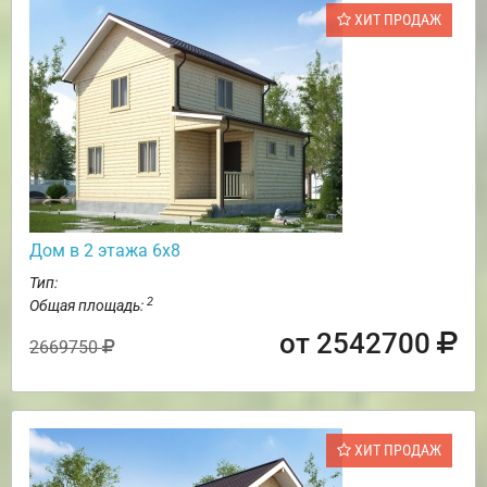
ХИТ ПРОДАЖ
Дом в 2 этажа 6х8
Тип:
2
Общая площадь:
от 2542700
2669750
ХИТ ПРОДАЖ