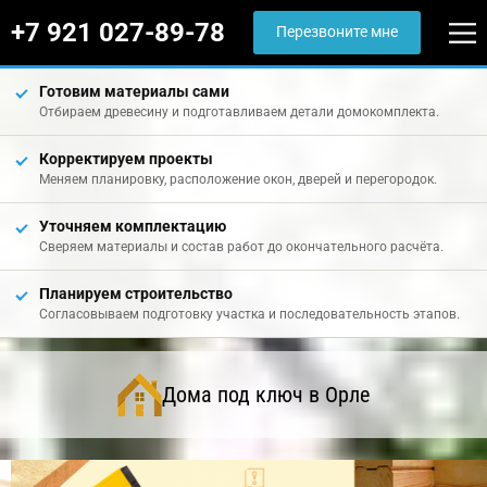
+7 921 027-89-78
Перезвоните мне
Готовим материалы сами
Отбираем древесину и подготавливаем детали домокомплекта.
Корректируем проекты
Меняем планировку, расположение окон, дверей и перегородок.
Уточняем комплектацию
Сверяем материалы и состав работ до окончательного расчёта.
Планируем строительство
Согласовываем подготовку участка и последовательность этапов.
Дома под ключ в Орле