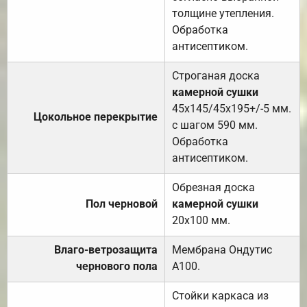
толщине утепления.
Обработка
антисептиком.
Строганая доска
камерной сушки
45х145/45х195+/-5 мм.
Цокольное перекрытие
с шагом 590 мм.
Обработка
антисептиком.
Обрезная доска
Пол черновой
камерной сушки
20х100 мм.
Влаго-ветрозащита
Мембрана Ондутис
чернового пола
А100.
Стойки каркаса из