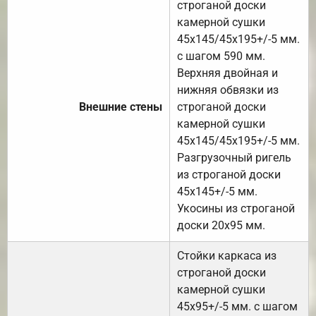
строганой доски
камерной сушки
45х145/45х195+/-5 мм.
с шагом 590 мм.
Верхняя двойная и
нижняя обвязки из
Внешние стены
строганой доски
камерной сушки
45х145/45х195+/-5 мм.
Разгрузочный ригель
из строганой доски
45х145+/-5 мм.
Укосины из строганой
доски 20х95 мм.
Стойки каркаса из
строганой доски
камерной сушки
45х95+/-5 мм. с шагом