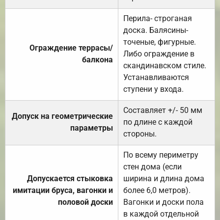
Перила- строганая
доска. Балясины-
точеные, фигурные.
Ограждение террасы/
Либо ограждение в
балкона
скандинавском стиле.
Устанавливаются
ступени у входа.
Составляет +/- 50 мм
Допуск на геометрические
по длине с каждой
параметры
стороны.
По всему периметру
стен дома (если
Допускается стыковка
ширина и длина дома
имитации бруса, вагонки и
более 6,0 метров).
половой доски
Вагонки и доски пола
в каждой отдельной