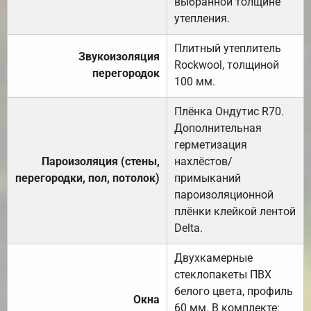
выбранной толщине
утепления.
Плитный утеплитель
Звукоизоляция
Rockwool, толщиной
перегородок
100 мм.
Плёнка Ондутис R70.
Дополнительная
герметизация
Пароизоляция (стены,
нахлёстов/
перегородки, пол, потолок)
примыканий
пароизоляционной
плёнки клейкой лентой
Delta.
Двухкамерные
стеклопакеты ПВХ
белого цвета, профиль
Окна
60 мм. В комплекте: