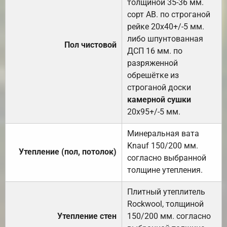
толщиной 35-36 мм.
сорт АВ. по строганой
рейке 20х40+/-5 мм.
либо шпунтованная
Пол чистовой
ДСП 16 мм. по
разряженной
обрешётке из
строганой доски
камерной сушки
20х95+/-5 мм.
Минеральная вата
Knauf 150/200 мм.
Утепление (пол, потолок)
согласно выбранной
толщине утепления.
Плитный утеплитель
Rockwool, толщиной
Утепление стен
150/200 мм. согласно