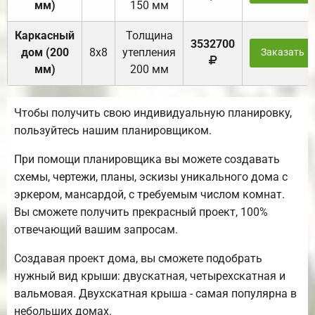
мм)
150 мм
Каркасный
Толщина
3532700
дом (200
8х8
утепления
Заказать
мм)
200 мм
Чтобы получить свою индивидуальную планировку,
пользуйтесь нашим планировщиком.
При помощи планировщика вы можете создавать
схемы, чертежи, планы, эскизы уникального дома с
эркером, мансардой, с требуемым числом комнат.
Вы сможете получить прекрасный проект, 100%
отвечающий вашим запросам.
Создавая проект дома, вы сможете подобрать
нужный вид крыши: двускатная, четырехскатная и
вальмовая. Двухскатная крыша - самая популярна в
небольших домах.