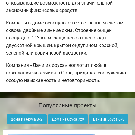
открывающие возможность для значительной
экономии финансовых средств.
Комнаты в доме освещаются естественным светом
сквозь двойные зимние окна. Строение общей
площадью 113 кв.м. защищено от непогоды
двускатной крышей, крытой ондулином красной,
зеленой или коричневой расцветки.
Компания «Дачи из бруса» воплотит любые
пожелания заказчика в Орле, придавая сооружению
особую изысканность и неповторимость.
Популярные проекты
Дома из бруса 8х9
Дома из бруса 7х9
Бани из бруса 6х8