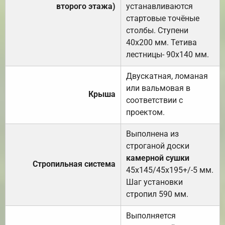
второго этажа)
устанавливаются
стартовые точёные
столбы. Ступени
40х200 мм. Тетива
лестницы- 90х140 мм.
Двускатная, ломаная
или вальмовая в
Крыша
соответствии с
проектом.
Выполнена из
строганой доски
камерной сушки
Стропильная система
45х145/45х195+/-5 мм.
Шаг установки
стропил 590 мм.
Выполняется