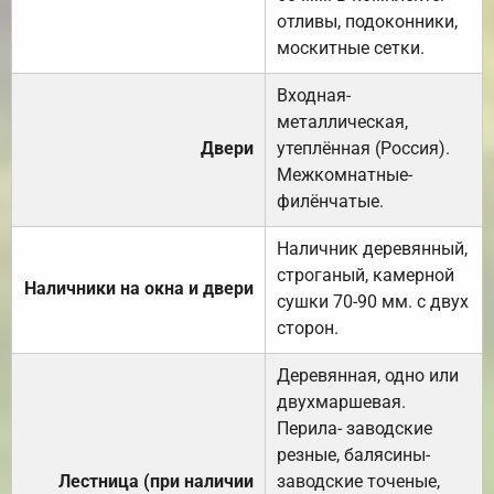
отливы, подоконники,
москитные сетки.
Входная-
металлическая,
Двери
утеплённая (Россия).
Межкомнатные-
филёнчатые.
Наличник деревянный,
строганый, камерной
Наличники на окна и двери
сушки 70-90 мм. с двух
сторон.
Деревянная, одно или
двухмаршевая.
Перила- заводские
резные, балясины-
Лестница (при наличии
заводские точеные,