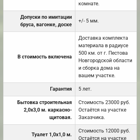
комнате.
Допуски по имитации
+/- 5 мм.
бруса, вагонке, доске
Доставка комплекта
материала в радиусе
500 км. от г. Пестова
В стоимость включена
Новгородской области
и сборка дома на
вашем участке.
Гарантия
5 лет.
Бытовка строительная
Стоимость 23000 руб.
2,0х3,0 м. каркасно-
Остаётся на участке
щитовая.
Заказчика.
Стоимость 12000 руб.
Туалет 1,0х1,0 м.
Остаётся на участке