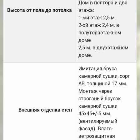
Дом в полтора и два
Высота от пола до потолка
этажа:
1-ый этаж 2,5 м.
2-ой этаж 2,4 м. в
полутораэтажном
доме
2,5 м. в двухэтажном
доме.
Имитация бруса
камерной сушки, сорт
АВ, толщиной 17 мм.
Монтаж через
строганый брусок
камерной сушки
Внешняя отделка стен
45х45+/-5 мм.
(вентилируемый
фасад). Влаго-
ветрозащитная