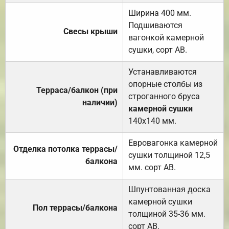
Ширина 400 мм.
Подшиваются
Свесы крыши
вагонкой камерной
сушки, сорт АВ.
Устанавливаются
опорные столбы из
Терраса/балкон (при
строганного бруса
наличии)
камерной сушки
140х140 мм.
Евровагонка камерной
Отделка потолка террасы/
сушки толщиной 12,5
балкона
мм. сорт АВ.
Шпунтованная доска
камерной сушки
Пол террасы/балкона
толщиной 35-36 мм.
сорт АВ.