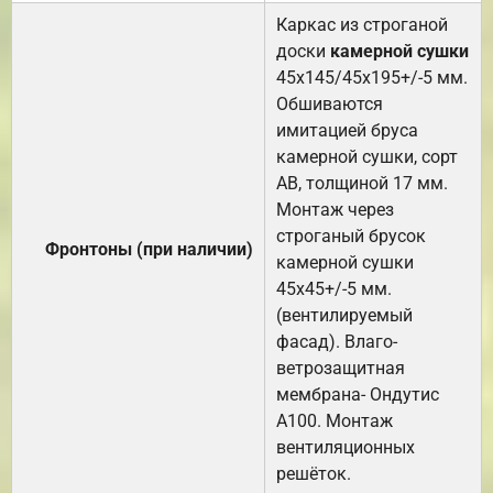
Каркас из строганой
доски
камерной сушки
45х145/45х195+/-5 мм.
Обшиваются
имитацией бруса
камерной сушки, сорт
АВ, толщиной 17 мм.
Монтаж через
строганый брусок
Фронтоны (при наличии)
камерной сушки
45х45+/-5 мм.
(вентилируемый
фасад). Влаго-
ветрозащитная
мембрана- Ондутис
А100. Монтаж
вентиляционных
решёток.