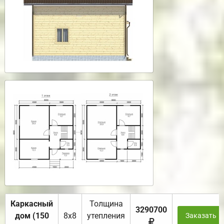
Каркасный
Толщина
3290700
дом (150
8х8
утепления
Заказать