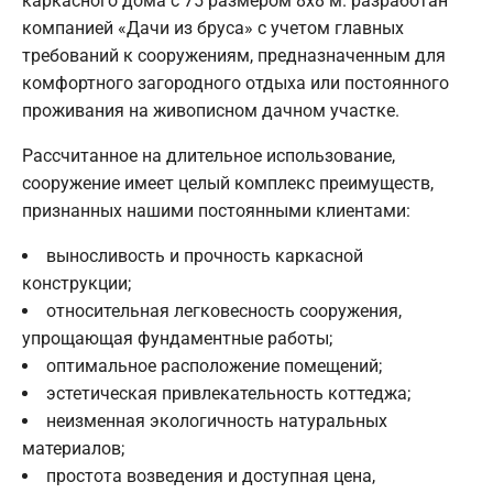
каркасного дома с 75 размером 8х8 м. разработан
компанией «Дачи из бруса» с учетом главных
требований к сооружениям, предназначенным для
комфортного загородного отдыха или постоянного
проживания на живописном дачном участке.
Рассчитанное на длительное использование,
сооружение имеет целый комплекс преимуществ,
признанных нашими постоянными клиентами:
выносливость и прочность каркасной
конструкции;
относительная легковесность сооружения,
упрощающая фундаментные работы;
оптимальное расположение помещений;
эстетическая привлекательность коттеджа;
неизменная экологичность натуральных
материалов;
простота возведения и доступная цена,