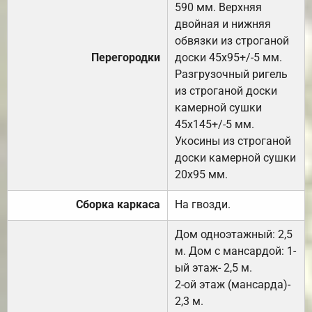
590 мм. Верхняя
двойная и нижняя
обвязки из строганой
Перегородки
доски 45х95+/-5 мм.
Разгрузочный ригель
из строганой доски
камерной сушки
45х145+/-5 мм.
Укосины из строганой
доски камерной сушки
20х95 мм.
Сборка каркаса
На гвозди.
Дом одноэтажный: 2,5
м. Дом с мансардой: 1-
ый этаж- 2,5 м.
2-ой этаж (мансарда)-
2,3 м.