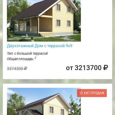
Двухэтажный Дом с террасой 9х9
Тип: с большой террасой
2
Общая площадь:
от 3213700
3374300
ХИТ ПРОДАЖ