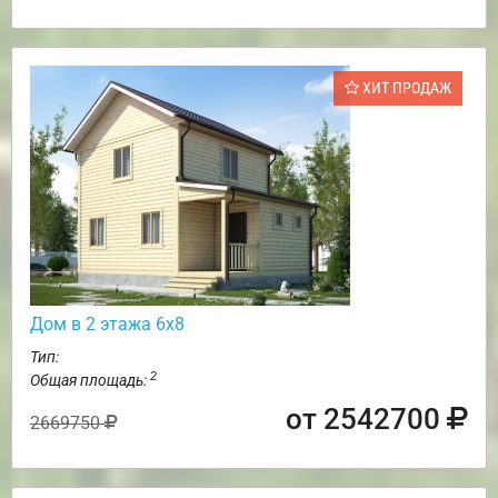
ХИТ ПРОДАЖ
Дом в 2 этажа 6х8
Тип:
2
Общая площадь:
от 2542700
2669750