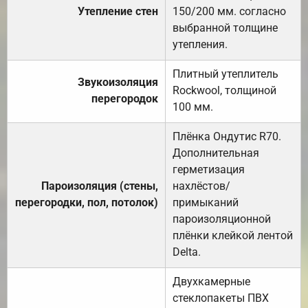
Утепление стен
150/200 мм. согласно
выбранной толщине
утепления.
Плитный утеплитель
Звукоизоляция
Rockwool, толщиной
перегородок
100 мм.
Плёнка Ондутис R70.
Дополнительная
герметизация
Пароизоляция (стены,
нахлёстов/
перегородки, пол, потолок)
примыканий
пароизоляционной
плёнки клейкой лентой
Delta.
Двухкамерные
стеклопакеты ПВХ