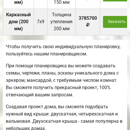
мм)
150 мм
Каркасный
Толщина
3785700
дом (200
7х9
утепления
Заказать
мм)
200 мм
Чтобы получить свою индивидуальную планировку,
пользуйтесь нашим планировщиком.
При помощи планировщика вы можете создавать
схемы, чертежи, планы, эскизы уникального дома с
эркером, мансардой, с требуемым числом комнат.
Вы сможете получить прекрасный проект, 100%
отвечающий вашим запросам.
Создавая проект дома, вы сможете подобрать
нужный вид крыши: двускатная, четырехскатная и
вальмовая. Двухскатная крыша - самая популярна в
небольших домах.