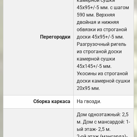
камерной сушки
45х95+/-5 мм. с шагом
590 мм. Верхняя
двойная и нижняя
обвязки из строганой
Перегородки
доски 45х95+/-5 мм.
Разгрузочный ригель
из строганой доски
камерной сушки
45х145+/-5 мм.
Укосины из строганой
доски камерной сушки
20х95 мм.
Сборка каркаса
На гвозди.
Дом одноэтажный: 2,5
м. Дом с мансардой: 1-
ый этаж- 2,5 м.
2-ой этаж (мансарда)-