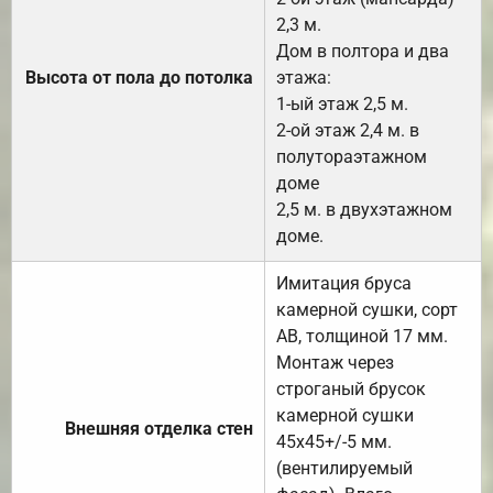
2,3 м.
Дом в полтора и два
Высота от пола до потолка
этажа:
1-ый этаж 2,5 м.
2-ой этаж 2,4 м. в
полутораэтажном
доме
2,5 м. в двухэтажном
доме.
Имитация бруса
камерной сушки, сорт
АВ, толщиной 17 мм.
Монтаж через
строганый брусок
камерной сушки
Внешняя отделка стен
45х45+/-5 мм.
(вентилируемый