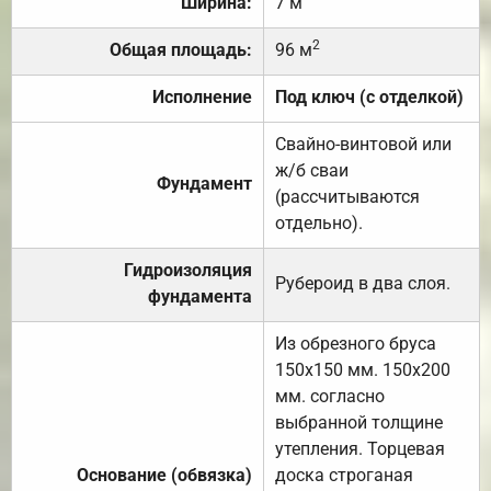
Ширина:
7 м
2
Общая площадь:
96 м
Исполнение
Под ключ (с отделкой)
Свайно-винтовой или
ж/б сваи
Фундамент
(рассчитываются
отдельно).
Гидроизоляция
Рубероид в два слоя.
фундамента
Из обрезного бруса
150х150 мм. 150х200
мм. согласно
выбранной толщине
утепления. Торцевая
Основание (обвязка)
доска строганая