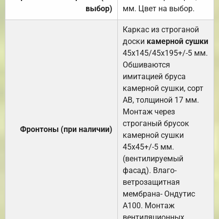
выбор)
мм. Цвет на выбор.
Каркас из строганой
доски
камерной сушки
45х145/45х195+/-5 мм.
Обшиваются
имитацией бруса
камерной сушки, сорт
АВ, толщиной 17 мм.
Монтаж через
строганый брусок
Фронтоны (при наличии)
камерной сушки
45х45+/-5 мм.
(вентилируемый
фасад). Влаго-
ветрозащитная
мембрана- Ондутис
А100. Монтаж
вентиляционных