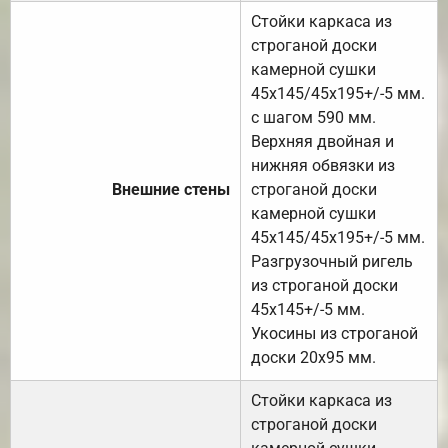
Стойки каркаса из
строганой доски
камерной сушки
45х145/45х195+/-5 мм.
с шагом 590 мм.
Верхняя двойная и
нижняя обвязки из
Внешние стены
строганой доски
камерной сушки
45х145/45х195+/-5 мм.
Разгрузочный ригель
из строганой доски
45х145+/-5 мм.
Укосины из строганой
доски 20х95 мм.
Стойки каркаса из
строганой доски