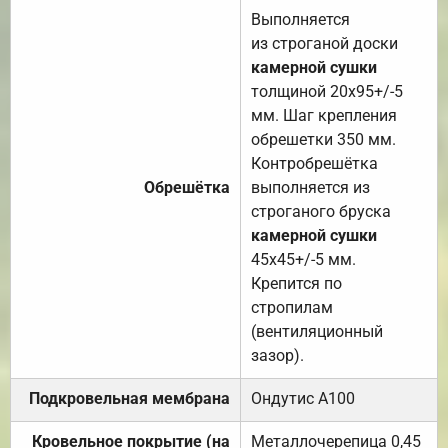
Выполняется
из строганой доски
камерной сушки
толщиной 20х95+/-5
мм. Шаг крепления
обрешетки 350 мм.
Контробрешётка
Обрешётка
выполняется из
строганого бруска
камерной сушки
45х45+/-5 мм.
Крепится по
стропилам
(вентиляционный
зазор).
Подкровельная мембрана
Ондутис А100
Кровельное покрытие (на
Металлочерепица 0,45