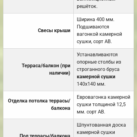
решёток.
Ширина 400 мм.
Подшиваются
Свесы крыши
вагонкой камерной
сушки, сорт АВ.
Устанавливаются
опорные столбы из
Терраса/балкон (при
строганного бруса
наличии)
камерной сушки
140х140 мм.
Евровагонка камерной
Отделка потолка террасы/
сушки толщиной 12,5
балкона
мм. сорт АВ.
Шпунтованная доска
камерной сушки
Пол террасы/балкона