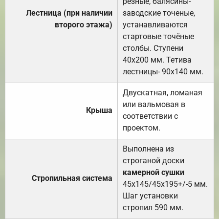
резные, балясины-
Лестница (при наличии
заводские точеные,
второго этажа)
устанавливаются
стартовые точёные
столбы. Ступени
40х200 мм. Тетива
лестницы- 90х140 мм.
Двускатная, ломаная
или вальмовая в
Крыша
соответствии с
проектом.
Выполнена из
строганой доски
камерной сушки
Стропильная система
45х145/45х195+/-5 мм.
Шаг установки
стропил 590 мм.