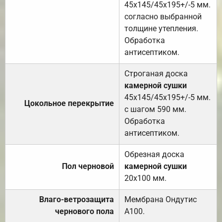
45х145/45х195+/-5 мм.
согласно выбранной
толщине утепления.
Обработка
антисептиком.
Строганая доска
камерной сушки
45х145/45х195+/-5 мм.
Цокольное перекрытие
с шагом 590 мм.
Обработка
антисептиком.
Обрезная доска
Пол черновой
камерной сушки
20х100 мм.
Влаго-ветрозащита
Мембрана Ондутис
чернового пола
А100.