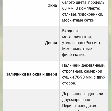
белого цвета, профиль
Окна
60 мм. В комплекте:
отливы, подоконники,
москитные сетки.
Входная-
металлическая,
Двери
утеплённая (Россия).
Межкомнатные-
филёнчатые.
Наличник деревянный,
строганый, камерной
Наличники на окна и двери
сушки 70-90 мм. с двух
сторон.
Деревянная, одно или
двухмаршевая.
Перила- заводские