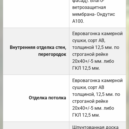
фасад). Влаго-
ветрозащитная
мембрана- Ондутис
А100.
Евровагонка камерной
сушки, сорт АВ,
Внутренняя отделка стен,
толщиной 12,5 мм. по
перегородок
строганой рейке
20х40+/-5 мм. либо
ГКЛ 12,5 мм.
Евровагонка камерной
сушки, сорт АВ
толщиной, 12,5 мм. по
Отделка потолка
строганой рейке
20х40+/-5 мм. либо
ГКЛ 12,5 мм.
Шпунтованная доска