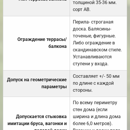
толщиной 35-36 мм.
сорт АВ.
Перила- строганая
доска. Балясины-
точеные, фигурные.
Ограждение террасы/
Либо ограждение в
балкона
скандинавском стиле.
Устанавливаются
ступени у входа.
Составляет +/- 50 мм
Допуск на геометрические
по длине с каждой
параметры
стороны.
По всему периметру
стен дома (если
Допускается стыковка
ширина и длина дома
имитации бруса, вагонки и
более 6,0 метров).