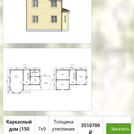
Каркасный
Толщина
3510700
дом (150
7х9
утепления
Заказать