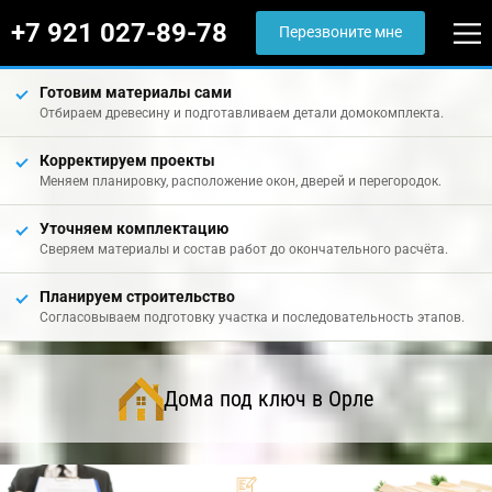
+7 921 027-89-78
Перезвоните мне
Готовим материалы сами
Отбираем древесину и подготавливаем детали домокомплекта.
Корректируем проекты
Меняем планировку, расположение окон, дверей и перегородок.
Уточняем комплектацию
Сверяем материалы и состав работ до окончательного расчёта.
Планируем строительство
Согласовываем подготовку участка и последовательность этапов.
Дома под ключ в Орле