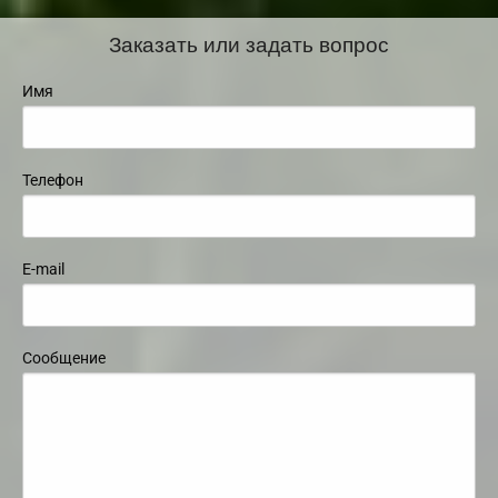
Заказать или задать вопрос
Имя
Телефон
E-mail
Сообщение