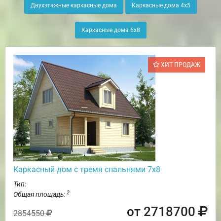
Двухэтажные каркасные дома
Каркасные дома 4х5
Каркасные дома 6х8
ХИТ ПРОДАЖ
Каркасный дом с тремя спальнями 7х8
Тип:
2
Общая площадь:
от 2718700
2854550