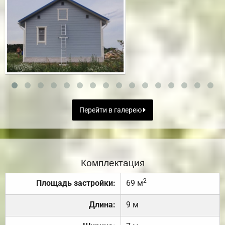
Перейти в галерею
Комплектация
2
Площадь застройки:
69 м
Длина:
9 м