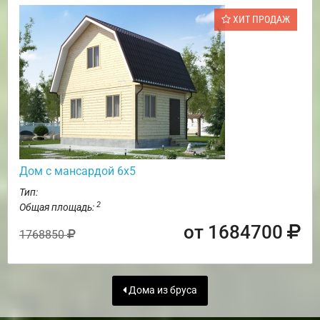
ХИТ ПРОДАЖ
Дом с мансардой 6х5
Тип:
2
Общая площадь:
от 1684700
1768850
Дома из бруса