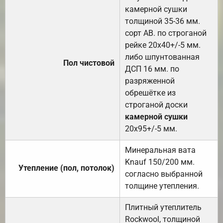
камерной сушки
толщиной 35-36 мм.
сорт АВ. по строганой
рейке 20х40+/-5 мм.
либо шпунтованная
Пол чистовой
ДСП 16 мм. по
разряженной
обрешётке из
строганой доски
камерной сушки
20х95+/-5 мм.
Минеральная вата
Knauf 150/200 мм.
Утепление (пол, потолок)
согласно выбранной
толщине утепления.
Плитный утеплитель
Rockwool, толщиной