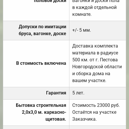
половой доски
Вагонки и доски пола
в каждой отдельной
комнате.
Допуски по имитации
+/- 5 мм.
бруса, вагонке, доске
Доставка комплекта
материала в радиусе
500 км. от г. Пестова
В стоимость включена
Новгородской области
и сборка дома на
вашем участке.
Гарантия
5 лет.
Бытовка строительная
Стоимость 23000 руб.
2,0х3,0 м. каркасно-
Остаётся на участке
щитовая.
Заказчика.