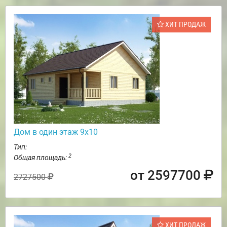
ХИТ ПРОДАЖ
Дом в один этаж 9х10
Тип:
2
Общая площадь:
от 2597700
2727500
ХИТ ПРОДАЖ