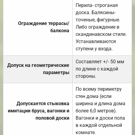
Перила- строганая
доска. Балясины-
точеные, фигурные.
Ограждение террасы/
Либо ограждение в
балкона
скандинавском стиле.
Устанавливаются
ступени у входа.
Составляет +/- 50 мм
Допуск на геометрические
по длине с каждой
параметры
стороны.
По всему периметру
стен дома (если
Допускается стыковка
ширина и длина дома
имитации бруса, вагонки и
более 6,0 метров).
половой доски
Вагонки и доски пола
в каждой отдельной
комнате.