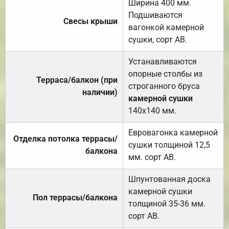
Ширина 400 мм.
Подшиваются
Свесы крыши
вагонкой камерной
сушки, сорт АВ.
Устанавливаются
опорные столбы из
Терраса/балкон (при
строганного бруса
наличии)
камерной сушки
140х140 мм.
Евровагонка камерной
Отделка потолка террасы/
сушки толщиной 12,5
балкона
мм. сорт АВ.
Шпунтованная доска
камерной сушки
Пол террасы/балкона
толщиной 35-36 мм.
сорт АВ.