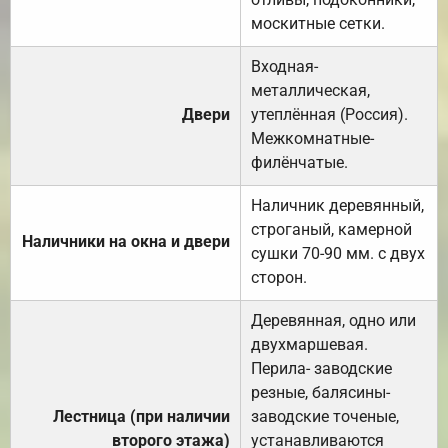
москитные сетки.
Входная-
металлическая,
Двери
утеплённая (Россия).
Межкомнатные-
филёнчатые.
Наличник деревянный,
строганый, камерной
Наличники на окна и двери
сушки 70-90 мм. с двух
сторон.
Деревянная, одно или
двухмаршевая.
Перила- заводские
резные, балясины-
Лестница (при наличии
заводские точеные,
второго этажа)
устанавливаются