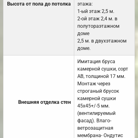
Высота от пола до потолка
этажа:
1-ый этаж 2,5 м.
2-ой этаж 2,4 м. в
полутораэтажном
доме
2,5 м. в двухэтажном
доме.
Имитация бруса
камерной сушки, сорт
АВ, толщиной 17 мм.
Монтаж через
строганый брусок
камерной сушки
Внешняя отделка стен
45х45+/-5 мм.
(вентилируемый
фасад). Влаго-
ветрозащитная
мембрана- Ондутис