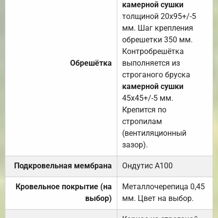
камерной сушки
толщиной 20х95+/-5
мм. Шаг крепления
обрешетки 350 мм.
Контробрешётка
Обрешётка
выполняется из
строганого бруска
камерной сушки
45х45+/-5 мм.
Крепится по
стропилам
(вентиляционный
зазор).
Подкровельная мембрана
Ондутис А100
Кровельное покрытие (на
Металлочерепица 0,45
выбор)
мм. Цвет на выбор.