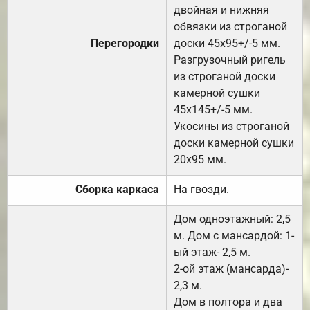
двойная и нижняя
обвязки из строганой
Перегородки
доски 45х95+/-5 мм.
Разгрузочный ригель
из строганой доски
камерной сушки
45х145+/-5 мм.
Укосины из строганой
доски камерной сушки
20х95 мм.
Сборка каркаса
На гвозди.
Дом одноэтажный: 2,5
м. Дом с мансардой: 1-
ый этаж- 2,5 м.
2-ой этаж (мансарда)-
2,3 м.
Дом в полтора и два