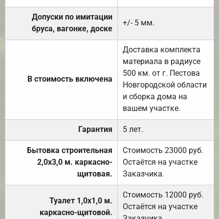
Допуски по имитации
+/- 5 мм.
бруса, вагонке, доске
Доставка комплекта
материала в радиусе
500 км. от г. Пестова
В стоимость включена
Новгородской области
и сборка дома на
вашем участке.
Гарантия
5 лет.
Бытовка строительная
Стоимость 23000 руб.
2,0х3,0 м. каркасно-
Остаётся на участке
щитовая.
Заказчика.
Стоимость 12000 руб.
Туалет 1,0х1,0 м.
Остаётся на участке
каркасно-щитовой.
Заказчика.