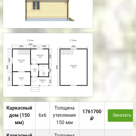
Каркасный
Толщина
1761700
дом (150
6х6
утепления
Заказать
мм)
150 мм
Каркасный
Толщина