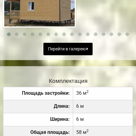
Перейти в галерею
Комплектация
2
Площадь застройки:
36 м
Длина:
6 м
Ширина:
6 м
2
Общая площадь:
58 м