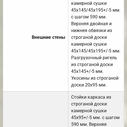
камерной сушки
45х145/45х195+/-5 мм.
с шагом 590 мм.
Верхняя двойная и
нижняя обвязки из
Внешние стены
строганой доски
камерной сушки
45х145/45х195+/-5 мм.
Разгрузочный ригель
из строганой доски
45х145+/-5 мм.
Укосины из строганой
доски 20х95 мм.
Стойки каркаса из
строганой доски
камерной сушки
45х95+/-5 мм. с шагом
590 мм. Верхняя