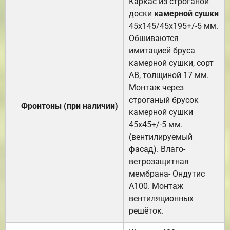
Каркас из строганой
доски
камерной сушки
45х145/45х195+/-5 мм.
Обшиваются
имитацией бруса
камерной сушки, сорт
АВ, толщиной 17 мм.
Монтаж через
строганый брусок
Фронтоны (при наличии)
камерной сушки
45х45+/-5 мм.
(вентилируемый
фасад). Влаго-
ветрозащитная
мембрана- Ондутис
А100. Монтаж
вентиляционных
решёток.