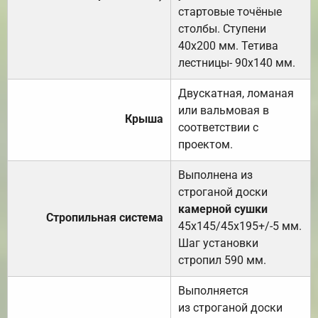
стартовые точёные
столбы. Ступени
40х200 мм. Тетива
лестницы- 90х140 мм.
Двускатная, ломаная
или вальмовая в
Крыша
соответствии с
проектом.
Выполнена из
строганой доски
камерной сушки
Стропильная система
45х145/45х195+/-5 мм.
Шаг установки
стропил 590 мм.
Выполняется
из строганой доски