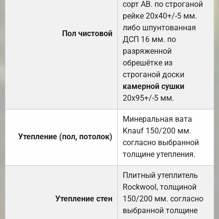
сорт АВ. по строганой
рейке 20х40+/-5 мм.
либо шпунтованная
Пол чистовой
ДСП 16 мм. по
разряженной
обрешётке из
строганой доски
камерной сушки
20х95+/-5 мм.
Минеральная вата
Knauf 150/200 мм.
Утепление (пол, потолок)
согласно выбранной
толщине утепления.
Плитный утеплитель
Rockwool, толщиной
Утепление стен
150/200 мм. согласно
выбранной толщине