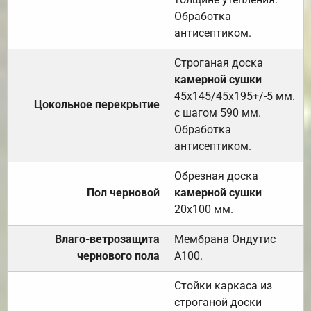
Обработка
антисептиком.
Строганая доска
камерной сушки
45х145/45х195+/-5 мм.
Цокольное перекрытие
с шагом 590 мм.
Обработка
антисептиком.
Обрезная доска
Пол черновой
камерной сушки
20х100 мм.
Влаго-ветрозащита
Мембрана Ондутис
чернового пола
А100.
Стойки каркаса из
строганой доски