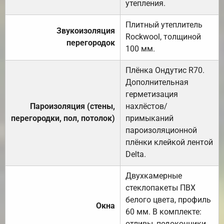
утепления.
Плитный утеплитель
Звукоизоляция
Rockwool, толщиной
перегородок
100 мм.
Плёнка Ондутис R70.
Дополнительная
герметизация
Пароизоляция (стены,
нахлёстов/
перегородки, пол, потолок)
примыканий
пароизоляционной
плёнки клейкой лентой
Delta.
Двухкамерные
стеклопакеты ПВХ
белого цвета, профиль
Окна
60 мм. В комплекте:
отливы, подоконники,