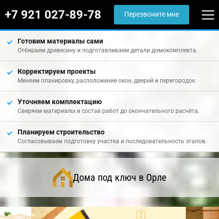
+7 921 027-89-78
Перезвоните мне
Готовим материалы сами
Отбираем древесину и подготавливаем детали домокомплекта.
Корректируем проекты
Меняем планировку, расположение окон, дверей и перегородок.
Уточняем комплектацию
Сверяем материалы и состав работ до окончательного расчёта.
Планируем строительство
Согласовываем подготовку участка и последовательность этапов.
Дома под ключ в Орле