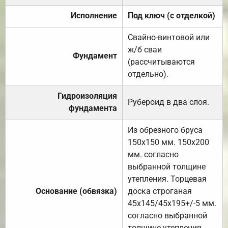
Исполнение
Под ключ (с отделкой)
Свайно-винтовой или
ж/б сваи
Фундамент
(рассчитываются
отдельно).
Гидроизоляция
Рубероид в два слоя.
фундамента
Из обрезного бруса
150х150 мм. 150х200
мм. согласно
выбранной толщине
утепления. Торцевая
Основание (обвязка)
доска строганая
45х145/45х195+/-5 мм.
согласно выбранной
толщине утепления.