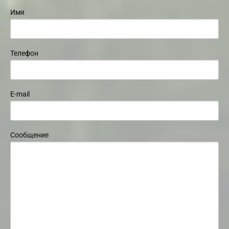
Имя
Телефон
E-mail
Сообщение