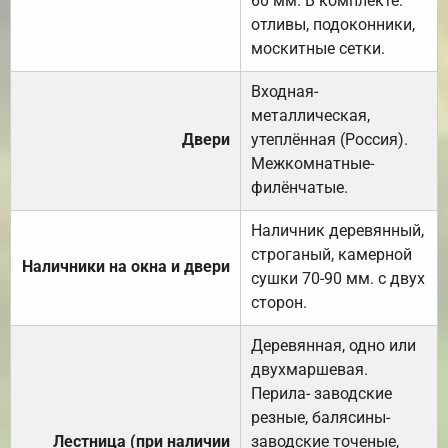
60 мм. В комплекте:
отливы, подоконники,
москитные сетки.
Входная-
металлическая,
Двери
утеплённая (Россия).
Межкомнатные-
филёнчатые.
Наличник деревянный,
строганый, камерной
Наличники на окна и двери
сушки 70-90 мм. с двух
сторон.
Деревянная, одно или
двухмаршевая.
Перила- заводские
резные, балясины-
Лестница (при наличии
заводские точеные,