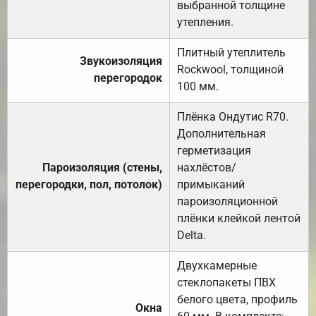
выбранной толщине
утепления.
Плитный утеплитель
Звукоизоляция
Rockwool, толщиной
перегородок
100 мм.
Плёнка Ондутис R70.
Дополнительная
герметизация
Пароизоляция (стены,
нахлёстов/
перегородки, пол, потолок)
примыканий
пароизоляционной
плёнки клейкой лентой
Delta.
Двухкамерные
стеклопакеты ПВХ
белого цвета, профиль
Окна