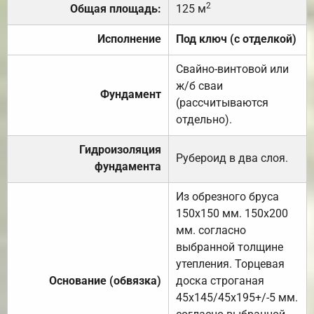
2
Общая площадь:
125 м
Исполнение
Под ключ (с отделкой)
Свайно-винтовой или
ж/б сваи
Фундамент
(рассчитываются
отдельно).
Гидроизоляция
Рубероид в два слоя.
фундамента
Из обрезного бруса
150х150 мм. 150х200
мм. согласно
выбранной толщине
утепления. Торцевая
Основание (обвязка)
доска строганая
45х145/45х195+/-5 мм.