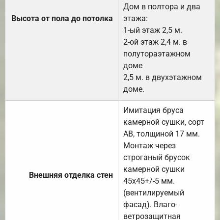
Дом в полтора и два
Высота от пола до потолка
этажа:
1-ый этаж 2,5 м.
2-ой этаж 2,4 м. в
полутораэтажном
доме
2,5 м. в двухэтажном
доме.
Имитация бруса
камерной сушки, сорт
АВ, толщиной 17 мм.
Монтаж через
строганый брусок
камерной сушки
Внешняя отделка стен
45х45+/-5 мм.
(вентилируемый
фасад). Влаго-
ветрозащитная