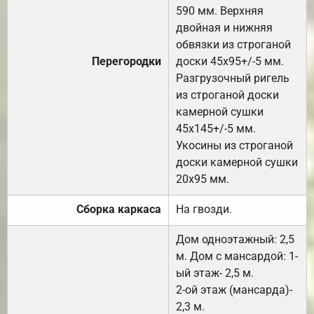
590 мм. Верхняя
двойная и нижняя
обвязки из строганой
Перегородки
доски 45х95+/-5 мм.
Разгрузочный ригель
из строганой доски
камерной сушки
45х145+/-5 мм.
Укосины из строганой
доски камерной сушки
20х95 мм.
Сборка каркаса
На гвозди.
Дом одноэтажный: 2,5
м. Дом с мансардой: 1-
ый этаж- 2,5 м.
2-ой этаж (мансарда)-
2,3 м.