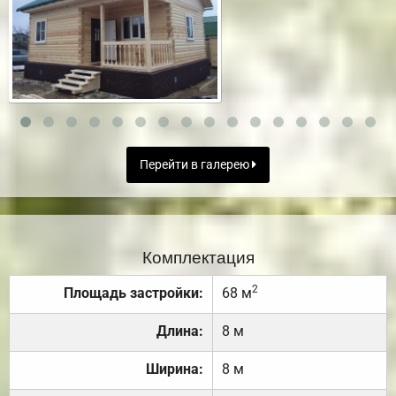
Перейти в галерею
Комплектация
2
Площадь застройки:
68 м
Длина:
8 м
Ширина:
8 м