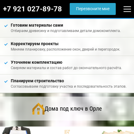
+7 921 027-89-78
Перезвоните мне
Готовим материалы сами
Отбираем древесину и подготавливаем детали домокомплекта.
Корректируем проекты
Меняем планировку, расположение окон, дверей и перегородок.
Уточняем комплектацию
Сверяем материалы и состав работ до окончательного расчёта.
Планируем строительство
Согласовываем подготовку участка и последовательность этапов.
Дома под ключ в Орле