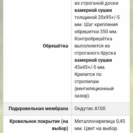
из строганой доски
камерной сушки
толщиной 20х95+/-5
мм. Шаг крепления
обрешетки 350 мм.
Контробрешётка
Обрешётка
выполняется из
строганого бруска
камерной сушки
45х45+/-5 мм.
Крепится по
стропилам
(вентиляционный
зазор).
Подкровельная мембрана
Ондутис А100
Кровельное покрытие (на
Металлочерепица 0,45
выбор)
мм. Цвет на выбор.