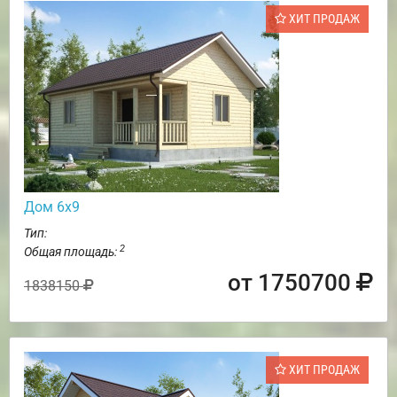
ХИТ ПРОДАЖ
Дом 6х9
Тип:
2
Общая площадь:
от 1750700
1838150
ХИТ ПРОДАЖ