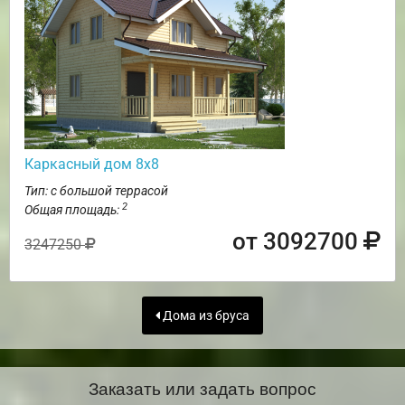
Каркасный дом 8х8
Тип: с большой террасой
2
Общая площадь:
от 3092700
3247250
Дома из бруса
Заказать или задать вопрос