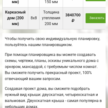
мм)
150 мм
Каркасный
Толщина
3840700
дом (200
8х8
утепления
Заказать
мм)
200 мм
Чтобы получить свою индивидуальную планировку,
пользуйтесь нашим планировщиком.
При помощи планировщика вы можете создавать
схемы, чертежи, планы, эскизы уникального дома с
эркером, мансардой, с требуемым числом комнат.
Вы сможете получить прекрасный проект, 100%
отвечающий вашим запросам.
Создавая проект дома, вы сможете подобрать
нужный вид крыши: двускатная, четырехскатная и
вальмовая. Двухскатная крыша - самая популярна в
небольших домах.