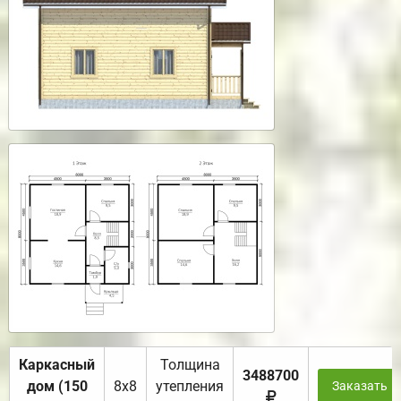
Каркасный
Толщина
3488700
дом (150
8х8
утепления
Заказать