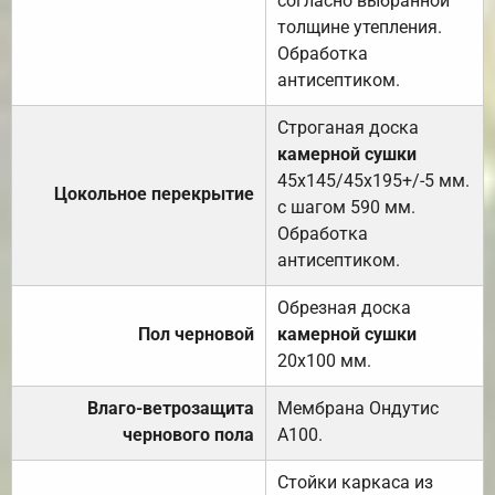
согласно выбранной
толщине утепления.
Обработка
антисептиком.
Строганая доска
камерной сушки
45х145/45х195+/-5 мм.
Цокольное перекрытие
с шагом 590 мм.
Обработка
антисептиком.
Обрезная доска
Пол черновой
камерной сушки
20х100 мм.
Влаго-ветрозащита
Мембрана Ондутис
чернового пола
А100.
Стойки каркаса из