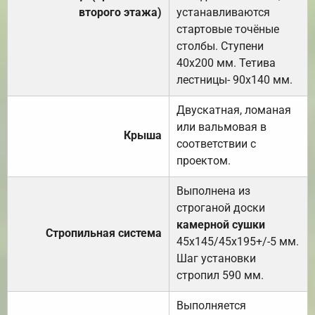
второго этажа)
устанавливаются
стартовые точёные
столбы. Ступени
40х200 мм. Тетива
лестницы- 90х140 мм.
Двускатная, ломаная
или вальмовая в
Крыша
соответствии с
проектом.
Выполнена из
строганой доски
камерной сушки
Стропильная система
45х145/45х195+/-5 мм.
Шаг установки
стропил 590 мм.
Выполняется