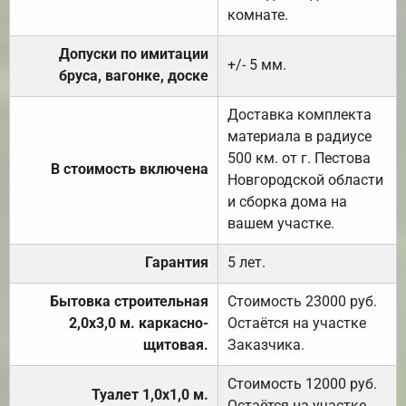
комнате.
Допуски по имитации
+/- 5 мм.
бруса, вагонке, доске
Доставка комплекта
материала в радиусе
500 км. от г. Пестова
В стоимость включена
Новгородской области
и сборка дома на
вашем участке.
Гарантия
5 лет.
Бытовка строительная
Стоимость 23000 руб.
2,0х3,0 м. каркасно-
Остаётся на участке
щитовая.
Заказчика.
Стоимость 12000 руб.
Туалет 1,0х1,0 м.
Остаётся на участке