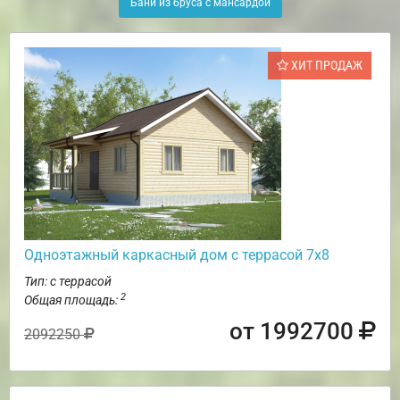
Бани из бруса с мансардой
ХИТ ПРОДАЖ
Одноэтажный каркасный дом с террасой 7х8
Тип: с террасой
2
Общая площадь:
от 1992700
2092250