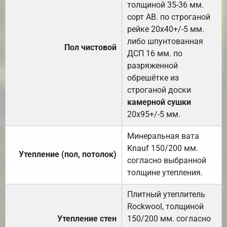
толщиной 35-36 мм.
сорт АВ. по строганой
рейке 20х40+/-5 мм.
либо шпунтованная
Пол чистовой
ДСП 16 мм. по
разряженной
обрешётке из
строганой доски
камерной сушки
20х95+/-5 мм.
Минеральная вата
Knauf 150/200 мм.
Утепление (пол, потолок)
согласно выбранной
толщине утепления.
Плитный утеплитель
Rockwool, толщиной
Утепление стен
150/200 мм. согласно