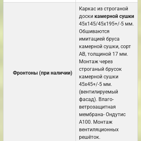
Каркас из строганой
доски
камерной сушки
45х145/45х195+/-5 мм.
Обшиваются
имитацией бруса
камерной сушки, сорт
АВ, толщиной 17 мм.
Монтаж через
строганый брусок
Фронтоны (при наличии)
камерной сушки
45х45+/-5 мм.
(вентилируемый
фасад). Влаго-
ветрозащитная
мембрана- Ондутис
А100. Монтаж
вентиляционных
решёток.