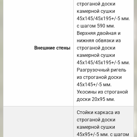
строганой доски
камерной сушки
45х145/45х195+/-5 мм.
с шагом 590 мм.
Верхняя двойная и
нижняя обвязки из
Внешние стены
строганой доски
камерной сушки
45х145/45х195+/-5 мм.
Разгрузочный ригель
из строганой доски
45х145+/-5 мм.
Укосины из строганой
доски 20х95 мм.
Стойки каркаса из
строганой доски
камерной сушки
45х95+/-5 мм. с шагом