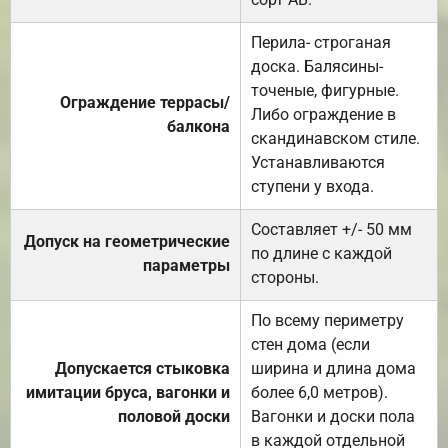
Перила- строганая
доска. Балясины-
точеные, фигурные.
Ограждение террасы/
Либо ограждение в
балкона
скандинавском стиле.
Устанавливаются
ступени у входа.
Составляет +/- 50 мм
Допуск на геометрические
по длине с каждой
параметры
стороны.
По всему периметру
стен дома (если
Допускается стыковка
ширина и длина дома
имитации бруса, вагонки и
более 6,0 метров).
половой доски
Вагонки и доски пола
в каждой отдельной