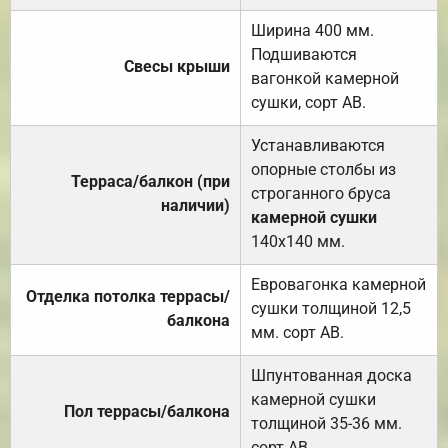
Ширина 400 мм.
Подшиваются
Свесы крыши
вагонкой камерной
сушки, сорт АВ.
Устанавливаются
опорные столбы из
Терраса/балкон (при
строганного бруса
наличии)
камерной сушки
140х140 мм.
Евровагонка камерной
Отделка потолка террасы/
сушки толщиной 12,5
балкона
мм. сорт АВ.
Шпунтованная доска
камерной сушки
Пол террасы/балкона
толщиной 35-36 мм.
сорт АВ.