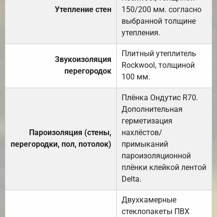
Утепление стен
150/200 мм. согласно
выбранной толщине
утепления.
Плитный утеплитель
Звукоизоляция
Rockwool, толщиной
перегородок
100 мм.
Плёнка Ондутис R70.
Дополнительная
герметизация
Пароизоляция (стены,
нахлёстов/
перегородки, пол, потолок)
примыканий
пароизоляционной
плёнки клейкой лентой
Delta.
Двухкамерные
стеклопакеты ПВХ