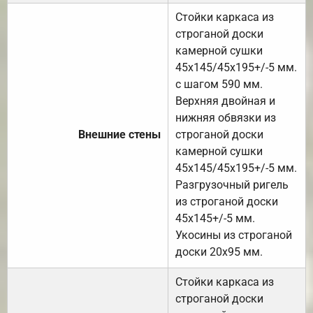
Стойки каркаса из
строганой доски
камерной сушки
45х145/45х195+/-5 мм.
с шагом 590 мм.
Верхняя двойная и
нижняя обвязки из
Внешние стены
строганой доски
камерной сушки
45х145/45х195+/-5 мм.
Разгрузочный ригель
из строганой доски
45х145+/-5 мм.
Укосины из строганой
доски 20х95 мм.
Стойки каркаса из
строганой доски