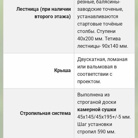
резные, балясины-
Лестница (при наличии
заводские точеные,
второго этажа)
устанавливаются
стартовые точёные
столбы. Ступени
40х200 мм. Тетива
лестницы- 90х140 мм.
Двускатная, ломаная
или вальмовая в
Крыша
соответствии с
проектом.
Выполнена из
строганой доски
камерной сушки
Стропильная система
45х145/45х195+/-5 мм.
Шаг установки
стропил 590 мм.