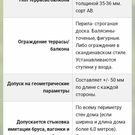
толщиной 35-36 мм.
сорт АВ.
Перила- строганая
доска. Балясины-
точеные, фигурные.
Ограждение террасы/
Либо ограждение в
балкона
скандинавском стиле.
Устанавливаются
ступени у входа.
Составляет +/- 50 мм
Допуск на геометрические
по длине с каждой
параметры
стороны.
По всему периметру
стен дома (если
Допускается стыковка
ширина и длина дома
имитации бруса, вагонки и
более 6,0 метров).