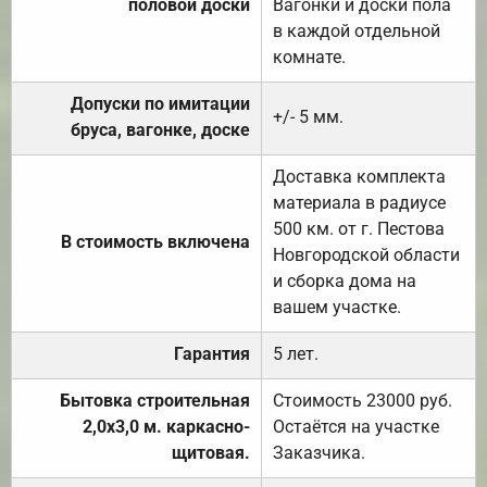
половой доски
Вагонки и доски пола
в каждой отдельной
комнате.
Допуски по имитации
+/- 5 мм.
бруса, вагонке, доске
Доставка комплекта
материала в радиусе
500 км. от г. Пестова
В стоимость включена
Новгородской области
и сборка дома на
вашем участке.
Гарантия
5 лет.
Бытовка строительная
Стоимость 23000 руб.
2,0х3,0 м. каркасно-
Остаётся на участке
щитовая.
Заказчика.