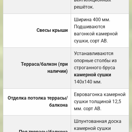
решёток.
Ширина 400 мм.
Подшиваются
Свесы крыши
вагонкой камерной
сушки, сорт АВ.
Устанавливаются
опорные столбы из
Терраса/балкон (при
строганного бруса
наличии)
камерной сушки
140х140 мм.
Евровагонка камерной
Отделка потолка террасы/
сушки толщиной 12,5
балкона
мм. сорт АВ.
Шпунтованная доска
камерной сушки
Пол террасы/балкона