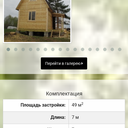
Перейти в галерею
Комплектация
2
Площадь застройки:
49 м
Длина:
7 м