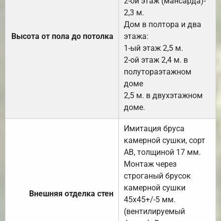
2-ой этаж (мансарда)-
2,3 м.
Дом в полтора и два
Высота от пола до потолка
этажа:
1-ый этаж 2,5 м.
2-ой этаж 2,4 м. в
полутораэтажном
доме
2,5 м. в двухэтажном
доме.
Имитация бруса
камерной сушки, сорт
АВ, толщиной 17 мм.
Монтаж через
строганый брусок
камерной сушки
Внешняя отделка стен
45х45+/-5 мм.
(вентилируемый