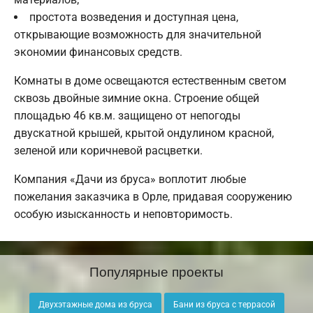
простота возведения и доступная цена,
открывающие возможность для значительной
экономии финансовых средств.
Комнаты в доме освещаются естественным светом
сквозь двойные зимние окна. Строение общей
площадью 46 кв.м. защищено от непогоды
двускатной крышей, крытой ондулином красной,
зеленой или коричневой расцветки.
Компания «Дачи из бруса» воплотит любые
пожелания заказчика в Орле, придавая сооружению
особую изысканность и неповторимость.
Популярные проекты
Двухэтажные дома из бруса
Бани из бруса с террасой