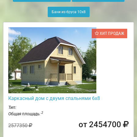
Бани из бруса 10х8
ХИТ ПРОДАЖ
Каркасный дом с двумя спальнями 6х8
Тип:
2
Общая площадь:
от 2454700
2577350