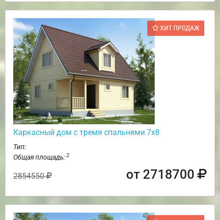
ХИТ ПРОДАЖ
Каркасный дом с тремя спальнями 7х8
Тип:
2
Общая площадь:
от 2718700
2854550