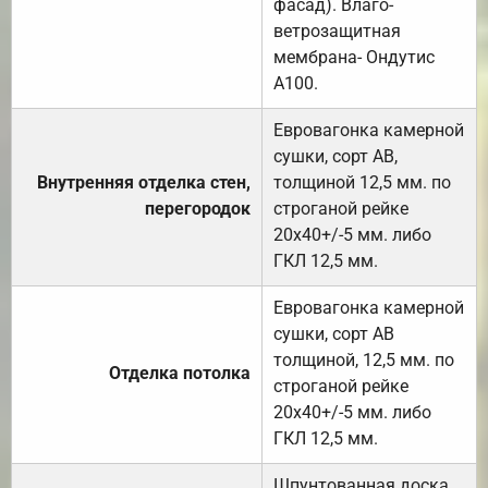
фасад). Влаго-
ветрозащитная
мембрана- Ондутис
А100.
Евровагонка камерной
сушки, сорт АВ,
Внутренняя отделка стен,
толщиной 12,5 мм. по
перегородок
строганой рейке
20х40+/-5 мм. либо
ГКЛ 12,5 мм.
Евровагонка камерной
сушки, сорт АВ
толщиной, 12,5 мм. по
Отделка потолка
строганой рейке
20х40+/-5 мм. либо
ГКЛ 12,5 мм.
Шпунтованная доска