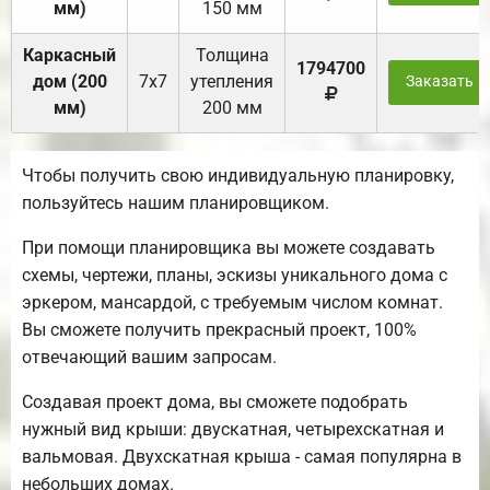
мм)
150 мм
Каркасный
Толщина
1794700
дом (200
7х7
утепления
Заказать
мм)
200 мм
Чтобы получить свою индивидуальную планировку,
пользуйтесь нашим планировщиком.
При помощи планировщика вы можете создавать
схемы, чертежи, планы, эскизы уникального дома с
эркером, мансардой, с требуемым числом комнат.
Вы сможете получить прекрасный проект, 100%
отвечающий вашим запросам.
Создавая проект дома, вы сможете подобрать
нужный вид крыши: двускатная, четырехскатная и
вальмовая. Двухскатная крыша - самая популярна в
небольших домах.