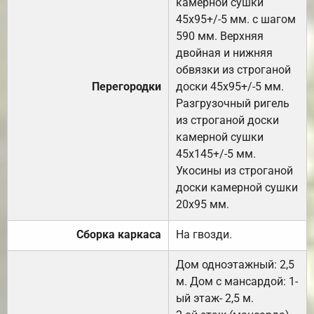
камерной сушки
45х95+/-5 мм. с шагом
590 мм. Верхняя
двойная и нижняя
обвязки из строганой
Перегородки
доски 45х95+/-5 мм.
Разгрузочный ригель
из строганой доски
камерной сушки
45х145+/-5 мм.
Укосины из строганой
доски камерной сушки
20х95 мм.
Сборка каркаса
На гвозди.
Дом одноэтажный: 2,5
м. Дом с мансардой: 1-
ый этаж- 2,5 м.