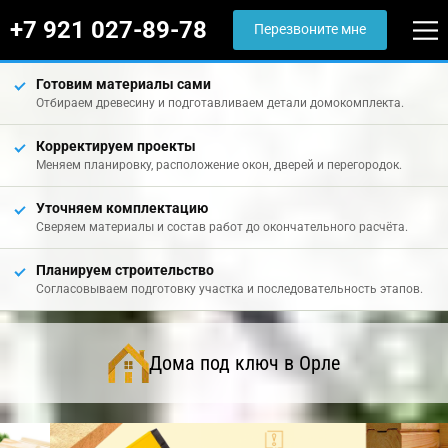
+7 921 027-89-78
Перезвоните мне
Готовим материалы сами
Отбираем древесину и подготавливаем детали домокомплекта.
Корректируем проекты
Меняем планировку, расположение окон, дверей и перегородок.
Уточняем комплектацию
Сверяем материалы и состав работ до окончательного расчёта.
Планируем строительство
Согласовываем подготовку участка и последовательность этапов.
Дома под ключ в Орле