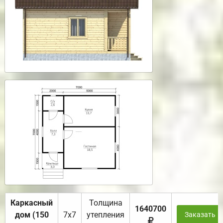
Каркасный
Толщина
1640700
дом (150
7х7
утепления
Заказать