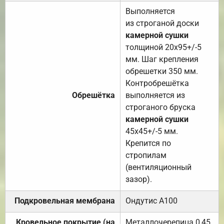
Выполняется
из строганой доски
камерной сушки
толщиной 20х95+/-5
мм. Шаг крепления
обрешетки 350 мм.
Контробрешётка
Обрешётка
выполняется из
строганого бруска
камерной сушки
45х45+/-5 мм.
Крепится по
стропилам
(вентиляционный
зазор).
Подкровельная мембрана
Ондутис А100
Кровельное покрытие (на
Металлочерепица 0,45