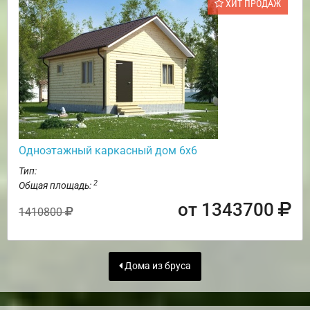
ХИТ ПРОДАЖ
Одноэтажный каркасный дом 6х6
Тип:
2
Общая площадь:
от 1343700
1410800
Дома из бруса