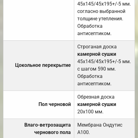
45х145/45х195+/-5 мм.
согласно выбранной
толщине утепления.
Обработка
антисептиком.
Строганая доска
камерной сушки
45х145/45х195+/-5 мм.
Цокольное перекрытие
с шагом 590 мм.
Обработка
антисептиком.
Обрезная доска
Пол черновой
камерной сушки
20х100 мм.
Влаго-ветрозащита
Мембрана Ондутис
чернового пола
А100.