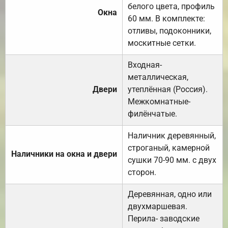
белого цвета, профиль
Окна
60 мм. В комплекте:
отливы, подоконники,
москитные сетки.
Входная-
металлическая,
Двери
утеплённая (Россия).
Межкомнатные-
филёнчатые.
Наличник деревянный,
строганый, камерной
Наличники на окна и двери
сушки 70-90 мм. с двух
сторон.
Деревянная, одно или
двухмаршевая.
Перила- заводские