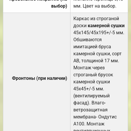
выбор)
мм. Цвет на выбор.
Каркас из строганой
доски
камерной сушки
45х145/45х195+/-5 мм.
Обшиваются
имитацией бруса
камерной сушки, сорт
АВ, толщиной 17 мм.
Монтаж через
строганый брусок
Фронтоны (при наличии)
камерной сушки
45х45+/-5 мм.
(вентилируемый
фасад). Влаго-
ветрозащитная
мембрана- Ондутис
А100. Монтаж
вентиляционных