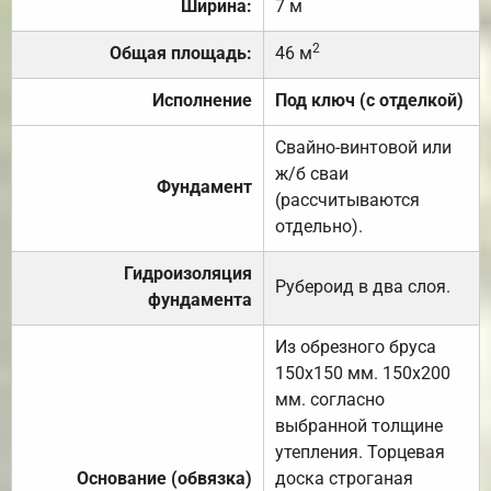
Ширина:
7 м
2
Общая площадь:
46 м
Исполнение
Под ключ (с отделкой)
Свайно-винтовой или
ж/б сваи
Фундамент
(рассчитываются
отдельно).
Гидроизоляция
Рубероид в два слоя.
фундамента
Из обрезного бруса
150х150 мм. 150х200
мм. согласно
выбранной толщине
утепления. Торцевая
Основание (обвязка)
доска строганая