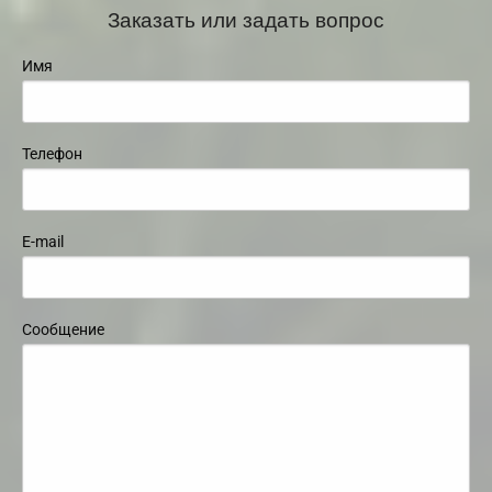
Заказать или задать вопрос
Имя
Телефон
E-mail
Сообщение