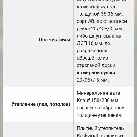
камерной сушки
толщиной 35-36 мм.
сорт АВ. по строганой
рейке 20х40+/-5 мм.
либо шпунтованная
Пол чистовой
ДСП 16 мм. по
разряженной
обрешётке из
строганой доски
камерной сушки
20х95+/-5 мм.
Минеральная вата
Knauf 150/200 мм.
Утепление (пол, потолок)
согласно выбранной
толщине утепления.
Плитный утеплитель
Rockwool, толщиной