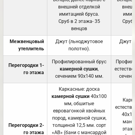
внешней отделкой
внеш
имитацией бруса.
имит
Сруб в 2 этажа- 35
Сруб 
венцов
Межвенцовый
Джут (льноджутовое
Джут 
утеплитель
полотно).
п
Профилированный брус
Профили
Перегородки 1-
камерной сушки
,
естестве
го этажа
сечением 90х140 мм.
сечени
Каркасные: доска
камерной сушки
40х100
Карк
мм, обшитые
естеств
евровагонкой хвойных
40х10
пород, камерной сушки,
манса
Перегородки 2-
толщиной 12,5 мм. сорт
этажа
го этажа
«АВ» (бани с мансардой