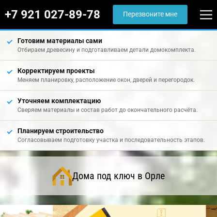
+7 921 027-89-78
Перезвоните мне
Готовим материалы сами
Отбираем древесину и подготавливаем детали домокомплекта.
Корректируем проекты
Меняем планировку, расположение окон, дверей и перегородок.
Уточняем комплектацию
Сверяем материалы и состав работ до окончательного расчёта.
Планируем строительство
Согласовываем подготовку участка и последовательность этапов.
Дома под ключ в Орле