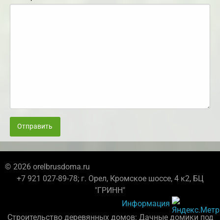
Отправить
© 2026 orelbrusdoma.ru
+7 921 027-89-78; г. Орел, Кромское шоссе, 4 к2, БЦ
"ГРИНН"
Информация
Строительство деревянных домов: Дачные домики под