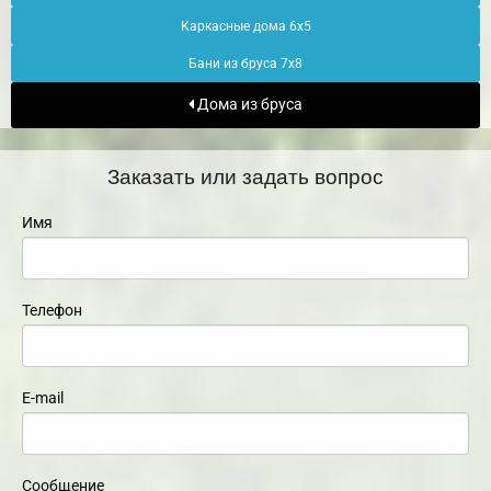
Каркасные дома 6х5
Бани из бруса 7х8
Дома из бруса
Заказать или задать вопрос
Имя
Телефон
E-mail
Сообщение