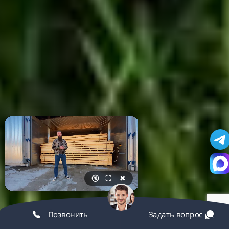
🔇
⛶
✖
Позвонить
Задать вопрос