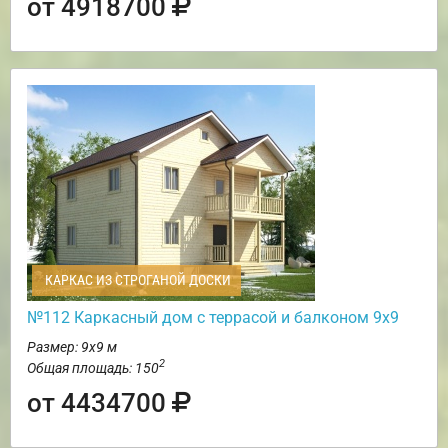
от 4918700
КАРКАС ИЗ СТРОГАНОЙ ДОСКИ
№112 Каркасный дом с террасой и балконом 9х9
Размер: 9х9 м
2
Общая площадь: 150
от 4434700