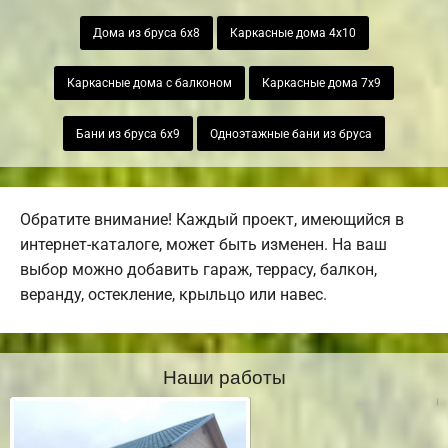
Дома из бруса 6х8
Каркасные дома 4х10
Каркасные дома с балконом
Каркасные дома 7х9
Бани из бруса 6х9
Одноэтажные бани из бруса
Обратите внимание! Каждый проект, имеющийся в
интернет-каталоге, может быть изменен. На ваш
выбор можно добавить гараж, террасу, балкон,
веранду, остекление, крыльцо или навес.
Наши работы