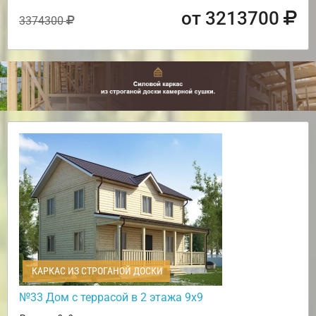
от 3213700
3374300
КАРКАС ИЗ СТРОГАНОЙ ДОСКИ
№33 Дом с террасой в 2 этажа 9х9