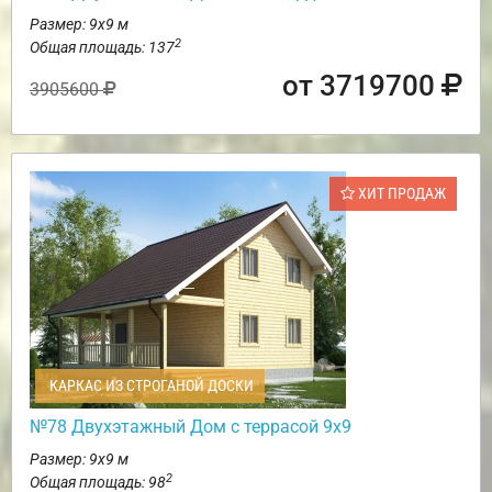
Размер: 9х9 м
2
Общая площадь: 137
от 3719700
3905600
ХИТ ПРОДАЖ
КАРКАС ИЗ СТРОГАНОЙ ДОСКИ
№78 Двухэтажный Дом с террасой 9х9
Размер: 9х9 м
2
Общая площадь: 98