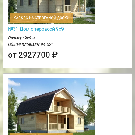
КАРКАС ИЗ СТРОГАНОЙ ДОСКИ
№31 Дом с террасой 9х9
Размер: 9х9 м
2
Общая площадь: 94.02
от 2927700