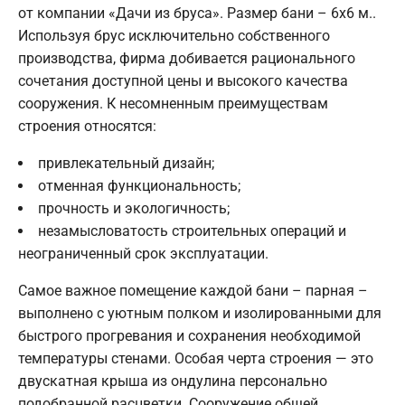
от компании «Дачи из бруса». Размер бани – 6х6 м..
Используя брус исключительно собственного
производства, фирма добивается рационального
сочетания доступной цены и высокого качества
сооружения. К несомненным преимуществам
строения относятся:
привлекательный дизайн;
отменная функциональность;
прочность и экологичность;
незамысловатость строительных операций и
неограниченный срок эксплуатации.
Самое важное помещение каждой бани – парная –
выполнено с уютным полком и изолированными для
быстрого прогревания и сохранения необходимой
температуры стенами. Особая черта строения — это
двускатная крыша из ондулина персонально
подобранной расцветки. Сооружение общей