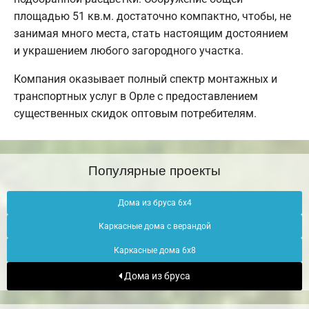
площадью 51 кв.м. достаточно компактно, чтобы, не
занимая много места, стать настоящим достоянием
и украшением любого загородного участка.
Компания оказывает полный спектр монтажных и
транспортных услуг в Орле с предоставлением
существенных скидок оптовым потребителям.
Популярные проекты
Дома из бруса 6х4
Каркасные дома с верандой
Каркасные дома 6х8
Дома из бруса