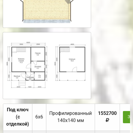
Под ключ
Профилированный
1552700
(с
6х6
За
140х140 мм
отделкой)