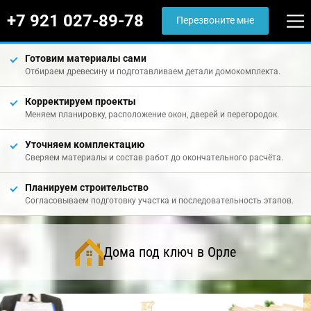
+7 921 027-89-78
Перезвоните мне
Готовим материалы сами
Отбираем древесину и подготавливаем детали домокомплекта.
Корректируем проекты
Меняем планировку, расположение окон, дверей и перегородок.
Уточняем комплектацию
Сверяем материалы и состав работ до окончательного расчёта.
Планируем строительство
Согласовываем подготовку участка и последовательность этапов.
Дома под ключ в Орле