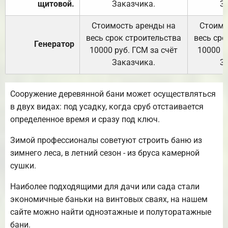
щитовой.
Заказчика.
З
Стоимость аренды на
Стоимо
весь срок строительства
весь сро
Генератор
10000 руб. ГСМ за счёт
10000 р
Заказчика.
З
Сооружение деревянной бани может осуществляться
в двух видах: под усадку, когда сруб отстаивается
определенное время и сразу под ключ.
Зимой профессионалы советуют строить баню из
зимнего леса, в летний сезон - из бруса камерной
сушки.
Наиболее подходящими для дачи или сада стали
экономичные баньки на винтовых сваях, на нашем
сайте можно найти одноэтажные и полуторатажные
бани.