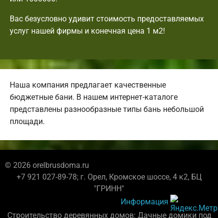
Вас безусловно удивит стоимость предоставляемых
услуг нашей фирмы и конечная цена 1 м2!
Наша компания предлагает качественные
бюджетные бани. В нашем интернет-каталоге
представлены разнообразные типы бань небольшой
площади.
© 2026 orelbrusdoma.ru
+7 921 027-89-78; г. Орел, Кромское шоссе, 4 к2, БЦ
"ГРИНН"
Информация
Строительство деревянных домов: Дачные домики под