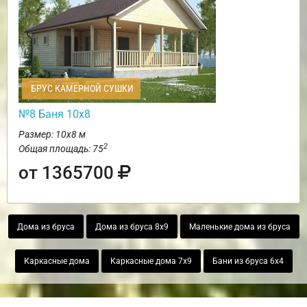
БРУС КАМЕРНОЙ СУШКИ
№8 Баня 10х8
Размер: 10х8 м
2
Общая площадь: 75
от 1365700
Дома из бруса
Дома из бруса 8х9
Маленькие дома из бруса
Каркасные дома
Каркасные дома 7х9
Бани из бруса 6х4