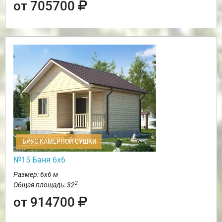
от 705700
БРУС КАМЕРНОЙ СУШКИ
№15 Баня 6х6
Размер: 6х6 м
2
Общая площадь: 32
от 914700