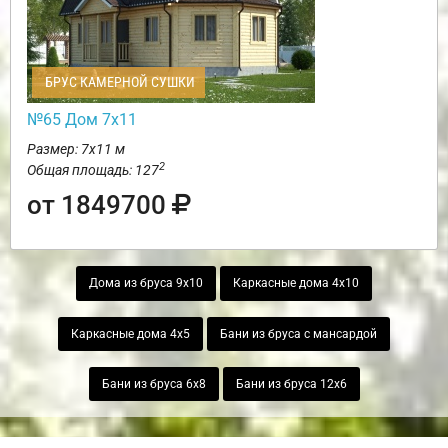
БРУС КАМЕРНОЙ СУШКИ
№65 Дом 7х11
Размер: 7х11 м
2
Общая площадь: 127
от 1849700
Дома из бруса 9х10
Каркасные дома 4х10
Каркасные дома 4х5
Бани из бруса с мансардой
Бани из бруса 6х8
Бани из бруса 12х6