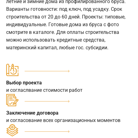
летние и зимние дома из профилированного бруса.
Варианты готовности: под ключ, под усадку. Срок
строительства от 20 до 60 дней. Проекты: типовые,
индивидуальные. Готовые дома из бруса с фото
смотрите в каталоге. Для оплаты строительства
можно использовать кредитные средства,
материнский капитал, любые гос. субсидии.
Выбор проекта
и согласлвание стоимости работ
Заключение договора
и согласование всех организационных моментов