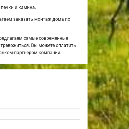
 печки и камина.
агаем заказать монтаж дома по
предлагаем самые современные
я тревожиться. Вы можете оплатить
банком-партнером компании.