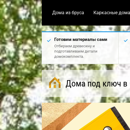
Дома из бруса
Каркасные дом
Готовим материалы сами
Отбираем древесину и
подготавливаем детали
домокомплекта.
Дома под ключ в