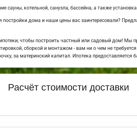
е сауны, котельной, санузла, бассейна, а также установка
 постройки дома и наши цены вас заинтересовали? Предл
потеки, чтобы построить частный или садовый дом! Мы 
тировкой, сборкой и монтажом - вам ни о чем не требуетс
рочку, за материнский капитал. Ипотека предоставляется 
Расчёт стоимости доставки