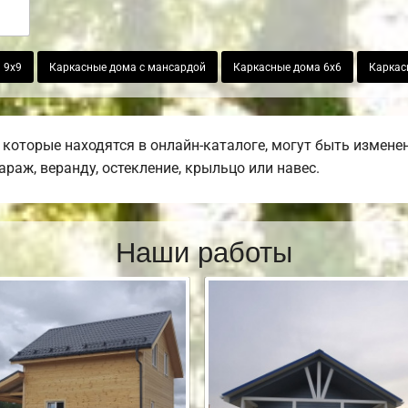
 9х9
Каркасные дома с мансардой
Каркасные дома 6х6
Каркас
которые находятся в онлайн-каталоге, могут быть измене
гараж, веранду, остекление, крыльцо или навес.
Наши работы