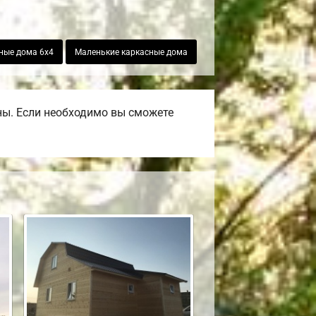
ные дома 6х4
Маленькие каркасные дома
ны. Если необходимо вы сможете