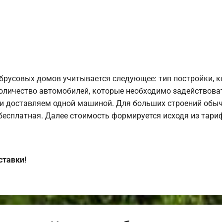
брусовых домов учитывается следующее: тип постройки, 
оличество автомобилей, которые необходимо задействоват
и доставляем одной машиной. Для больших строений обыч
 бесплатная. Далее стоимость формируется исходя из тариф
ставки!