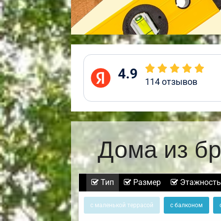
4.9
114
отзывов
Дома из бр
Тип
Размер
Этажность
с маленькой террасой
с балконом