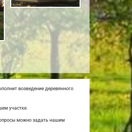
ыполнит возведение деревянного
шем участке.
 вопросы можно задать нашим