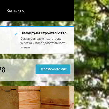
Контакты
Планируем строительство
Согласовываем подготовку
участка и последовательность
этапов.
78
Перезвоните мне