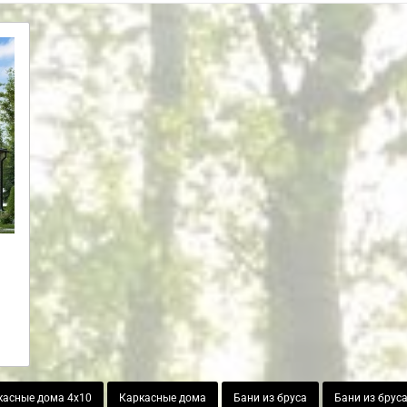
касные дома 4х10
Каркасные дома
Бани из бруса
Бани из бруса