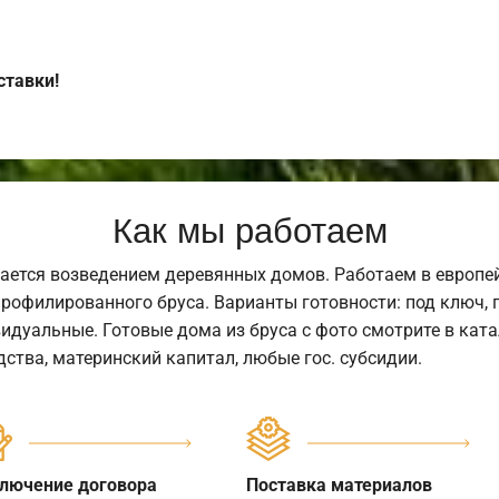
ставки!
Как мы работаем
ается возведением деревянных домов. Работаем в европе
профилированного бруса. Варианты готовности: под ключ, п
видуальные. Готовые дома из бруса с фото смотрите в кат
ства, материнский капитал, любые гос. субсидии.
лючение договора
Поставка материалов