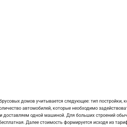
брусовых домов учитывается следующее: тип постройки, 
оличество автомобилей, которые необходимо задействоват
и доставляем одной машиной. Для больших строений обыч
 бесплатная. Далее стоимость формируется исходя из тариф