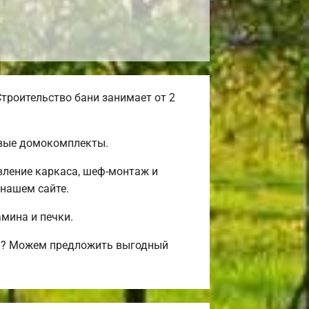
троительство бани занимает от 2
овые домокомплекты.
вление каркаса, шеф-монтаж и
нашем сайте.
амина и печки.
ми? Можем предложить выгодный