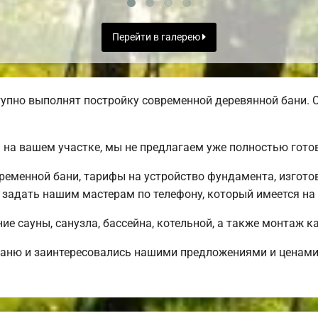
Перейти в галерею
упно выполнят постройку современной деревянной бани. С
 на вашем участке, мы не предлагаем уже полностью гот
еменной бани, тарифы на устройство фундамента, изгото
задать нашим мастерам по телефону, который имеется на 
е сауны, санузла, бассейна, котельной, а также монтаж к
баню и заинтересовались нашими предложениями и цена