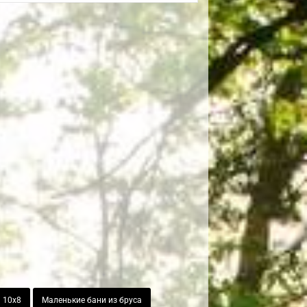
 10х8
Маленькие бани из бруса