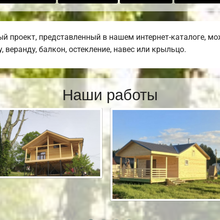
й проект, представленный в нашем интернет-каталоге, мо
 веранду, балкон, остекление, навес или крыльцо.
Наши работы