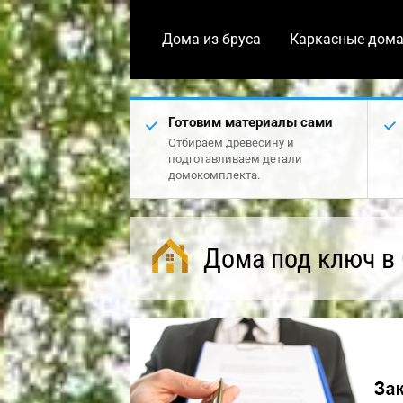
Дома из бруса
Каркасные дом
Готовим материалы сами
Отбираем древесину и
подготавливаем детали
домокомплекта.
Дома под ключ в