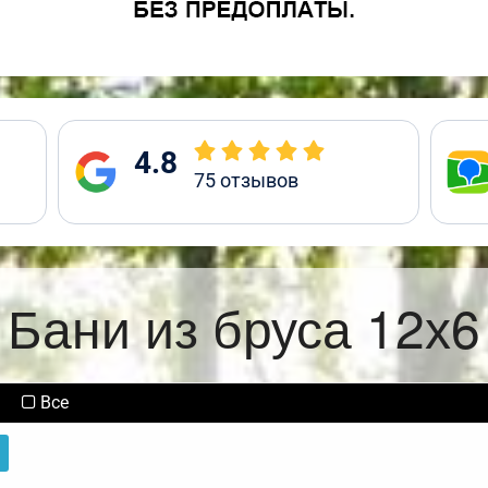
4.8
75
отзывов
Бани из бруса 12х6
Все