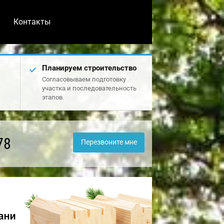
Контакты
Планируем строительство
Согласовываем подготовку
участка и последовательность
этапов.
78
Перезвоните мне