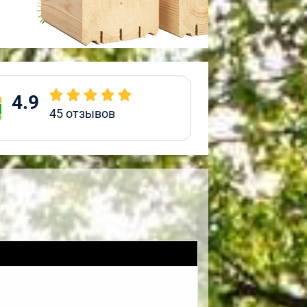
4.9
45
отзывов