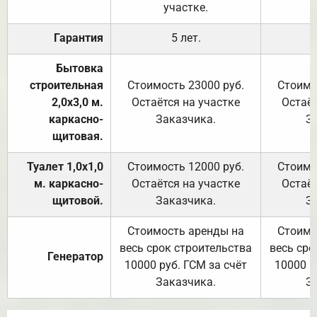
участке.
Гарантия
5 лет.
Бытовка
строительная
Стоимость 23000 руб.
Стоимо
2,0х3,0 м.
Остаётся на участке
Остаёт
каркасно-
Заказчика.
З
щитовая.
Туалет 1,0х1,0
Стоимость 12000 руб.
Стоимо
м. каркасно-
Остаётся на участке
Остаёт
щитовой.
Заказчика.
З
Стоимость аренды на
Стоимо
весь срок строительства
весь сро
Генератор
10000 руб. ГСМ за счёт
10000 р
Заказчика.
З