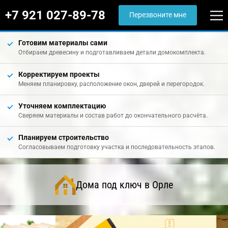
+7 921 027-89-78
Перезвоните мне
Готовим материалы сами
Отбираем древесину и подготавливаем детали домокомплекта.
Корректируем проекты
Меняем планировку, расположение окон, дверей и перегородок.
Уточняем комплектацию
Сверяем материалы и состав работ до окончательного расчёта.
Планируем строительство
Согласовываем подготовку участка и последовательность этапов.
Дома под ключ в Орле