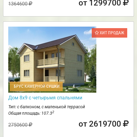
от 1299700
1364600
ХИТ ПРОДАЖ
БРУС КАМЕРНОЙ СУШКИ
Дом 8х9 с четырьмя спальнями
Тип: с балконом, с маленькой террасой
2
Общая площадь: 107.3
от 2619700
2750600