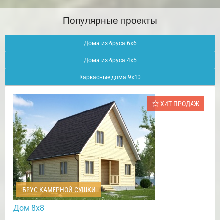
Популярные проекты
Дома из бруса 6х6
Дома из бруса 4х5
Каркасные дома 9х10
ХИТ ПРОДАЖ
БРУС КАМЕРНОЙ СУШКИ
Дом 8х8