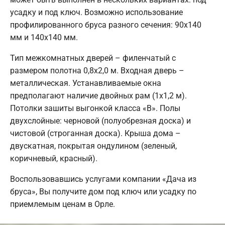
усадку и под ключ. Возможно использование
профилированного бруса разного сечения: 90х140
мм и 140х140 мм.
Тип межкомнатных дверей – филенчатый с
размером полотна 0,8х2,0 м. Входная дверь –
металлическая. Устанавливаемые окна
предполагают наличие двойных рам (1х1,2 м).
Потолки зашиты выгонкой класса «В». Полы
двухслойные: черновой (полуобрезная доска) и
чистовой (строганная доска). Крыша дома –
двускатная, покрытая ондулином (зеленый,
коричневый, красный).
Воспользовавшись услугами компании «Дача из
бруса», Вы получите дом под ключ или усадку по
приемлемым ценам в Орле.