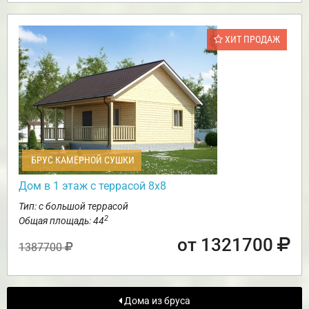
ХИТ ПРОДАЖ
БРУС КАМЕРНОЙ СУШКИ
Дом в 1 этаж с террасой 8х8
Тип: с большой террасой
2
Общая площадь: 44
от 1321700
1387700
Дома из бруса