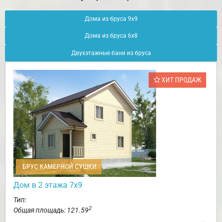
Дома из бруса 9х9
Дома из бруса 6х8
Двухэтажные бани из бруса
ХИТ ПРОДАЖ
БРУС КАМЕРНОЙ СУШКИ
Дом в 2 этажа 7х9
Тип:
2
Общая площадь: 121.59