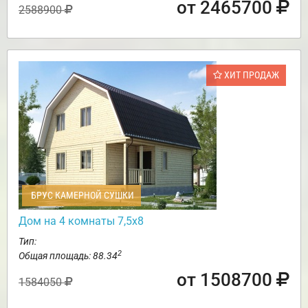
от 2465700
2588900
ХИТ ПРОДАЖ
БРУС КАМЕРНОЙ СУШКИ
Дом на 4 комнаты 7,5х8
Тип:
2
Общая площадь: 88.34
от 1508700
1584050