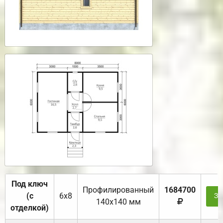
Под ключ
Профилированный
1684700
(с
6х8
За
140х140 мм
отделкой)