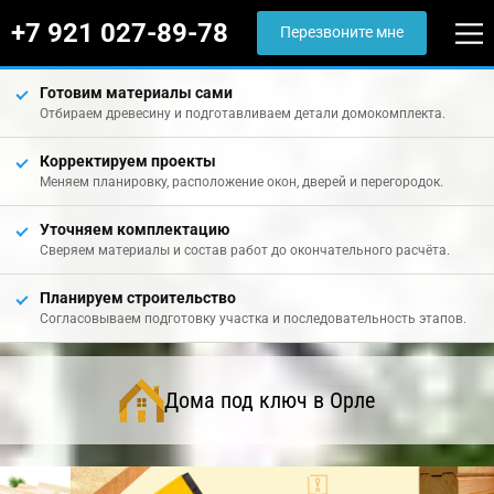
+7 921 027-89-78
Перезвоните мне
Готовим материалы сами
Отбираем древесину и подготавливаем детали домокомплекта.
Корректируем проекты
Меняем планировку, расположение окон, дверей и перегородок.
Уточняем комплектацию
Сверяем материалы и состав работ до окончательного расчёта.
Планируем строительство
Согласовываем подготовку участка и последовательность этапов.
Дома под ключ в Орле