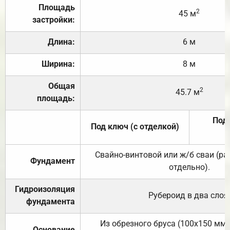
Площадь
2
45 м
застройки:
Длина:
6 м
Ширина:
8 м
Общая
2
45.7 м
площадь:
Под 
Под ключ (с отделкой)
Свайно-винтовой или ж/б сваи (р
Фундамент
отдельно).
Гидроизоляция
Рубероид в два слоя
фундамента
Из обрезного бруса (100х150 мм.
Основание