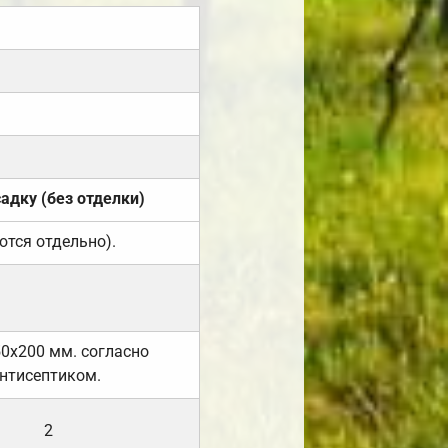
садку (без отделки)
ются отдельно).
50х200 мм. согласно
нтисептиком.
2