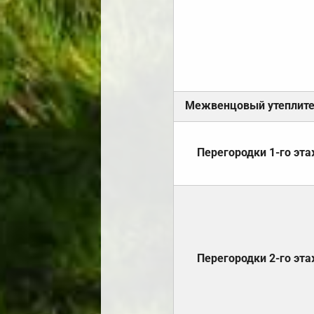
Межвенцовый утеплит
Перегородки 1-го эт
Перегородки 2-го эт