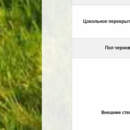
Цокольное перекры
Пол черно
Внешние ст