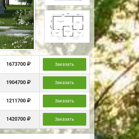
1673700
Заказать
1904700
Заказать
1211700
Заказать
1420700
Заказать