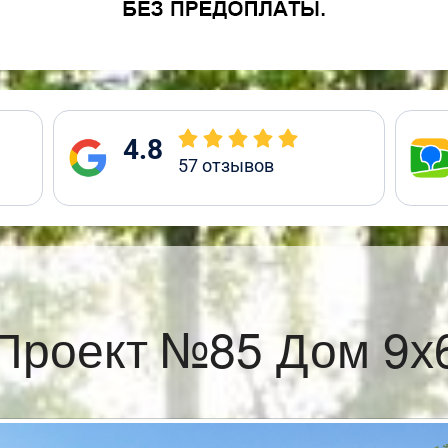
4.8
57
отзывов
Проект №85 Дом 9х