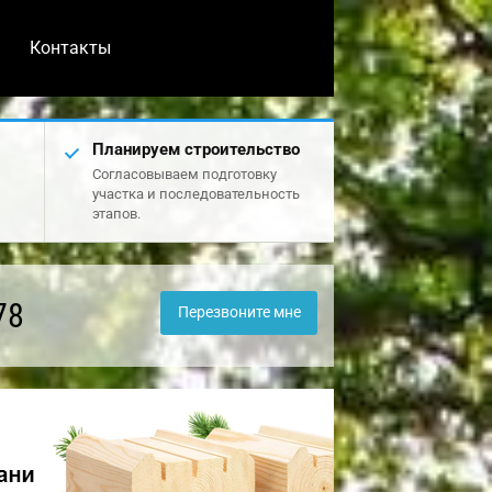
Контакты
Планируем строительство
Согласовываем подготовку
участка и последовательность
этапов.
78
Перезвоните мне