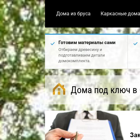
Дома из бруса
Каркасные дом
Готовим материалы сами
Отбираем древесину и
подготавливаем детали
домокомплекта.
Дома под ключ в