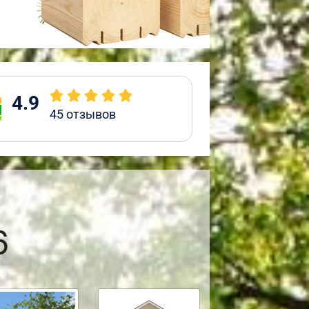
4.9
45
отзывов
6