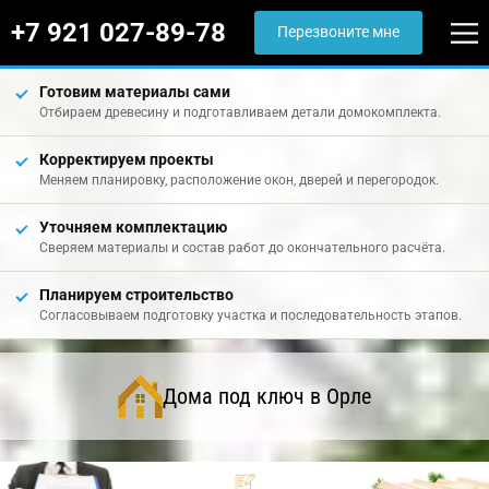
+7 921 027-89-78
Перезвоните мне
Готовим материалы сами
Отбираем древесину и подготавливаем детали домокомплекта.
Корректируем проекты
Меняем планировку, расположение окон, дверей и перегородок.
Уточняем комплектацию
Сверяем материалы и состав работ до окончательного расчёта.
Планируем строительство
Согласовываем подготовку участка и последовательность этапов.
Дома под ключ в Орле