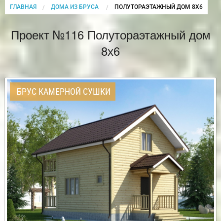
ГЛАВНАЯ
ДОМА ИЗ БРУСА
CURRENT:
ПОЛУТОРАЭТАЖНЫЙ ДОМ 8Х6
Проект №116 Полутораэтажный дом
8х6
БРУС КАМЕРНОЙ СУШКИ