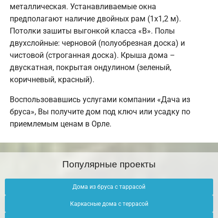
металлическая. Устанавливаемые окна
предполагают наличие двойных рам (1х1,2 м).
Потолки зашиты выгонкой класса «В». Полы
двухслойные: черновой (полуобрезная доска) и
чистовой (строганная доска). Крыша дома –
двускатная, покрытая ондулином (зеленый,
коричневый, красный).
Воспользовавшись услугами компании «Дача из
бруса», Вы получите дом под ключ или усадку по
приемлемым ценам в Орле.
Популярные проекты
Дома из бруса с таррасой
Каркасные дома с террасой