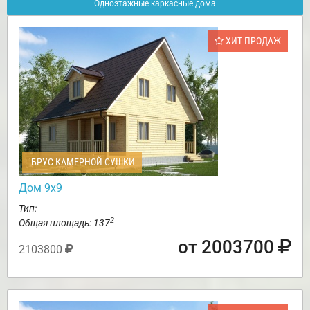
Одноэтажные каркасные дома
ХИТ ПРОДАЖ
БРУС КАМЕРНОЙ СУШКИ
Дом 9х9
Тип:
2
Общая площадь: 137
от 2003700
2103800