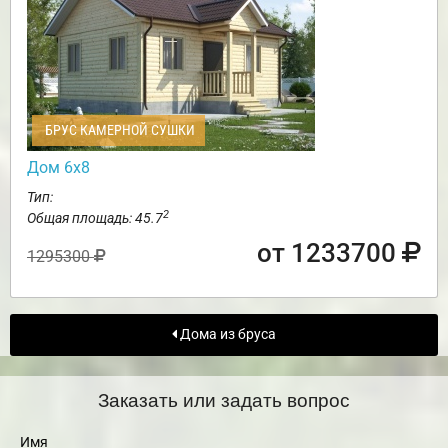
БРУС КАМЕРНОЙ СУШКИ
Дом 6х8
Тип:
2
Общая площадь: 45.7
от 1233700
1295300
Дома из бруса
Заказать или задать вопрос
Имя