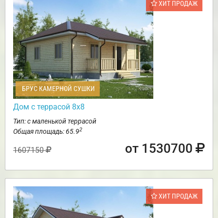
ХИТ ПРОДАЖ
БРУС КАМЕРНОЙ СУШКИ
Дом с террасой 8х8
Тип: с маленькой террасой
2
Общая площадь: 65.9
от 1530700
1607150
ХИТ ПРОДАЖ