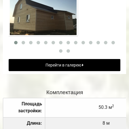
Перейти в галерею
Комплектация
Площадь
2
50.3 м
застройки:
Длина:
8 м