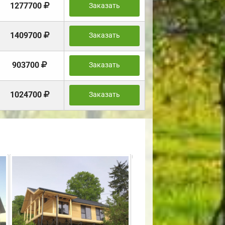
1277700
Заказать
1409700
Заказать
903700
Заказать
1024700
Заказать