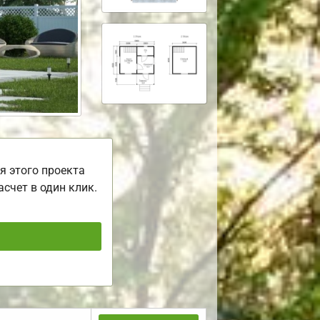
я этого проекта
асчет в один клик.
ь