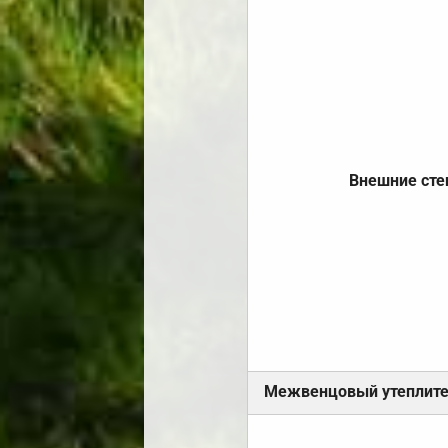
Внешние ст
Межвенцовый утеплит