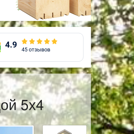
4.9
45
отзывов
ой 5х4