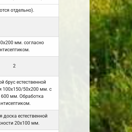
ются отдельно).
50х200 мм. согласно
нтисептиком.
2
й брус естественной
 100х150/50х200 мм. с
 600 мм. Обработка
антисептиком.
я доска естественной
ности 20х100 мм.