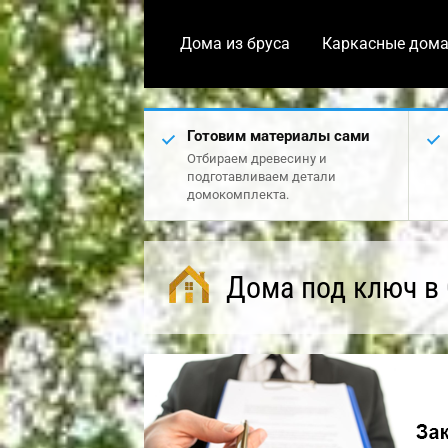
Дома из бруса
Каркасные дом
Готовим материалы сами
Отбираем древесину и
подготавливаем детали
домокомплекта.
Дома под ключ в