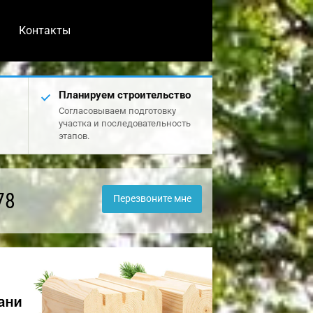
Контакты
Планируем строительство
Согласовываем подготовку
участка и последовательность
этапов.
78
Перезвоните мне