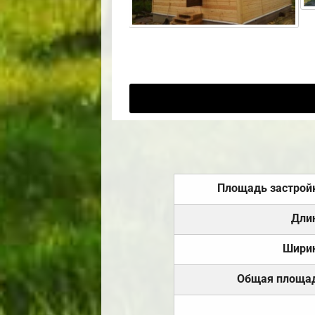
Площадь застрой
Дли
Шири
Общая площа