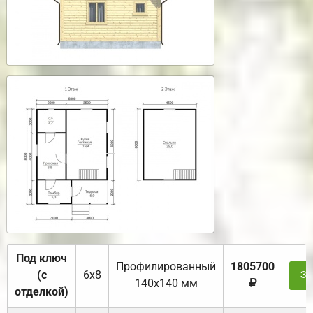
Под ключ
Профилированный
1805700
(с
6х8
За
140х140 мм
отделкой)