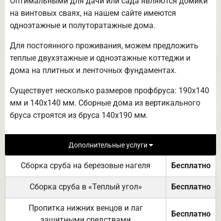
Оптимальными для дачи или сада являются домики
на винтовых сваях, на нашем сайте имеются
одноэтажные и полуторатажные дома.
Для постоянного проживания, можем предложить
теплые двухэтажные и одноэтажные коттеджи и
дома на плитных и ленточных фундаментах.
Существует несколько размеров профбруса: 190х140
мм и 140х140 мм. Сборные дома из вертикального
бруса строятся из бруса 140х190 мм.
Дополнительные услуги
Сборка сруба на березовые нагеля
Бесплатно
Сборка сруба в «Теплый угол»
Бесплатно
Пропитка нижних венцов и лаг
Бесплатно
защитными средствами