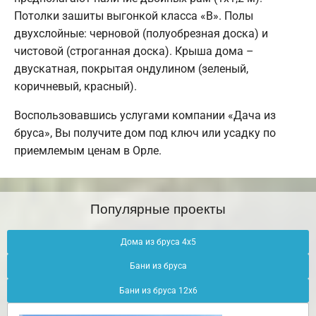
Потолки зашиты выгонкой класса «В». Полы
двухслойные: черновой (полуобрезная доска) и
чистовой (строганная доска). Крыша дома –
двускатная, покрытая ондулином (зеленый,
коричневый, красный).
Воспользовавшись услугами компании «Дача из
бруса», Вы получите дом под ключ или усадку по
приемлемым ценам в Орле.
Популярные проекты
Дома из бруса 4х5
Бани из бруса
Бани из бруса 12х6