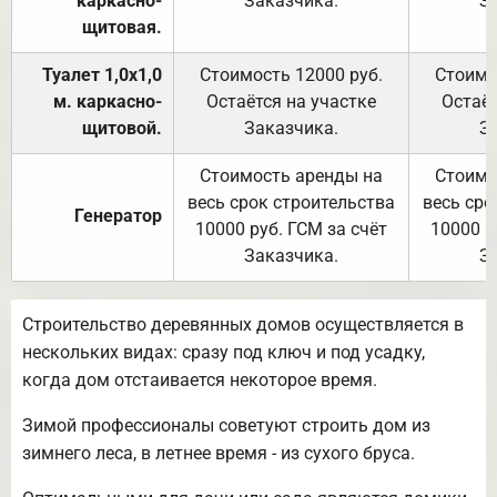
каркасно-
Заказчика.
З
щитовая.
Туалет 1,0х1,0
Стоимость 12000 руб.
Стоимо
м. каркасно-
Остаётся на участке
Остаёт
щитовой.
Заказчика.
З
Стоимость аренды на
Стоимо
весь срок строительства
весь сро
Генератор
10000 руб. ГСМ за счёт
10000 р
Заказчика.
З
Строительство деревянных домов осуществляется в
нескольких видах: сразу под ключ и под усадку,
когда дом отстаивается некоторое время.
Зимой профессионалы советуют строить дом из
зимнего леса, в летнее время - из сухого бруса.