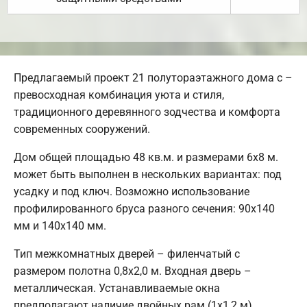
Предлагаемый проект 21 полутораэтажного дома с –
превосходная комбинация уюта и стиля,
традиционного деревянного зодчества и комфорта
современных сооружений.
Дом общей площадью 48 кв.м. и размерами 6х8 м.
может быть выполнен в нескольких вариантах: под
усадку и под ключ. Возможно использование
профилированного бруса разного сечения: 90х140
мм и 140х140 мм.
Тип межкомнатных дверей – филенчатый с
размером полотна 0,8х2,0 м. Входная дверь –
металлическая. Устанавливаемые окна
предполагают наличие двойных рам (1х1,2 м).