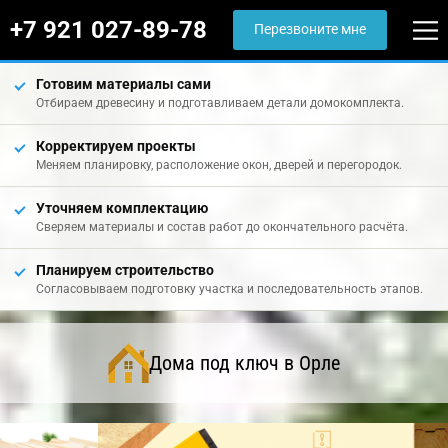
+7 921 027-89-78
Перезвоните мне
Готовим материалы сами
Отбираем древесину и подготавливаем детали домокомплекта.
Корректируем проекты
Меняем планировку, расположение окон, дверей и перегородок.
Уточняем комплектацию
Сверяем материалы и состав работ до окончательного расчёта.
Планируем строительство
Согласовываем подготовку участка и последовательность этапов.
Дома под ключ в Орле