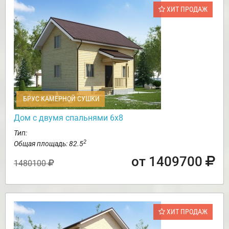
ХИТ ПРОДАЖ
БРУС КАМЕРНОЙ СУШКИ
Дом с двумя спальнями 6х8
Тип:
2
Общая площадь: 82.5
от 1409700
1480100
ХИТ ПРОДАЖ