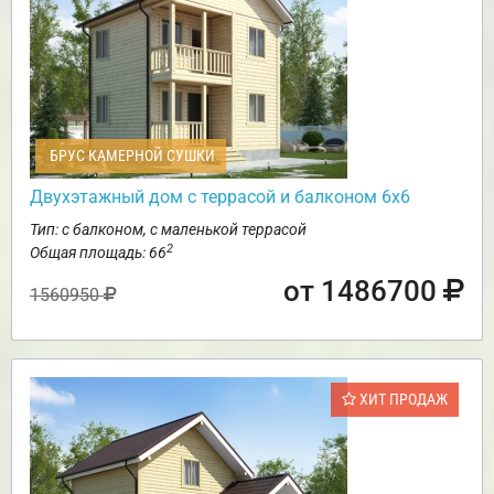
БРУС КАМЕРНОЙ СУШКИ
Двухэтажный дом с террасой и балконом 6х6
Тип: с балконом, с маленькой террасой
2
Общая площадь: 66
от 1486700
1560950
ХИТ ПРОДАЖ