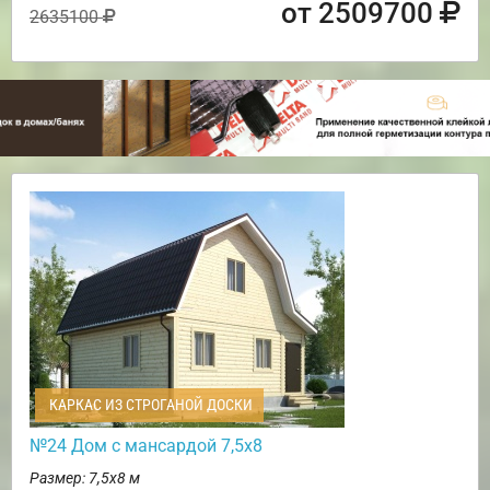
от 2509700
2635100
КАРКАС ИЗ СТРОГАНОЙ ДОСКИ
№24 Дом с мансардой 7,5х8
Размер: 7,5х8 м