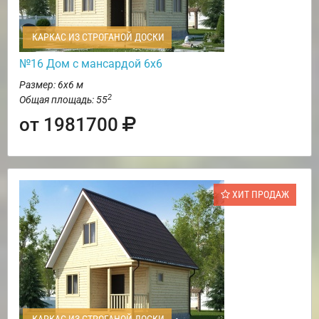
КАРКАС ИЗ СТРОГАНОЙ ДОСКИ
№16 Дом с мансардой 6х6
Размер: 6х6 м
2
Общая площадь: 55
от 1981700
ХИТ ПРОДАЖ