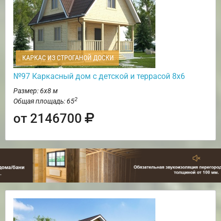
КАРКАС ИЗ СТРОГАНОЙ ДОСКИ
№97 Каркасный дом с детской и террасой 8х6
Размер: 6х8 м
2
Общая площадь: 65
от 2146700