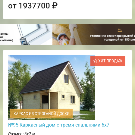
от 1937700
ХИТ ПРОДАЖ
КАРКАС ИЗ СТРОГАНОЙ ДОСКИ
№95 Каркасный дом с тремя спальнями 6х7
Размер: 6х7 м