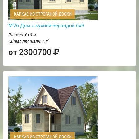
КАРКАС ИЗ СТРОГАНОЙ ДОСКИ
№26 Дом с кухней-верандой 6х9
Размер: 6х9 м
2
Общая площадь: 73
от 2300700
КАРКАС ИЗ СТРОГАНОЙ ДОСКИ