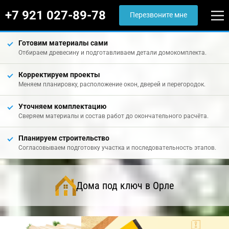
+7 921 027-89-78
Перезвоните мне
Готовим материалы сами
Отбираем древесину и подготавливаем детали домокомплекта.
Корректируем проекты
Меняем планировку, расположение окон, дверей и перегородок.
Уточняем комплектацию
Сверяем материалы и состав работ до окончательного расчёта.
Планируем строительство
Согласовываем подготовку участка и последовательность этапов.
Дома под ключ в Орле