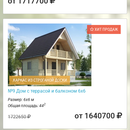
от 1717700
ХИТ ПРОДАЖ
КАРКАС ИЗ СТРОГАНОЙ ДОСКИ
№9 Дом с террасой и балконом 6х6
Размер: 6х6 м
2
Общая площадь: 44
от 1640700
1722650