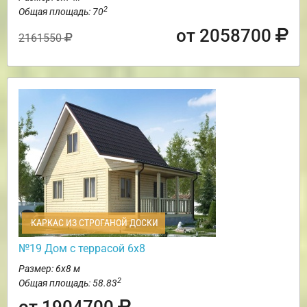
2
Общая площадь: 70
от 2058700
2161550
КАРКАС ИЗ СТРОГАНОЙ ДОСКИ
№19 Дом с террасой 6х8
Размер: 6х8 м
2
Общая площадь: 58.83
от 1904700