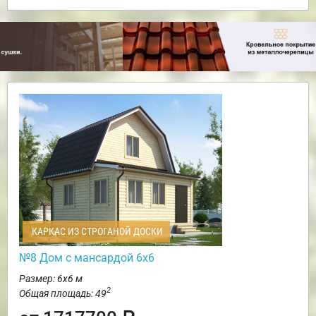
КАРКАС ИЗ СТРОГАНОЙ ДОСКИ
№8 Дом с мансардой 6х6
Размер: 6х6 м
2
Общая площадь: 49