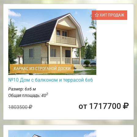
ХИТ ПРОДАЖ
КАРКАС ИЗ СТРОГАНОЙ ДОСКИ
№10 Дом с балконом и террасой 6х6
Размер: 6х6 м
2
Общая площадь: 40
от 1717700
1803500