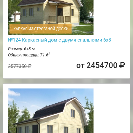
КАРКАС ИЗ СТРОГАНОЙ ДОСКИ
№124 Каркасный дом с двумя спальнями 6х8
Размер: 6х8 м
2
Общая площадь: 71.6
от 2454700
2577350