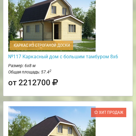
КАРКАС ИЗ СТРОГАНОЙ ДОСКИ
№117 Каркасный дом с большим тамбуром 8х6
Размер: 6х8 м
2
Общая площадь: 57.4
от 2212700
ХИТ ПРОДАЖ