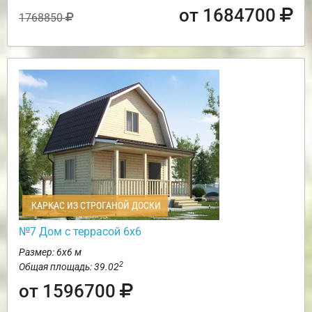
от 1684700
1768850
КАРКАС ИЗ СТРОГАНОЙ ДОСКИ
№7 Дом с террасой 6х6
Размер: 6х6 м
2
Общая площадь: 39.02
от 1596700