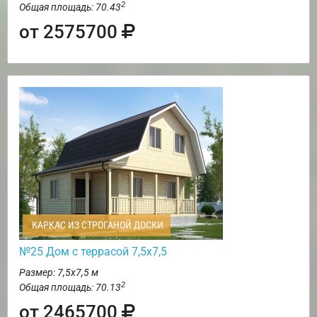
2
Общая площадь: 70.43
от 2575700
КАРКАС ИЗ СТРОГАНОЙ ДОСКИ
№25 Дом с террасой 7,5х7,5
Размер: 7,5х7,5 м
2
Общая площадь: 70.13
от 2465700