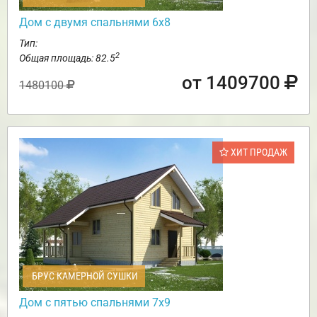
Дом с двумя спальнями 6х8
Тип:
2
Общая площадь: 82.5
от 1409700
1480100
ХИТ ПРОДАЖ
БРУС КАМЕРНОЙ СУШКИ
Дом с пятью спальнями 7х9