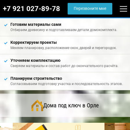
+7 921 027-89-78
Перезвоните мне
Готовим материалы сами
Отбираем древесину и подготавливаем детали домокомплекта.
Корректируем проекты
Меняем планировку, расположение окон, дверей и перегородок.
Уточняем комплектацию
Сверяем материалы и состав работ до окончательного расчёта.
Планируем строительство
Согласовываем подготовку участка и последовательность этапов.
Дома под ключ в Орле