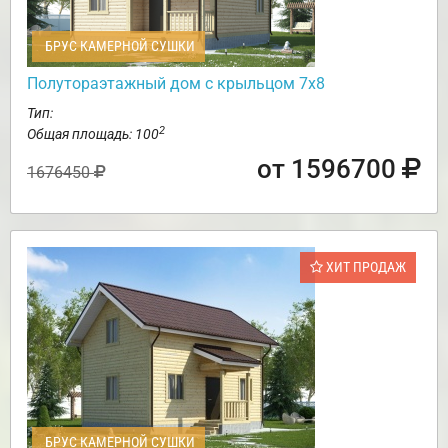
БРУС КАМЕРНОЙ СУШКИ
Полутораэтажный дом с крыльцом 7х8
Тип:
2
Общая площадь: 100
от 1596700
1676450
ХИТ ПРОДАЖ
БРУС КАМЕРНОЙ СУШКИ