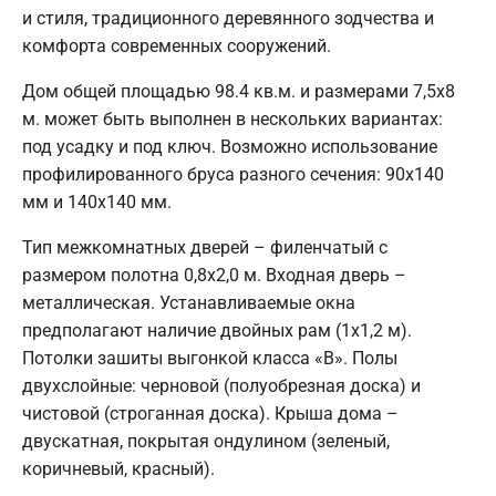
и стиля, традиционного деревянного зодчества и
комфорта современных сооружений.
Дом общей площадью 98.4 кв.м. и размерами 7,5х8
м. может быть выполнен в нескольких вариантах:
под усадку и под ключ. Возможно использование
профилированного бруса разного сечения: 90х140
мм и 140х140 мм.
Тип межкомнатных дверей – филенчатый с
размером полотна 0,8х2,0 м. Входная дверь –
металлическая. Устанавливаемые окна
предполагают наличие двойных рам (1х1,2 м).
Потолки зашиты выгонкой класса «В». Полы
двухслойные: черновой (полуобрезная доска) и
чистовой (строганная доска). Крыша дома –
двускатная, покрытая ондулином (зеленый,
коричневый, красный).