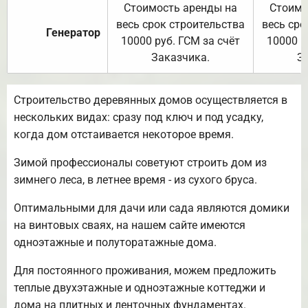
Стоимость аренды на
Стоимо
весь срок строительства
весь сро
Генератор
10000 руб. ГСМ за счёт
10000 р
Заказчика.
З
Строительство деревянных домов осуществляется в
нескольких видах: сразу под ключ и под усадку,
когда дом отстаивается некоторое время.
Зимой профессионалы советуют строить дом из
зимнего леса, в летнее время - из сухого бруса.
Оптимальными для дачи или сада являются домики
на винтовых сваях, на нашем сайте имеются
одноэтажные и полуторатажные дома.
Для постоянного проживания, можем предложить
теплые двухэтажные и одноэтажные коттеджи и
дома на плитных и ленточных фундаментах.