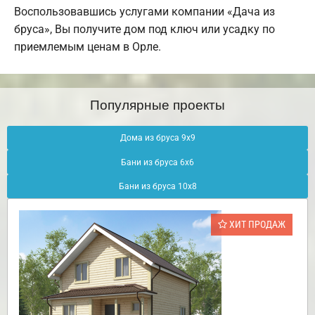
Воспользовавшись услугами компании «Дача из
бруса», Вы получите дом под ключ или усадку по
приемлемым ценам в Орле.
Популярные проекты
Дома из бруса 9х9
Бани из бруса 6х6
Бани из бруса 10х8
ХИТ ПРОДАЖ