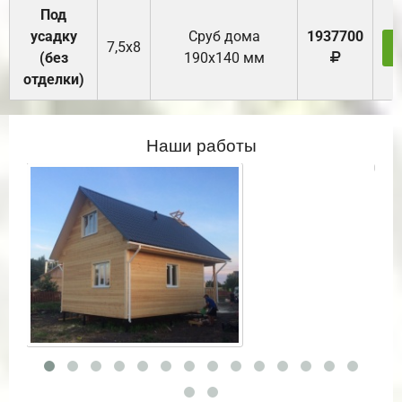
Под
усадку
Cруб дома
1937700
7,5х8
(без
190х140 мм
отделки)
Наши работы