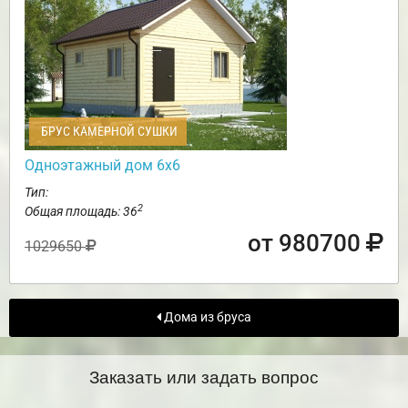
БРУС КАМЕРНОЙ СУШКИ
Одноэтажный дом 6х6
Тип:
2
Общая площадь: 36
от 980700
1029650
Дома из бруса
Заказать или задать вопрос