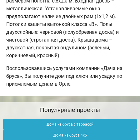
размером полотна 0,8х2,0 м. Входная дверь –
металлическая. Устанавливаемые окна
предполагают наличие двойных рам (1х1,2 м).
Потолки зашиты выгонкой класса «В». Полы
двухслойные: черновой (полуобрезная доска) и
чистовой (строганная доска). Крыша дома –
двускатная, покрытая ондулином (зеленый,
коричневый, красный).
Воспользовавшись услугами компании «Дача из
бруса», Вы получите дом под ключ или усадку по
приемлемым ценам в Орле.
Популярные проекты
Дома из бруса с таррасой
Дома из бруса 4х5