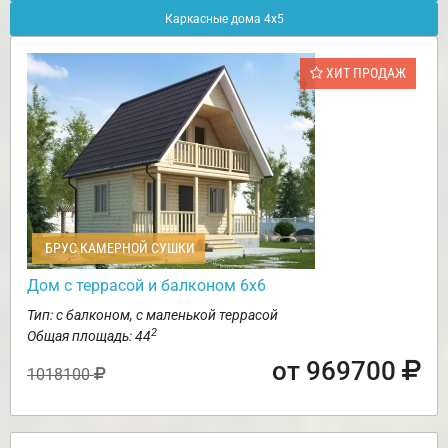
Каркасные дома 4х5
ХИТ ПРОДАЖ
БРУС КАМЕРНОЙ СУШКИ
Дом с террасой и балконом 6х6
Тип: с балконом, с маленькой террасой
2
Общая площадь: 44
от 969700
1018100