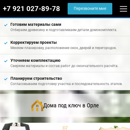
+7 921 027-89-78
Перезвоните мне
Готовим материалы сами
Отбираем древесину и подготавливаем детали домокомплекта.
Корректируем проекты
Меняем планировку, расположение окон, дверей и перегородок.
Уточняем комплектацию
Сверяем материалы и состав работ до окончательного расчёта.
Планируем строительство
Согласовываем подготовку участка и последовательность этапов.
Дома под ключ в Орле