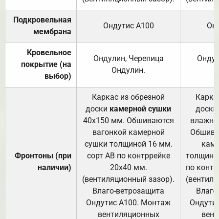
Подкровельная
Ондутис А100
Он
мембрана
Кровельное
Ондулин, Черепица
Ондул
покрытие (на
Ондулин.
выбор)
Каркас из обрезной
Карка
доски
камерной сушки
доски
40х150 мм. Обшиваются
влажно
вагонкой камерной
Обшива
сушки толщиной 16 мм.
каме
Фронтоны (при
сорт АВ по контррейке
толщиной
наличии)
20х40 мм.
по контр
(вентиляционный зазор).
(вентиля
Влаго-ветрозащита
Влаго
Ондутис А100. Монтаж
Ондути
вентиляционных
вент