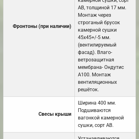
камерной сушки, сорт
АВ, толщиной 17 мм.
Монтаж через
строганый брусок
Фронтоны (при наличии)
камерной сушки
45х45+/-5 мм.
(вентилируемый
фасад). Влаго-
ветрозащитная
мембрана- Ондутис
А100. Монтаж
вентиляционных
решёток.
Ширина 400 мм.
Подшиваются
Свесы крыши
вагонкой камерной
сушки, сорт АВ.
Устанавливаются