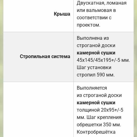
Двускатная, ломаная
или вальмовая в
Крыша
соответствии с
проектом.
Выполнена из
строганой доски
камерной сушки
Стропильная система
45х145/45х195+/-5 мм.
Шаг установки
стропил 590 мм.
Выполняется
из строганой доски
камерной сушки
толщиной 20х95+/-5
мм. Шаг крепления
обрешетки 350 мм.
Контробрешётка