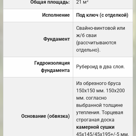
2
Общая площадь:
21 м
Исполнение
Под ключ (с отделкой)
Свайно-винтовой или
ж/б сваи
Фундамент
(рассчитываются
отдельно).
Гидроизоляция
Рубероид в два слоя.
фундамента
Из обрезного бруса
150х150 мм. 150х200
мм. согласно
выбранной толщине
утепления. Торцевая
Основание (обвязка)
строганая доска
камерной сушки
45х145/45х195+/-5 мм.