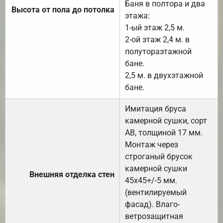
Баня в полтора и два
Высота от пола до потолка
этажа:
1-ый этаж 2,5 м.
2-ой этаж 2,4 м. в
полутораэтажной
бане.
2,5 м. в двухэтажной
бане.
Имитация бруса
камерной сушки, сорт
АВ, толщиной 17 мм.
Монтаж через
строганый брусок
камерной сушки
Внешняя отделка стен
45х45+/-5 мм.
(вентилируемый
фасад). Влаго-
ветрозащитная