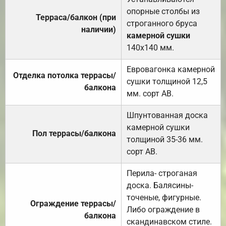
опорные столбы из
Терраса/балкон (при
строганного бруса
наличии)
камерной сушки
140х140 мм.
Евровагонка камерной
Отделка потолка террасы/
сушки толщиной 12,5
балкона
мм. сорт АВ.
Шпунтованная доска
камерной сушки
Пол террасы/балкона
толщиной 35-36 мм.
сорт АВ.
Перила- строганая
доска. Балясины-
точеные, фигурные.
Ограждение террасы/
Либо ограждение в
балкона
скандинавском стиле.