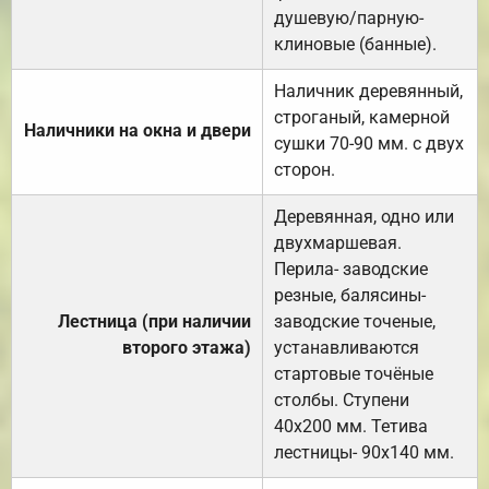
душевую/парную-
клиновые (банные).
Наличник деревянный,
строганый, камерной
Наличники на окна и двери
сушки 70-90 мм. с двух
сторон.
Деревянная, одно или
двухмаршевая.
Перила- заводские
резные, балясины-
Лестница (при наличии
заводские точеные,
второго этажа)
устанавливаются
стартовые точёные
столбы. Ступени
40х200 мм. Тетива
лестницы- 90х140 мм.