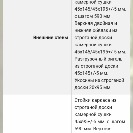
камерной сушки
45х145/45х195+/-5 мм.
с шагом 590 мм.
Верхняя двойная и
нижняя обвязки из
Внешние стены
строганой доски
камерной сушки
45х145/45х195+/-5 мм.
Разгрузочный ригель
из строганой доски
45х145+/-5 мм.
Укосины из строганой
доски 20х95 мм.
Стойки каркаса из
строганой доски
камерной сушки
45х95+/-5 мм. с шагом
590 мм. Верхняя