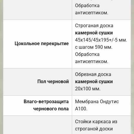
Обработка
антисептиком.
Строганая доска
камерной сушки
45х145/45х195+/-5 мм.
Цокольное перекрытие
с шагом 590 мм.
Обработка
антисептиком.
Обрезная доска
Пол черновой
камерной сушки
20х100 мм.
Влаго-ветрозащита
Мембрана Ондутис
чернового пола
А100.
Стойки каркаса из
строганой доски