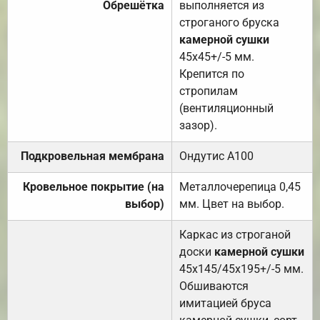
Обрешётка
выполняется из
строганого бруска
камерной сушки
45х45+/-5 мм.
Крепится по
стропилам
(вентиляционный
зазор).
Подкровельная мембрана
Ондутис А100
Кровельное покрытие (на
Металлочерепица 0,45
выбор)
мм. Цвет на выбор.
Каркас из строганой
доски
камерной сушки
45х145/45х195+/-5 мм.
Обшиваются
имитацией бруса