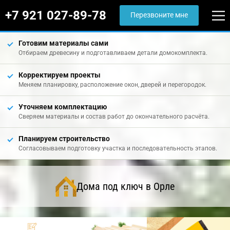
+7 921 027-89-78
Перезвоните мне
Готовим материалы сами
Отбираем древесину и подготавливаем детали домокомплекта.
Корректируем проекты
Меняем планировку, расположение окон, дверей и перегородок.
Уточняем комплектацию
Сверяем материалы и состав работ до окончательного расчёта.
Планируем строительство
Согласовываем подготовку участка и последовательность этапов.
Дома под ключ в Орле