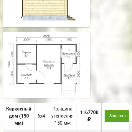
Каркасный
Толщина
1167700
дом (150
6х4
утепления
Заказать
мм)
150 мм