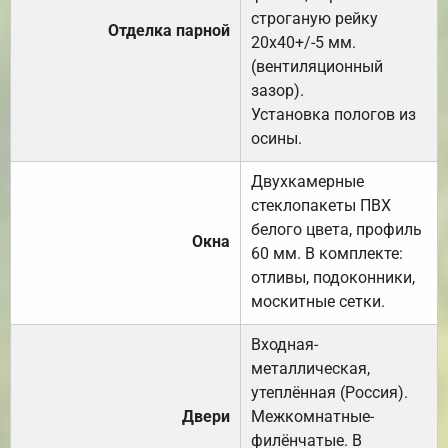
строганую рейку
Отделка парной
20х40+/-5 мм.
(вентиляционный
зазор).
Установка пологов из
осины.
Двухкамерные
стеклопакеты ПВХ
белого цвета, профиль
Окна
60 мм. В комплекте:
отливы, подоконники,
москитные сетки.
Входная-
металлическая,
утеплённая (Россия).
Двери
Межкомнатные-
филёнчатые. В