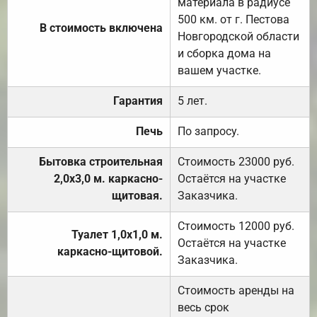
материала в радиусе
500 км. от г. Пестова
В стоимость включена
Новгородской области
и сборка дома на
вашем участке.
Гарантия
5 лет.
Печь
По запросу.
Бытовка строительная
Стоимость 23000 руб.
2,0х3,0 м. каркасно-
Остаётся на участке
щитовая.
Заказчика.
Стоимость 12000 руб.
Туалет 1,0х1,0 м.
Остаётся на участке
каркасно-щитовой.
Заказчика.
Стоимость аренды на
весь срок