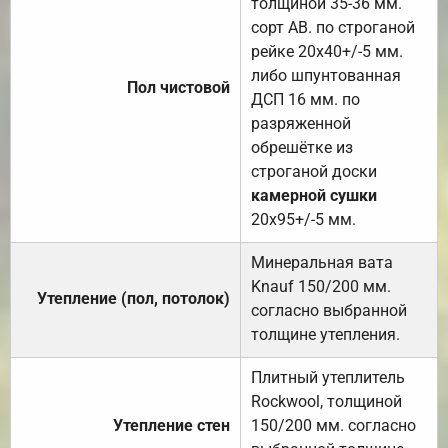
толщиной 35-36 мм.
сорт АВ. по строганой
рейке 20х40+/-5 мм.
либо шпунтованная
Пол чистовой
ДСП 16 мм. по
разряженной
обрешётке из
строганой доски
камерной сушки
20х95+/-5 мм.
Минеральная вата
Knauf 150/200 мм.
Утепление (пол, потолок)
согласно выбранной
толщине утепления.
Плитный утеплитель
Rockwool, толщиной
Утепление стен
150/200 мм. согласно