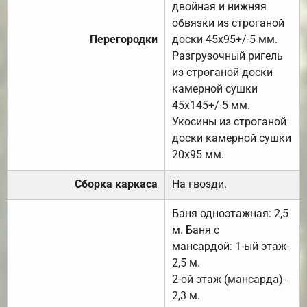
двойная и нижняя
обвязки из строганой
Перегородки
доски 45х95+/-5 мм.
Разгрузочный ригель
из строганой доски
камерной сушки
45х145+/-5 мм.
Укосины из строганой
доски камерной сушки
20х95 мм.
Сборка каркаса
На гвозди.
Баня одноэтажная: 2,5
м. Баня с
мансардой: 1-ый этаж-
2,5 м.
2-ой этаж (мансарда)-
2,3 м.