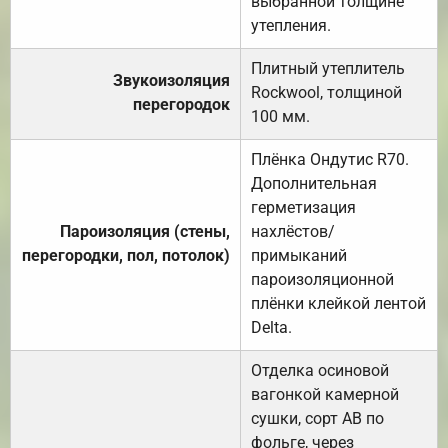
выбранной толщине
утепления.
Плитный утеплитель
Звукоизоляция
Rockwool, толщиной
перегородок
100 мм.
Плёнка Ондутис R70.
Дополнительная
герметизация
Пароизоляция (стены,
нахлёстов/
перегородки, пол, потолок)
примыканий
пароизоляционной
плёнки клейкой лентой
Delta.
Отделка осиновой
вагонкой камерной
сушки, сорт АВ по
фольге, через