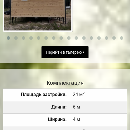
Перейти в галерею
Комплектация
2
Площадь застройки:
24 м
Длина:
6 м
Ширина:
4 м