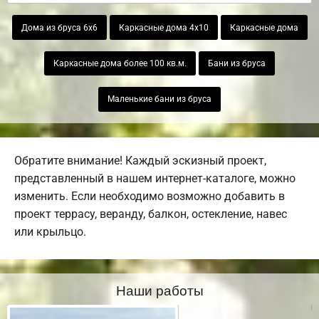
Дома из бруса 6х6
Каркасные дома 4х10
Каркасные дома
Каркасные дома более 100 кв.м.
Бани из бруса
Маленькие бани из бруса
Обратите внимание! Каждый эскизный проект,
представленный в нашем интернет-каталоге, можно
изменить. Если необходимо возможно добавить в
проект террасу, веранду, балкон, остекление, навес
или крыльцо.
Наши работы