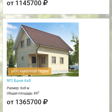
от 1145700
БРУС КАМЕРНОЙ СУШКИ
№2 Баня 6х8
Размер: 6х8 м
2
Общая площадь: 89
от 1365700