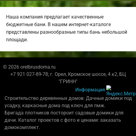
Наша компания предлагает качественные
бюджетные бани. В нашем интернет-каталоге
представлены разнообразные типы бань небольшой
площади.
© 2026 orelbrusdoma.ru
+7 921 027-89-78; г. Орел, Кромское шоссе, 4 к2, БЦ
"ГРИНН"
Информация
Строительство деревянных домов: Дачные домики под
усадку, каркасные дома под ключ для пмж.
Бригада плотников постороит садовые домики для
дачи. Каталог проектов с фото и ценами: заказать
домокомплект.