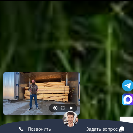
🔇
⛶
✖
Позвонить
Задать вопрос