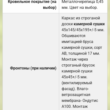
Кровельное покрытие (на
Металлочерепица 0,45
выбор)
мм. Цвет на выбор.
Каркас из строганой
доски
камерной сушки
45х145/45х195+/-5 мм.
Обшиваются
имитацией бруса
камерной сушки, сорт
АВ, толщиной 17 мм.
Монтаж через
строганый брусок
Фронтоны (при наличии)
камерной сушки
45х45+/-5 мм.
(вентилируемый
фасад). Влаго-
ветрозащитная
мембрана- Ондутис
А100. Монтаж