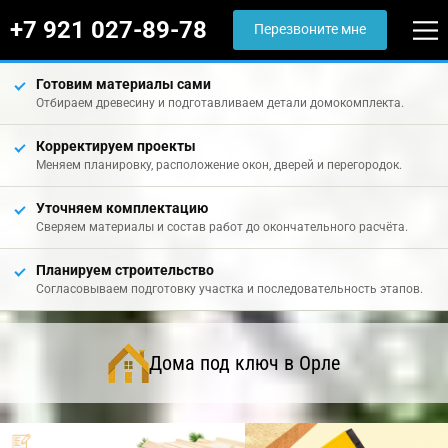
+7 921 027-89-78
Перезвоните мне
Готовим материалы сами
Отбираем древесину и подготавливаем детали домокомплекта.
Корректируем проекты
Меняем планировку, расположение окон, дверей и перегородок.
Уточняем комплектацию
Сверяем материалы и состав работ до окончательного расчёта.
Планируем строительство
Согласовываем подготовку участка и последовательность этапов.
Дома под ключ в Орле