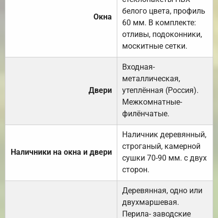
белого цвета, профиль
Окна
60 мм. В комплекте:
отливы, подоконники,
москитные сетки.
Входная-
металлическая,
Двери
утеплённая (Россия).
Межкомнатные-
филёнчатые.
Наличник деревянный,
строганый, камерной
Наличники на окна и двери
сушки 70-90 мм. с двух
сторон.
Деревянная, одно или
двухмаршевая.
Перила- заводские