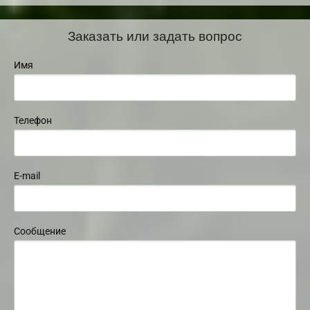
Заказать или задать вопрос
Имя
Телефон
E-mail
Сообщение