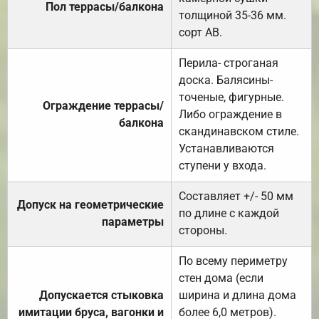
Пол террасы/балкона
толщиной 35-36 мм.
сорт АВ.
Перила- строганая
доска. Балясины-
точеные, фигурные.
Ограждение террасы/
Либо ограждение в
балкона
скандинавском стиле.
Устанавливаются
ступени у входа.
Составляет +/- 50 мм
Допуск на геометрические
по длине с каждой
параметры
стороны.
По всему периметру
стен дома (если
Допускается стыковка
ширина и длина дома
имитации бруса, вагонки и
более 6,0 метров).