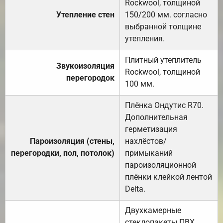
Rockwool, толщиной
Утепление стен
150/200 мм. согласно
выбранной толщине
утепления.
Плитный утеплитель
Звукоизоляция
Rockwool, толщиной
перегородок
100 мм.
Плёнка Ондутис R70.
Дополнительная
герметизация
Пароизоляция (стены,
нахлёстов/
перегородки, пол, потолок)
примыканий
пароизоляционной
плёнки клейкой лентой
Delta.
Двухкамерные
стеклопакеты ПВХ