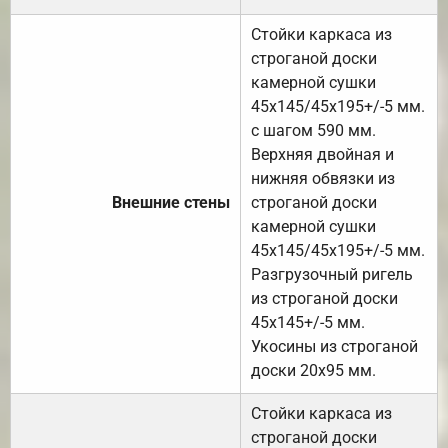
Стойки каркаса из
строганой доски
камерной сушки
45х145/45х195+/-5 мм.
с шагом 590 мм.
Верхняя двойная и
нижняя обвязки из
Внешние стены
строганой доски
камерной сушки
45х145/45х195+/-5 мм.
Разгрузочный ригель
из строганой доски
45х145+/-5 мм.
Укосины из строганой
доски 20х95 мм.
Стойки каркаса из
строганой доски