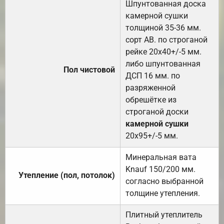
Шпунтованная доска
камерной сушки
толщиной 35-36 мм.
сорт АВ. по строганой
рейке 20х40+/-5 мм.
либо шпунтованная
Пол чистовой
ДСП 16 мм. по
разряженной
обрешётке из
строганой доски
камерной сушки
20х95+/-5 мм.
Минеральная вата
Knauf 150/200 мм.
Утепление (пол, потолок)
согласно выбранной
толщине утепления.
Плитный утеплитель