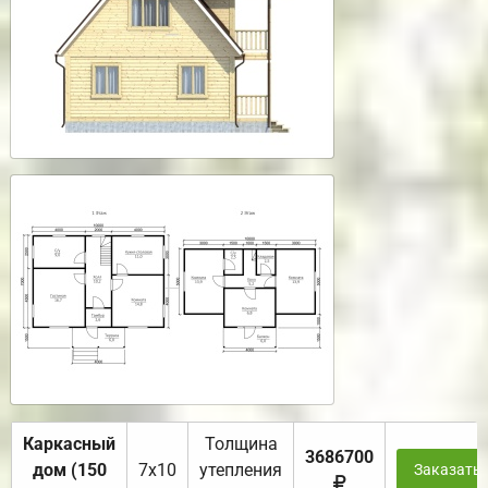
Каркасный
Толщина
3686700
дом (150
7х10
утепления
Заказать