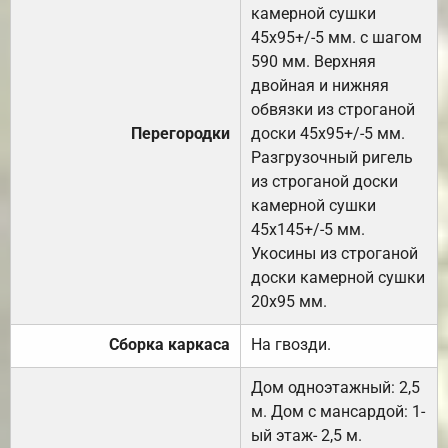
камерной сушки
45х95+/-5 мм. с шагом
590 мм. Верхняя
двойная и нижняя
обвязки из строганой
Перегородки
доски 45х95+/-5 мм.
Разгрузочный ригель
из строганой доски
камерной сушки
45х145+/-5 мм.
Укосины из строганой
доски камерной сушки
20х95 мм.
Сборка каркаса
На гвозди.
Дом одноэтажный: 2,5
м. Дом с мансардой: 1-
ый этаж- 2,5 м.