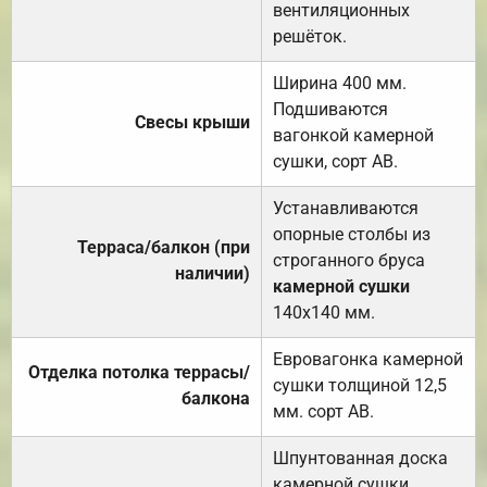
вентиляционных
решёток.
Ширина 400 мм.
Подшиваются
Свесы крыши
вагонкой камерной
сушки, сорт АВ.
Устанавливаются
опорные столбы из
Терраса/балкон (при
строганного бруса
наличии)
камерной сушки
140х140 мм.
Евровагонка камерной
Отделка потолка террасы/
сушки толщиной 12,5
балкона
мм. сорт АВ.
Шпунтованная доска
камерной сушки