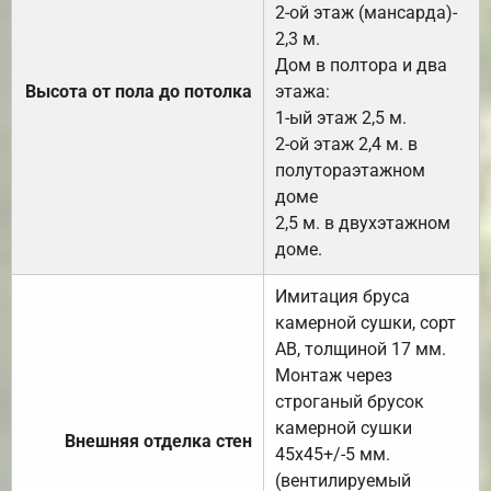
2-ой этаж (мансарда)-
2,3 м.
Дом в полтора и два
Высота от пола до потолка
этажа:
1-ый этаж 2,5 м.
2-ой этаж 2,4 м. в
полутораэтажном
доме
2,5 м. в двухэтажном
доме.
Имитация бруса
камерной сушки, сорт
АВ, толщиной 17 мм.
Монтаж через
строганый брусок
камерной сушки
Внешняя отделка стен
45х45+/-5 мм.
(вентилируемый