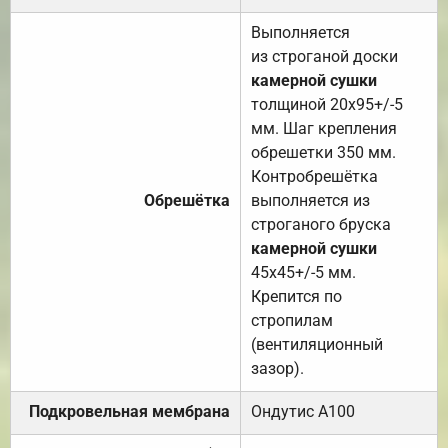
Выполняется
из строганой доски
камерной сушки
толщиной 20х95+/-5
мм. Шаг крепления
обрешетки 350 мм.
Контробрешётка
Обрешётка
выполняется из
строганого бруска
камерной сушки
45х45+/-5 мм.
Крепится по
стропилам
(вентиляционный
зазор).
Подкровельная мембрана
Ондутис А100