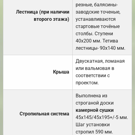
резные, балясины-
Лестница (при наличии
заводские точеные,
второго этажа)
устанавливаются
стартовые точёные
столбы. Ступени
40х200 мм. Тетива
лестницы- 90х140 мм.
Двускатная, ломаная
или вальмовая в
Крыша
соответствии с
проектом.
Выполнена из
строганой доски
камерной сушки
Стропильная система
45х145/45х195+/-5 мм.
Шаг установки
стропил 590 мм.