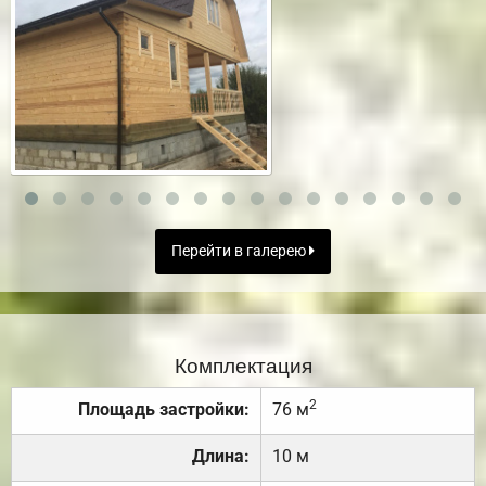
Перейти в галерею
Комплектация
2
Площадь застройки:
76 м
Длина:
10 м