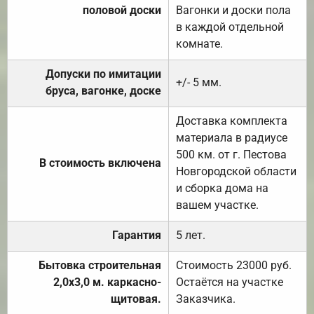
половой доски
Вагонки и доски пола
в каждой отдельной
комнате.
Допуски по имитации
+/- 5 мм.
бруса, вагонке, доске
Доставка комплекта
материала в радиусе
500 км. от г. Пестова
В стоимость включена
Новгородской области
и сборка дома на
вашем участке.
Гарантия
5 лет.
Бытовка строительная
Стоимость 23000 руб.
2,0х3,0 м. каркасно-
Остаётся на участке
щитовая.
Заказчика.