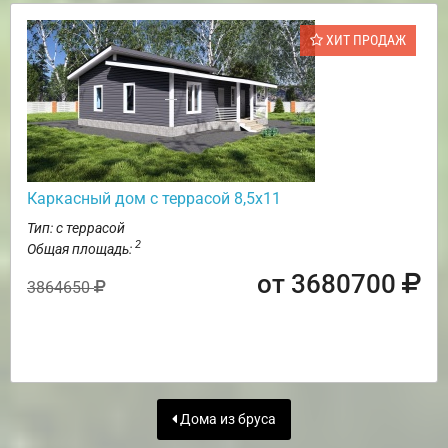
ХИТ ПРОДАЖ
Каркасный дом с террасой 8,5х11
Тип: с террасой
2
Общая площадь:
от 3680700
3864650
Дома из бруса