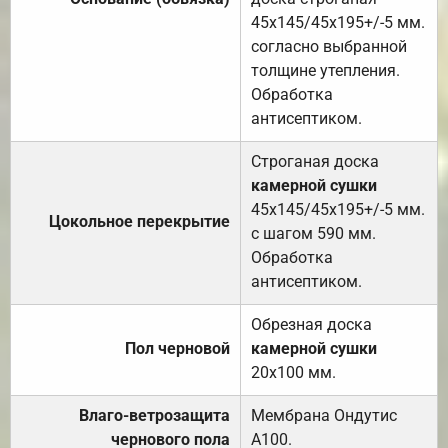
45х145/45х195+/-5 мм.
согласно выбранной
толщине утепления.
Обработка
антисептиком.
Строганая доска
камерной сушки
45х145/45х195+/-5 мм.
Цокольное перекрытие
с шагом 590 мм.
Обработка
антисептиком.
Обрезная доска
Пол черновой
камерной сушки
20х100 мм.
Влаго-ветрозащита
Мембрана Ондутис
чернового пола
А100.