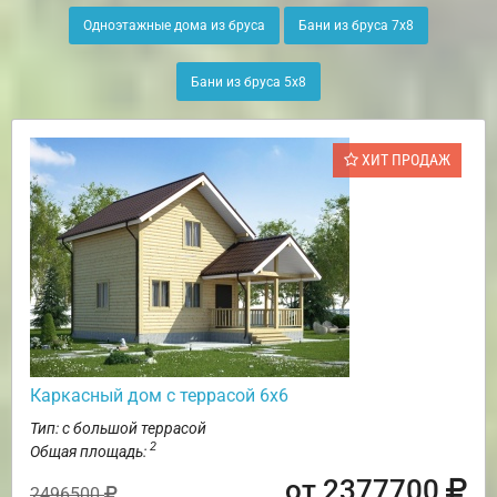
Одноэтажные дома из бруса
Бани из бруса 7х8
Бани из бруса 5х8
ХИТ ПРОДАЖ
Каркасный дом с террасой 6х6
Тип: с большой террасой
2
Общая площадь:
от 2377700
2496500