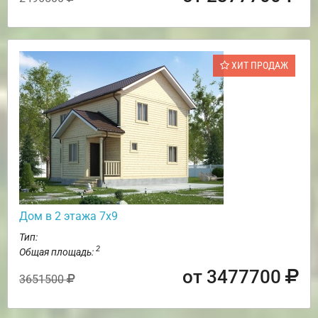
ХИТ ПРОДАЖ
Дом в 2 этажа 7х9
Тип:
2
Общая площадь:
от 3477700
3651500