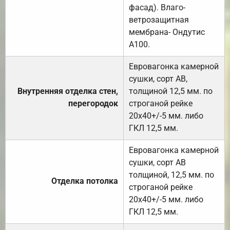
фасад). Влаго-
ветрозащитная
мембрана- Ондутис
А100.
Евровагонка камерной
сушки, сорт АВ,
Внутренняя отделка стен,
толщиной 12,5 мм. по
перегородок
строганой рейке
20х40+/-5 мм. либо
ГКЛ 12,5 мм.
Евровагонка камерной
сушки, сорт АВ
толщиной, 12,5 мм. по
Отделка потолка
строганой рейке
20х40+/-5 мм. либо
ГКЛ 12,5 мм.