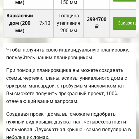
мм)
150 мм
Каркасный
Толщина
3994700
дом (200
7х10
утепления
Заказать
мм)
200 мм
Чтобы получить свою индивидуальную планировку,
пользуйтесь нашим планировщиком.
При помощи планировщика вы можете создавать
схемы, чертежи, планы, эскизы уникального дома с
эркером, мансардой, с требуемым числом комнат.
Вы сможете получить прекрасный проект, 100%
отвечающий вашим запросам.
Создавая проект дома, вы сможете подобрать
нужный вид крыши: двускатная, четырехскатная и
вальмовая. Двухскатная крыша - самая популярна в
небольших домах.