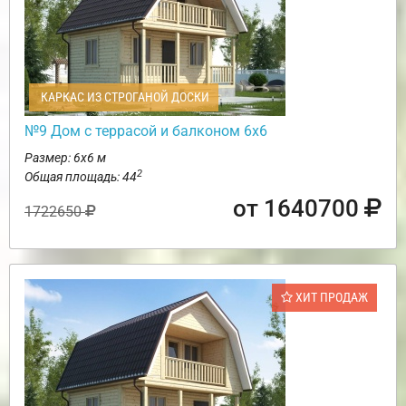
КАРКАС ИЗ СТРОГАНОЙ ДОСКИ
№9 Дом с террасой и балконом 6х6
Размер: 6х6 м
2
Общая площадь: 44
от 1640700
1722650
ХИТ ПРОДАЖ