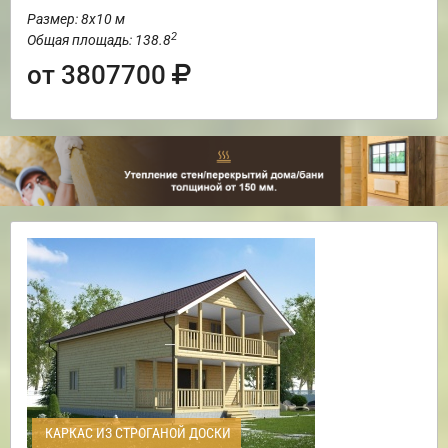
Размер: 8х10 м
2
Общая площадь: 138.8
от 3807700
КАРКАС ИЗ СТРОГАНОЙ ДОСКИ