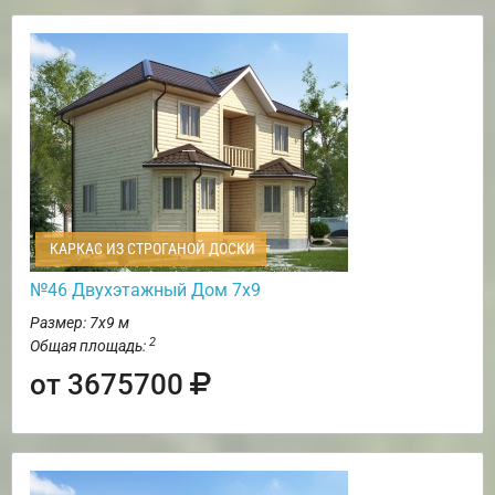
КАРКАС ИЗ СТРОГАНОЙ ДОСКИ
№46 Двухэтажный Дом 7х9
Размер: 7х9 м
2
Общая площадь:
от 3675700