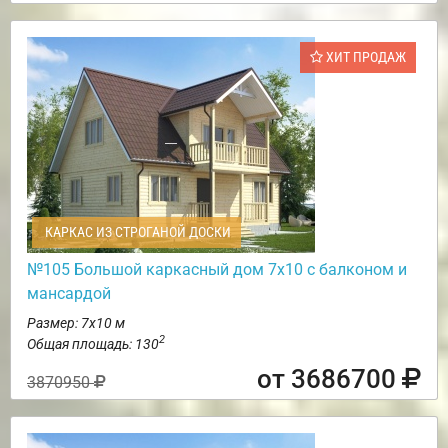
ХИТ ПРОДАЖ
КАРКАС ИЗ СТРОГАНОЙ ДОСКИ
№105 Большой каркасный дом 7х10 с балконом и
мансардой
Размер: 7х10 м
2
Общая площадь: 130
от 3686700
3870950