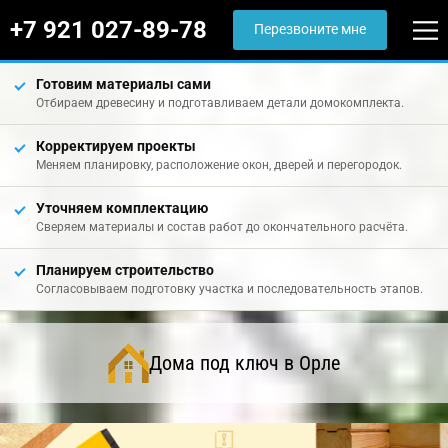
+7 921 027-89-78
Перезвоните мне
Готовим материалы сами
Отбираем древесину и подготавливаем детали домокомплекта.
Корректируем проекты
Меняем планировку, расположение окон, дверей и перегородок.
Уточняем комплектацию
Сверяем материалы и состав работ до окончательного расчёта.
Планируем строительство
Согласовываем подготовку участка и последовательность этапов.
Дома под ключ в Орле