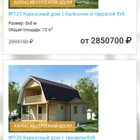
КАРКАС ИЗ СТРОГАНОЙ ДОСКИ
№125 Каркасный дом с балконом и террасой 8х8
Размер: 8х8 м
2
Общая площадь: 73.6
от 2850700
2993150
КАРКАС ИЗ СТРОГАНОЙ ДОСКИ
№126 Каркасный дом с эркером 8х8