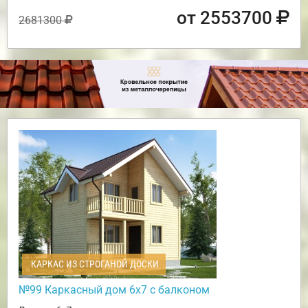
от 2553700
2681300
КАРКАС ИЗ СТРОГАНОЙ ДОСКИ
№99 Каркасный дом 6х7 с балконом