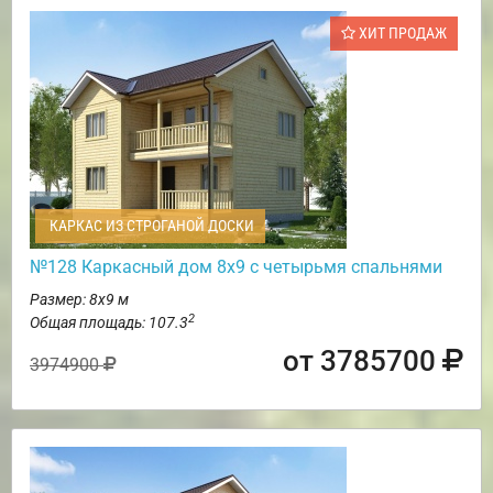
ХИТ ПРОДАЖ
КАРКАС ИЗ СТРОГАНОЙ ДОСКИ
№128 Каркасный дом 8х9 с четырьмя спальнями
Размер: 8х9 м
2
Общая площадь: 107.3
от 3785700
3974900