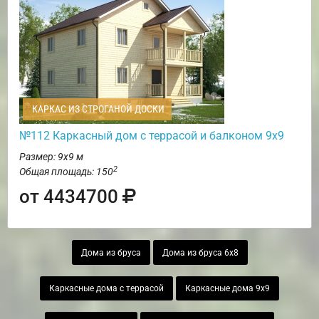
КАРКАС ИЗ СТРОГАНОЙ ДОСКИ
№112 Каркасный дом с террасой и балконом 9х9
Размер: 9х9 м
2
Общая площадь: 150
от 4434700
Дома из бруса
Дома из бруса 6х8
Каркасные дома с террасой
Каркасные дома 9х9