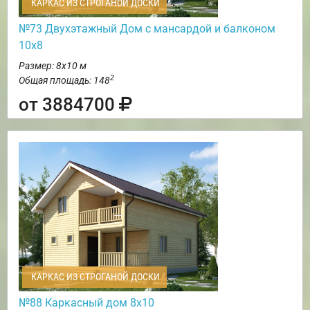
КАРКАС ИЗ СТРОГАНОЙ ДОСКИ
№73 Двухэтажный Дом с мансардой и балконом
10х8
Размер: 8х10 м
2
Общая площадь: 148
от 3884700
КАРКАС ИЗ СТРОГАНОЙ ДОСКИ
№88 Каркасный дом 8х10