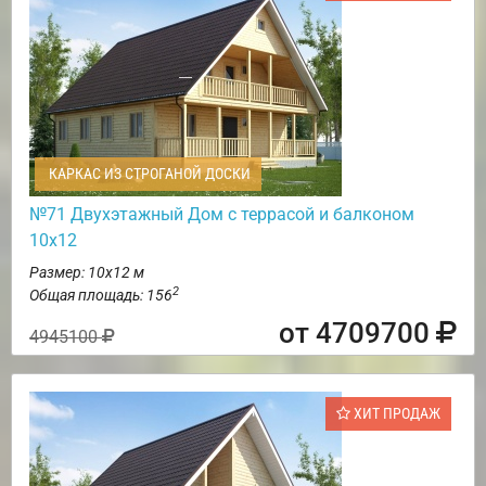
КАРКАС ИЗ СТРОГАНОЙ ДОСКИ
№71 Двухэтажный Дом с террасой и балконом
10х12
Размер: 10х12 м
2
Общая площадь: 156
от 4709700
4945100
ХИТ ПРОДАЖ