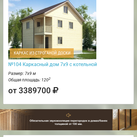
КАРКАС ИЗ СТРОГАНОЙ ДОСКИ
№104 Каркасный дом 7х9 с котельной
Размер: 7х9 м
2
Общая площадь: 120
от 3389700