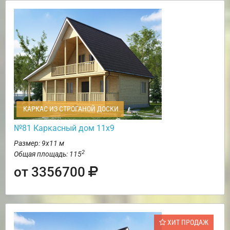
КАРКАС ИЗ СТРОГАНОЙ ДОСКИ
№81 Каркасный дом 11х9
Размер: 9х11 м
2
Общая площадь: 115
от 3356700
ХИТ ПРОДАЖ