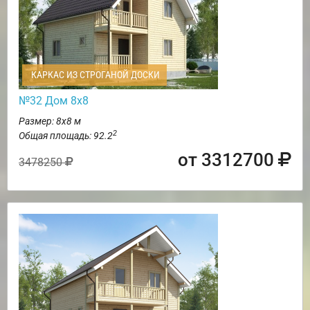
КАРКАС ИЗ СТРОГАНОЙ ДОСКИ
№32 Дом 8х8
Размер: 8х8 м
2
Общая площадь: 92.2
от 3312700
3478250