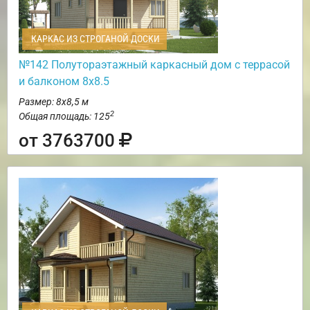
КАРКАС ИЗ СТРОГАНОЙ ДОСКИ
№142 Полутораэтажный каркасный дом с террасой
и балконом 8х8.5
Размер: 8х8,5 м
2
Общая площадь: 125
от 3763700