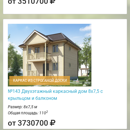
от 3510700
КАРКАС ИЗ СТРОГАНОЙ ДОСКИ
№143 Двухэтажный каркасный дом 8х7,5 с
крыльцом и балконом
Размер: 8х7,5 м
2
Общая площадь: 110
от 3730700