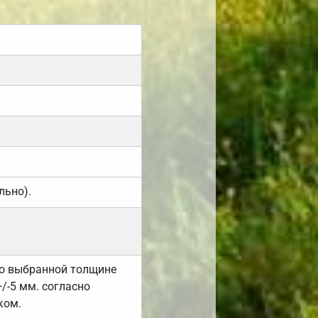
льно).
но выбранной толщине
/-5 мм. согласно
ком.