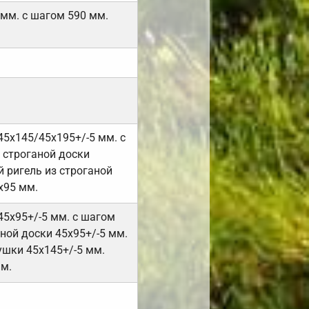
 мм. с шагом 590 мм.
45х145/45х195+/-5 мм. с
 строганой доски
 ригель из строганой
х95 мм.
45х95+/-5 мм. с шагом
ной доски 45х95+/-5 мм.
ушки 45х145+/-5 мм.
мм.