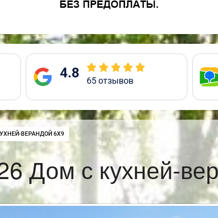
4.8
65
отзывов
:
КУХНЕЙ-ВЕРАНДОЙ 6Х9
6 Дом с кухней-ве