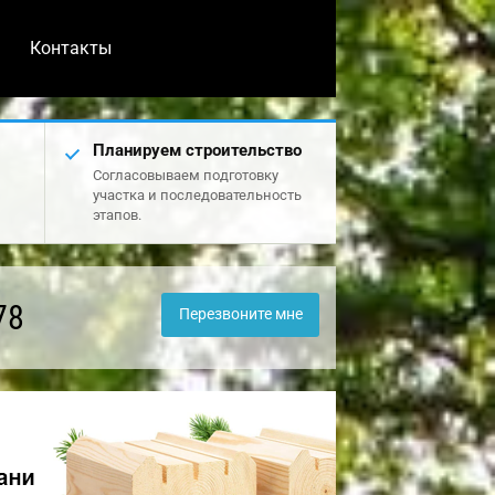
Контакты
Планируем строительство
Согласовываем подготовку
участка и последовательность
этапов.
78
Перезвоните мне