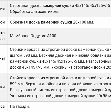
Строганая доска
камерной сушки
45х145/45х195+/-5
тие
Обработка антисептиком.
вой
Обрезная доска
камерной сушки
20х100 мм.
ита
Мембрана Ондутис А100.
ола
Стойки каркаса из строганой доски камерной сушки 
шагом 590 мм. Верхняя двойная и нижняя обвязки из
ены
камерной сушки 45х145/45х195+/-5 мм. Разгрузочный
доски 45х145+/-5 мм. Укосины из строганой доски 20
Стойки каркаса из строганой доски камерной сушки 
590 мм. Верхняя двойная и нижняя обвязки из строга
дки
Разгрузочный ригель из строганой доски камерной с
Укосины из строганой доски камерной сушки 20х95 
аса
На гвозди.