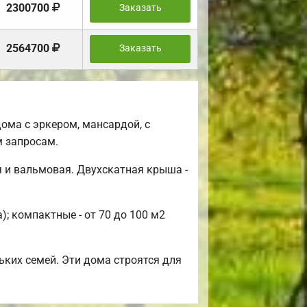
2300700
Заказать
2564700
Заказать
ома с эркером, мансардой, с
 запросам.
 и вальмовая. Двухскатная крыша -
; компактные - от 70 до 100 м2
ьких семей. Эти дома строятся для