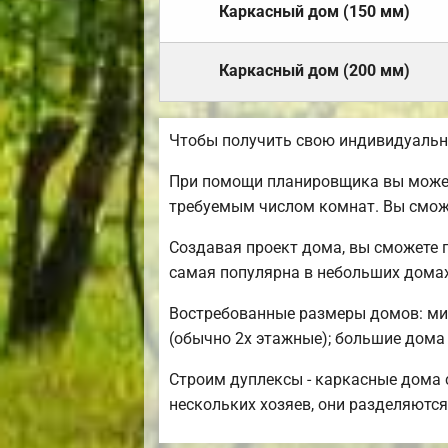
Каркасный дом (150 мм)
Каркасный дом (200 мм)
Чтобы получить свою индивидуальн
При помощи планировщика вы можете
требуемым числом комнат. Вы смож
Создавая проект дома, вы сможете 
самая популярна в небольших домах
Востребованные размеры домов: мини
(обычно 2х этажные); большие дома 
Строим дуплексы - каркасные дома с
нескольких хозяев, они разделяются 