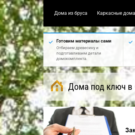
Дома из бруса
Каркасные дом
Готовим материалы сами
Отбираем древесину и
подготавливаем детали
домокомплекта.
Дома под ключ в