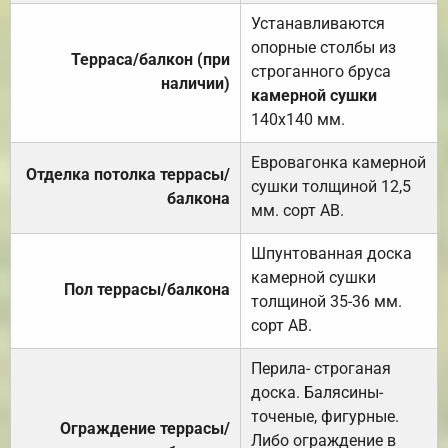
Устанавливаются
опорные столбы из
Терраса/балкон (при
строганного бруса
наличии)
камерной сушки
140х140 мм.
Евровагонка камерной
Отделка потолка террасы/
сушки толщиной 12,5
балкона
мм. сорт АВ.
Шпунтованная доска
камерной сушки
Пол террасы/балкона
толщиной 35-36 мм.
сорт АВ.
Перила- строганая
доска. Балясины-
точеные, фигурные.
Ограждение террасы/
Либо ограждение в