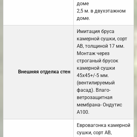
доме
2,5 м. в двухэтажном
доме.
Имитация бруса
камерной сушки, сорт
АВ, толщиной 17 мм.
Монтаж через
строганый брусок
камерной сушки
Внешняя отделка стен
45х45+/-5 мм.
(вентилируемый
фасад). Влаго-
ветрозащитная
мембрана- Ондутис
А100.
Евровагонка камерной
сушки, сорт АВ,