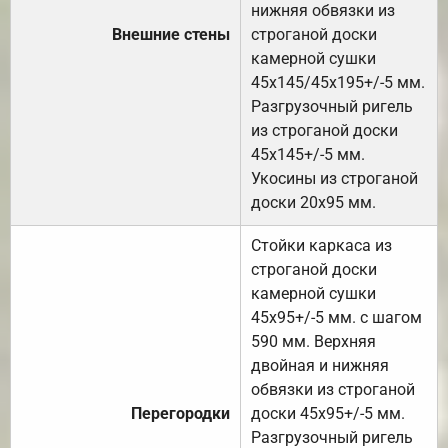
нижняя обвязки из
Внешние стены
строганой доски
камерной сушки
45х145/45х195+/-5 мм.
Разгрузочный ригель
из строганой доски
45х145+/-5 мм.
Укосины из строганой
доски 20х95 мм.
Стойки каркаса из
строганой доски
камерной сушки
45х95+/-5 мм. с шагом
590 мм. Верхняя
двойная и нижняя
обвязки из строганой
Перегородки
доски 45х95+/-5 мм.
Разгрузочный ригель