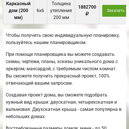
Каркасный
Толщина
1882700
дом (200
6х6
утепления
Заказать
мм)
200 мм
Чтобы получить свою индивидуальную планировку,
пользуйтесь нашим планировщиком.
При помощи планировщика вы можете создавать
схемы, чертежи, планы, эскизы уникального дома с
эркером, мансардой, с требуемым числом комнат.
Вы сможете получить прекрасный проект, 100%
отвечающий вашим запросам.
Создавая проект дома, вы сможете подобрать
нужный вид крыши: двускатная, четырехскатная и
вальмовая. Двухскатная крыша - самая популярна в
небольших домах.
Востребованные размеры домов: мини - до 50