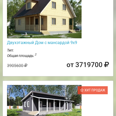
Двухэтажный Дом с мансардой 9х9
Тип:
2
Общая площадь:
от 3719700
3905600
ХИТ ПРОДАЖ