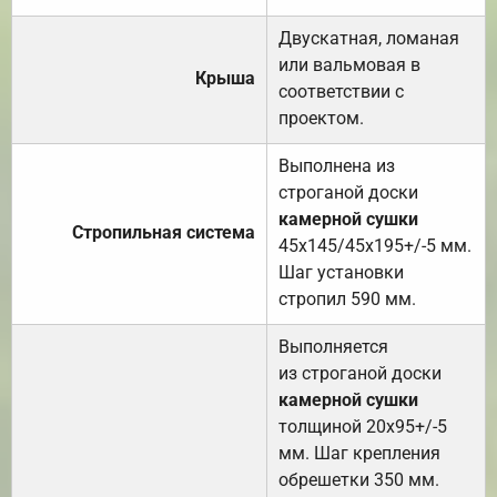
Двускатная, ломаная
или вальмовая в
Крыша
соответствии с
проектом.
Выполнена из
строганой доски
камерной сушки
Стропильная система
45х145/45х195+/-5 мм.
Шаг установки
стропил 590 мм.
Выполняется
из строганой доски
камерной сушки
толщиной 20х95+/-5
мм. Шаг крепления
обрешетки 350 мм.