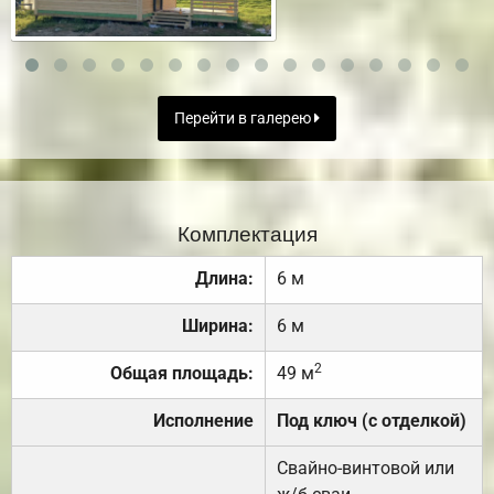
Перейти в галерею
Комплектация
Длина:
6 м
Ширина:
6 м
2
Общая площадь:
49 м
Исполнение
Под ключ (с отделкой)
Свайно-винтовой или