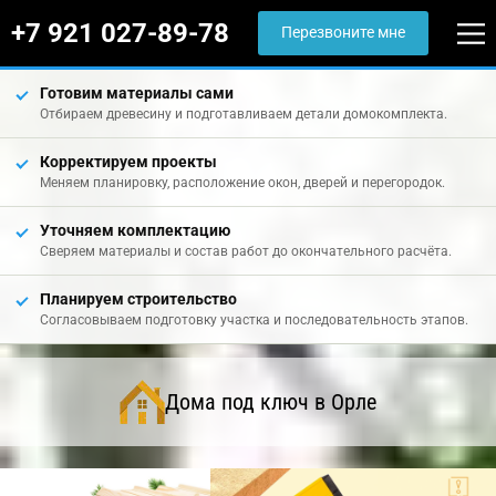
+7 921 027-89-78
Перезвоните мне
Готовим материалы сами
Отбираем древесину и подготавливаем детали домокомплекта.
Корректируем проекты
Меняем планировку, расположение окон, дверей и перегородок.
Уточняем комплектацию
Сверяем материалы и состав работ до окончательного расчёта.
Планируем строительство
Согласовываем подготовку участка и последовательность этапов.
Дома под ключ в Орле