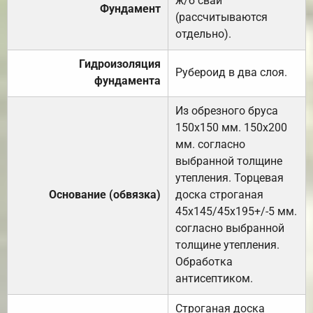
ж/б сваи
Фундамент
(рассчитываются
отдельно).
Гидроизоляция
Рубероид в два слоя.
фундамента
Из обрезного бруса
150х150 мм. 150х200
мм. согласно
выбранной толщине
утепления. Торцевая
Основание (обвязка)
доска строганая
45х145/45х195+/-5 мм.
согласно выбранной
толщине утепления.
Обработка
антисептиком.
Строганая доска