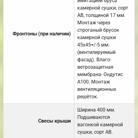
имитацией бруса
камерной сушки, сорт
АВ, толщиной 17 мм.
Монтаж через
строганый брусок
Фронтоны (при наличии)
камерной сушки
45х45+/-5 мм.
(вентилируемый
фасад). Влаго-
ветрозащитная
мембрана- Ондутис
А100. Монтаж
вентиляционных
решёток.
Ширина 400 мм.
Подшиваются
Свесы крыши
вагонкой камерной
сушки, сорт АВ.