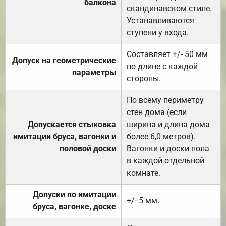
балкона
скандинавском стиле.
Устанавливаются
ступени у входа.
Составляет +/- 50 мм
Допуск на геометрические
по длине с каждой
параметры
стороны.
По всему периметру
стен дома (если
Допускается стыковка
ширина и длина дома
имитации бруса, вагонки и
более 6,0 метров).
половой доски
Вагонки и доски пола
в каждой отдельной
комнате.
Допуски по имитации
+/- 5 мм.
бруса, вагонке, доске