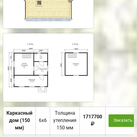
Каркасный
Толщина
1717700
дом (150
6х6
утепления
Заказать
мм)
150 мм