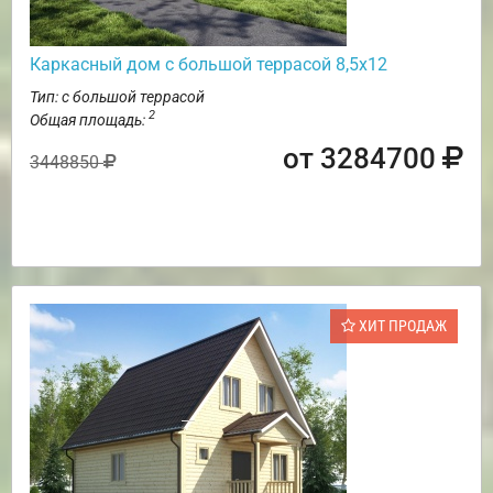
Каркасный дом с большой террасой 8,5х12
Тип: с большой террасой
2
Общая площадь:
от 3284700
3448850
ХИТ ПРОДАЖ