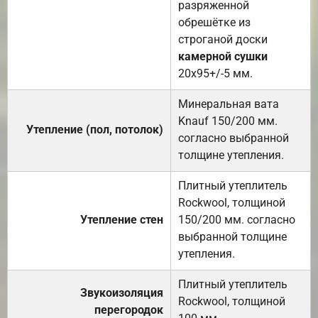
разряженной
обрешётке из
строганой доски
камерной сушки
20х95+/-5 мм.
Минеральная вата
Knauf 150/200 мм.
Утепление (пол, потолок)
согласно выбранной
толщине утепления.
Плитный утеплитель
Rockwool, толщиной
Утепление стен
150/200 мм. согласно
выбранной толщине
утепления.
Плитный утеплитель
Звукоизоляция
Rockwool, толщиной
перегородок