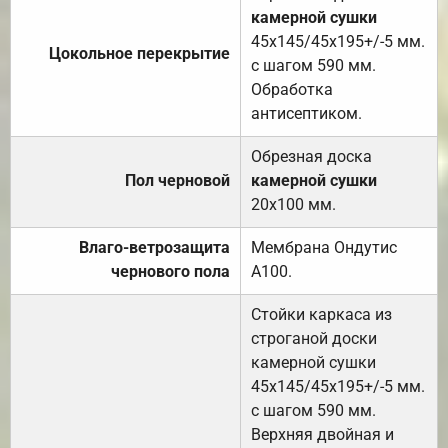
камерной сушки
45х145/45х195+/-5 мм.
Цокольное перекрытие
с шагом 590 мм.
Обработка
антисептиком.
Обрезная доска
Пол черновой
камерной сушки
20х100 мм.
Влаго-ветрозащита
Мембрана Ондутис
чернового пола
А100.
Стойки каркаса из
строганой доски
камерной сушки
45х145/45х195+/-5 мм.
с шагом 590 мм.
Верхняя двойная и