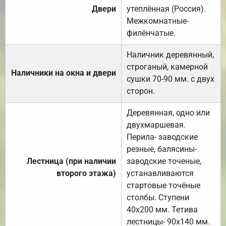
Двери
утеплённая (Россия).
Межкомнатные-
филёнчатые.
Наличник деревянный,
строганый, камерной
Наличники на окна и двери
сушки 70-90 мм. с двух
сторон.
Деревянная, одно или
двухмаршевая.
Перила- заводские
резные, балясины-
Лестница (при наличии
заводские точеные,
второго этажа)
устанавливаются
стартовые точёные
столбы. Ступени
40х200 мм. Тетива
лестницы- 90х140 мм.