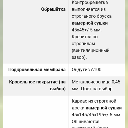
Контробрешётка
Обрешётка
выполняется из
строганого бруска
камерной сушки
45х45+/-5 мм.
Крепится по
стропилам
(вентиляционный
зазор).
Подкровельная мембрана
Ондутис А100
Кровельное покрытие (на
Металлочерепица 0,45
выбор)
мм. Цвет на выбор.
Каркас из строганой
доски
камерной сушки
45х145/45х195+/-5 мм.
Обшиваются