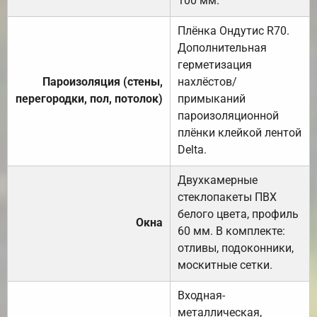
100 мм.
Плёнка Ондутис R70.
Дополнительная
герметизация
Пароизоляция (стены,
нахлёстов/
перегородки, пол, потолок)
примыканий
пароизоляционной
плёнки клейкой лентой
Delta.
Двухкамерные
стеклопакеты ПВХ
белого цвета, профиль
Окна
60 мм. В комплекте:
отливы, подоконники,
москитные сетки.
Входная-
металлическая,