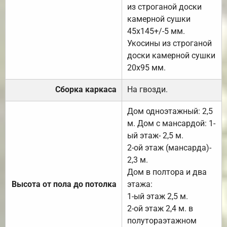
из строганой доски
камерной сушки
45х145+/-5 мм.
Укосины из строганой
доски камерной сушки
20х95 мм.
Сборка каркаса
На гвозди.
Дом одноэтажный: 2,5
м. Дом с мансардой: 1-
ый этаж- 2,5 м.
2-ой этаж (мансарда)-
2,3 м.
Дом в полтора и два
Высота от пола до потолка
этажа:
1-ый этаж 2,5 м.
2-ой этаж 2,4 м. в
полутораэтажном