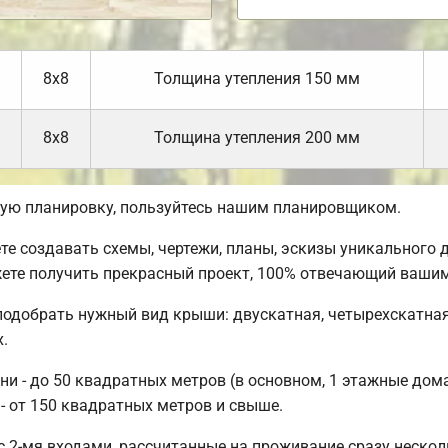
8х8
Толщина утепления 150 мм
8х8
Толщина утепления 200 мм
ую планировку, пользуйтесь нашим планировщиком.
 создавать схемы, чертежи, планы, эскизы уникального д
ете получить прекрасный проект, 100% отвечающий вашим
подобрать нужный вид крыши: двускатная, четырехскатная
.
 - до 50 квадратных метров (в основном, 1 этажные дома)
- от 150 квадратных метров и свыше.
 2-мя входами, рассчитанные на проживание сразу нескол