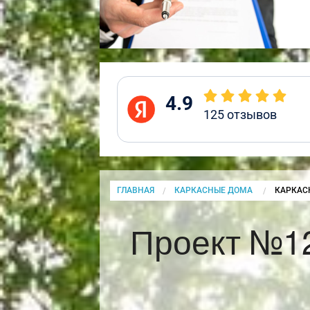
4.9
125
отзывов
ГЛАВНАЯ
КАРКАСНЫЕ ДОМА
CURRENT
КАРКАС
Проект №12