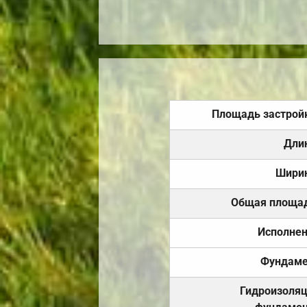
Площадь застрой
Дли
Шири
Общая площа
Исполне
Фундаме
Гидроизоля