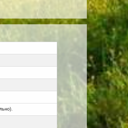
льно).