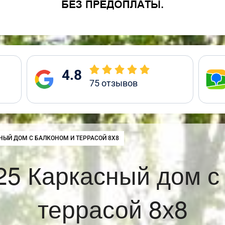
4.8
75
отзывов
:
НЫЙ ДОМ С БАЛКОНОМ И ТЕРРАСОЙ 8Х8
5 Каркасный дом с
террасой 8х8