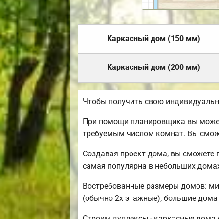
Каркасный дом (150 мм)
Каркасный дом (200 мм)
Чтобы получить свою индивидуальн
При помощи планировщика вы можете
требуемым числом комнат. Вы смож
Создавая проект дома, вы сможете 
самая популярна в небольших домах
Востребованные размеры домов: мини
(обычно 2х этажные); большие дома 
Строим дуплексы - каркасные дома с