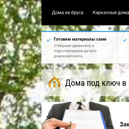
Дома из бруса
Каркасные дом
Готовим материалы сами
Отбираем древесину и
подготавливаем детали
домокомплекта.
Дома под ключ в