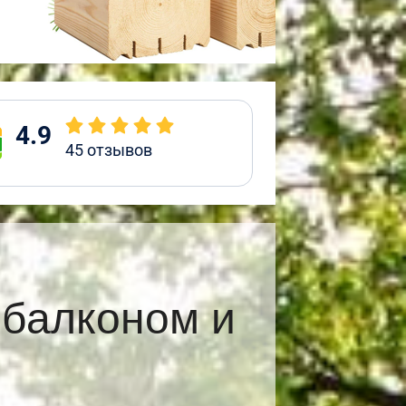
4.9
45
отзывов
 балконом и