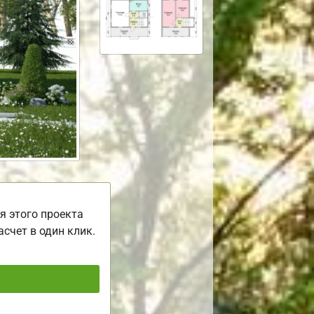
я этого проекта
асчет в один клик.
ь