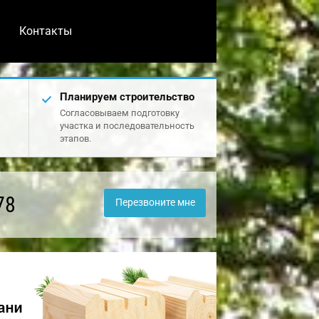
Контакты
Планируем строительство
Согласовываем подготовку
участка и последовательность
этапов.
78
Перезвоните мне