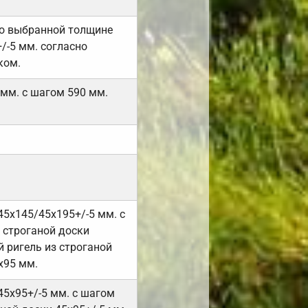
но выбранной толщине
/-5 мм. согласно
ком.
 мм. с шагом 590 мм.
45х145/45х195+/-5 мм. с
 строганой доски
 ригель из строганой
х95 мм.
45х95+/-5 мм. с шагом