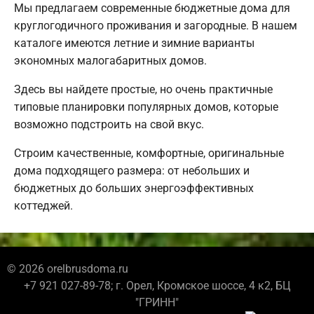
Мы предлагаем современные бюджетные дома для
круглогодичного проживания и загородные. В нашем
каталоге имеются летние и зимние варианты
экономных малогабаритных домов.
Здесь вы найдете простые, но очень практичные
типовые планировки популярных домов, которые
возможно подстроить на свой вкус.
Строим качественные, комфортные, оригинальные
дома подходящего размера: от небольших и
бюджетных до больших энергоэффективных
коттеджей.
© 2026 orelbrusdoma.ru
+7 921 027-89-78; г. Орел, Кромское шоссе, 4 к2, БЦ
"ГРИНН"