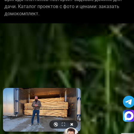
дачи. Каталог проектов с фото и ценами: заказать
домокомплект.
🔇
⛶
✖