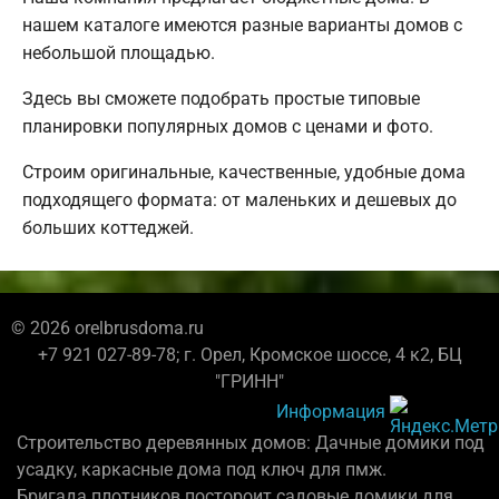
нашем каталоге имеются разные варианты домов с
небольшой площадью.
Здесь вы сможете подобрать простые типовые
планировки популярных домов с ценами и фото.
Строим оригинальные, качественные, удобные дома
подходящего формата: от маленьких и дешевых до
больших коттеджей.
© 2026 orelbrusdoma.ru
+7 921 027-89-78; г. Орел, Кромское шоссе, 4 к2, БЦ
"ГРИНН"
Информация
Строительство деревянных домов: Дачные домики под
усадку, каркасные дома под ключ для пмж.
Бригада плотников постороит садовые домики для