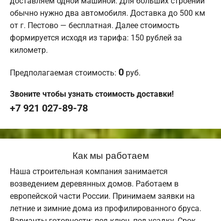
доставляем одной машиной. Для больших строений
обычно нужно два автомобиля. Доставка до 500 км
от г. Пестово — бесплатная. Далее стоимость
формируется исходя из тарифа: 150 рублей за
километр.
0
Предполагаемая стоимость:
руб.
Звоните чтобы узнать стоимость доставки!
+7 921 027-89-78
Как мы работаем
Наша строительная компания занимается
возведением деревянных домов. Работаем в
европейской части России. Принимаем заявки на
летние и зимние дома из профилированного бруса.
Варианты готовности: под ключ, под усадку. Срок