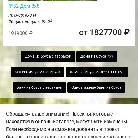
№32 Дом 8х8
Размер: 8х8 м
2
Общая площадь: 92.2
от 1827700
1919000
Дома из бруса с таррасой
Дома из бруса 7х9
Маленькие дома из бруса
Дома из бруса более 100 кв.м.
Бани из бруса с верандой
Одноэтажные бани из бруса
Обращаем ваше внимание! Проекты, которые
находятся в онлайн-каталоге, могут быть изменены.
Если необходимо вы сможете добавить в проект
балкон, террасу, гараж, веранду, остекление, крыльцо