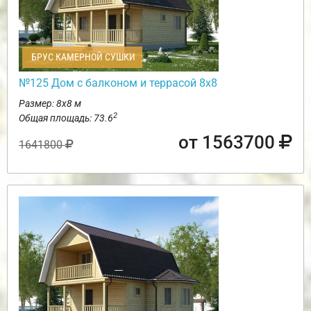
БРУС КАМЕРНОЙ СУШКИ
№125 Дом с балконом и террасой 8х8
Размер: 8х8 м
2
Общая площадь: 73.6
от 1563700
1641800