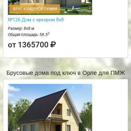
БРУС КАМЕРНОЙ СУШКИ
№126 Дом с эркером 8х8
Размер: 8х8 м
2
Общая площадь: 58.5
от 1365700
Брусовые дома под ключ в Орле для ПМЖ