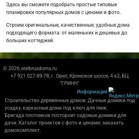
Здесь вы сможете подобрать простые типовые
планировки популярных домов с ценами и фото.
Строим оригинальные, качественные, удобные дома
подходящего формата: от маленьких и дешевых до
больших коттеджей.
© 2026 orelbrusdoma.ru
+7 921 027-89-78; г. Орел, Кромское шоссе, 4 к2, БЦ
"ГРИНН"
Информация
Строительство деревянных домов: Дачные домики под
усадку, каркасные дома под ключ для пмж.
Бригада плотников постороит садовые домики для
дачи. Каталог проектов с фото и ценами: заказать
домокомплект.