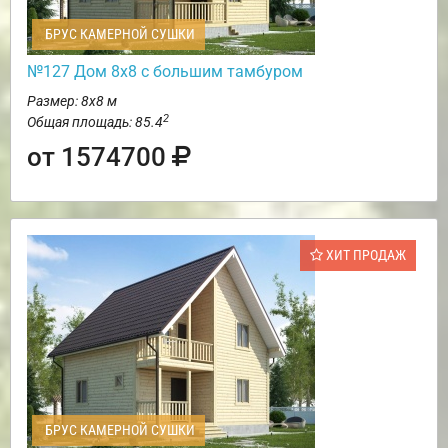
БРУС КАМЕРНОЙ СУШКИ
№127 Дом 8х8 с большим тамбуром
Размер: 8х8 м
2
Общая площадь: 85.4
от 1574700
ХИТ ПРОДАЖ
БРУС КАМЕРНОЙ СУШКИ