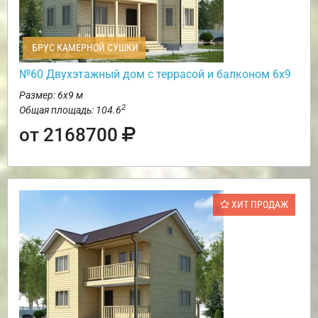
БРУС КАМЕРНОЙ СУШКИ
№60 Двухэтажный дом с террасой и балконом 6х9
Размер: 6х9 м
2
Общая площадь: 104.6
от 2168700
ХИТ ПРОДАЖ