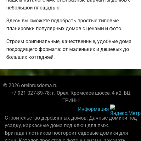
небольшой площадью.
Здесь вы сможете подобрать простые типовые
планировки популярных домов с ценами и фото.
Строим оригинальные, качественные, удобные дома
подходящего формата: от маленьких и дешевых до
больших коттеджей.
© 2026 orelbrusdoma.ru
+7 921 027-89-78; г. Орел, Кромское шоссе, 4 к2, БЦ
"ГРИНН"
Информация
Строительство деревянных домов: Дачные домики под
усадку, каркасные дома под ключ для пмж.
Бригада плотников постороит садовые домики для
дачи. Каталог проектов с фото и ценами: заказать