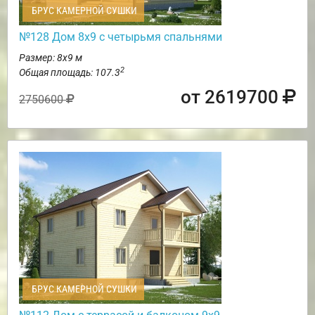
БРУС КАМЕРНОЙ СУШКИ
№128 Дом 8х9 с четырьмя спальнями
Размер: 8х9 м
2
Общая площадь: 107.3
от 2619700
2750600
БРУС КАМЕРНОЙ СУШКИ