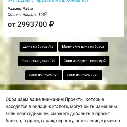
№112 Дом с террасой и балконом 9х9
Размер: 9х9 м
2
Общая площадь: 150
от 2993700
Дома из бруса 7х9
Маленькие дома из бруса
Каркасные дома 9х9
Бани из бруса с верандой
Бани из бруса 6х6
Бани из бруса 12х6
Обращаем ваше внимание! Проекты, которые
находятся в онлайн-каталоге, могут быть изменены.
Если необходимо вы сможете добавить в проект
балкон, террасу, гараж, веранду, остекление, крыльцо