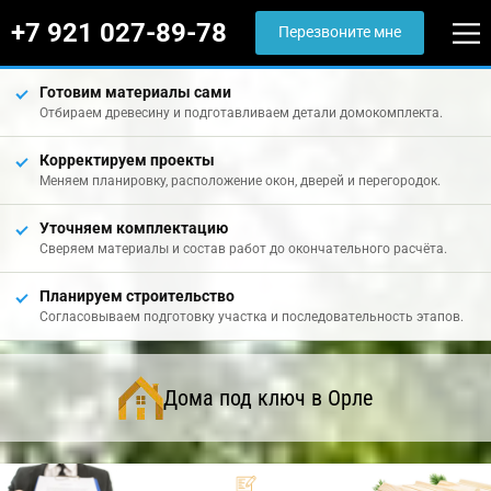
+7 921 027-89-78
Перезвоните мне
Готовим материалы сами
Отбираем древесину и подготавливаем детали домокомплекта.
Корректируем проекты
Меняем планировку, расположение окон, дверей и перегородок.
Уточняем комплектацию
Сверяем материалы и состав работ до окончательного расчёта.
Планируем строительство
Согласовываем подготовку участка и последовательность этапов.
Дома под ключ в Орле