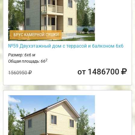
БРУС КАМЕРНОЙ СУШКИ
№59 Двухэтажный дом с террасой и балконом 6х6
Размер: 6х6 м
2
Общая площадь: 66
от 1486700
1560950