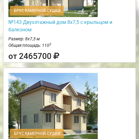
БРУС КАМЕРНОЙ СУШКИ
№143 Двухэтажный дом 8х7,5 с крыльцом и
балконом
Размер: 8х7,5 м
2
Общая площадь: 110
от 2465700
БРУС КАМЕРНОЙ СУШКИ