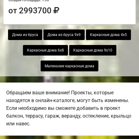
от 2993700
Дома из бруса
Дома из бруса 9х9
Каркасные дома 4х5
Каркасные дома 6х8
Каркасные дома 9х10
Маленькие каркасные дома
Обращаем ваше внимание! Проекты, которые
находятся в онлайн-каталоге, могут быть изменены.
Если необходимо вы сможете добавить в проект
балкон, террасу, гараж, веранду, остекление, крыльцо
или навес.