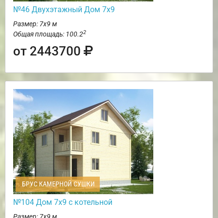
№46 Двухэтажный Дом 7х9
Размер: 7х9 м
2
Общая площадь: 100.2
от 2443700
БРУС КАМЕРНОЙ СУШКИ
№104 Дом 7х9 с котельной
Размер: 7х9 м