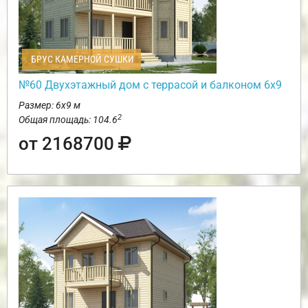
БРУС КАМЕРНОЙ СУШКИ
№60 Двухэтажный дом с террасой и балконом 6х9
Размер: 6х9 м
2
Общая площадь: 104.6
от 2168700