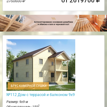
от 2619700
2750600
БРУС КАМЕРНОЙ СУШКИ
№112 Дом с террасой и балконом 9х9
Размер: 9х9 м
2
Общая площадь: 150