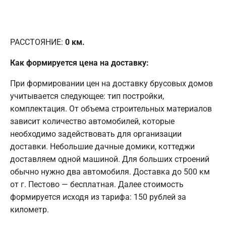
РАССТОЯНИЕ:
0
км.
Как формируется цена на доставку:
При формировании цен на доставку брусовых домов
учитывается следующее: тип постройки,
комплектация. От объема строительных материалов
зависит количество автомобилей, которые
необходимо задействовать для организации
доставки. Небольшие дачные домики, коттеджи
доставляем одной машиной. Для больших строений
обычно нужно два автомобиля. Доставка до 500 км
от г. Пестово — бесплатная. Далее стоимость
формируется исходя из тарифа: 150 рублей за
километр.