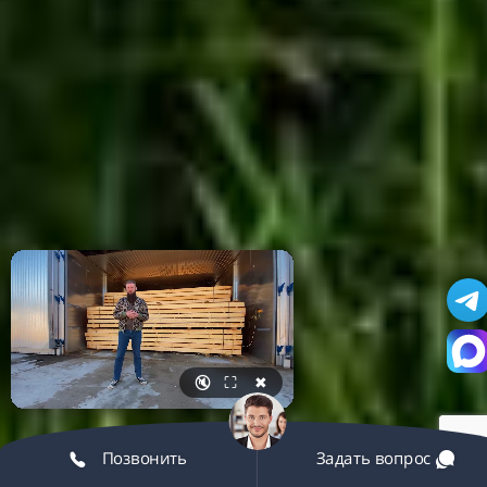
🔇
⛶
✖
Позвонить
Задать вопрос