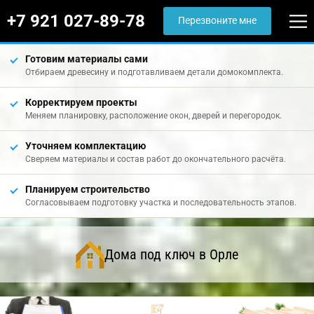
+7 921 027-89-78
Перезвоните мне
Готовим материалы сами
Отбираем древесину и подготавливаем детали домокомплекта.
Корректируем проекты
Меняем планировку, расположение окон, дверей и перегородок.
Уточняем комплектацию
Сверяем материалы и состав работ до окончательного расчёта.
Планируем строительство
Согласовываем подготовку участка и последовательность этапов.
Дома под ключ в Орле