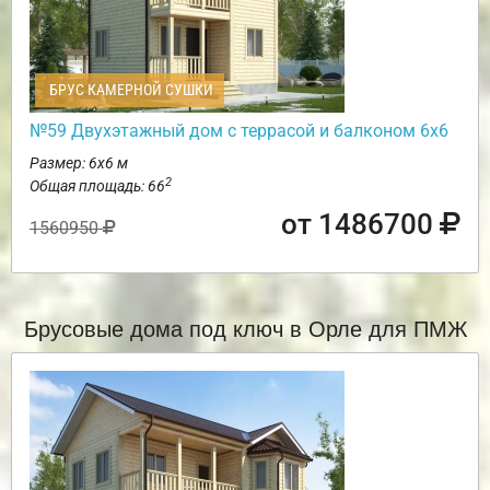
БРУС КАМЕРНОЙ СУШКИ
№59 Двухэтажный дом с террасой и балконом 6х6
Размер: 6х6 м
2
Общая площадь: 66
от 1486700
1560950
Брусовые дома под ключ в Орле для ПМЖ