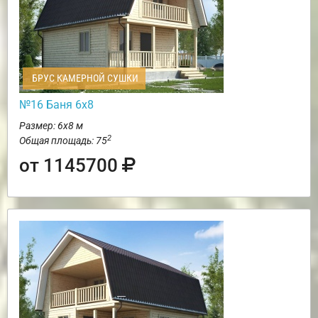
БРУС КАМЕРНОЙ СУШКИ
№16 Баня 6х8
Размер: 6х8 м
2
Общая площадь: 75
от 1145700