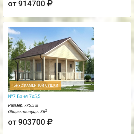
от 914700
БРУС КАМЕРНОЙ СУШКИ
№7 Баня 7х5,5
Размер: 7х5,5 м
2
Общая площадь: 36
от 903700