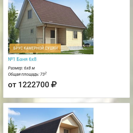
БРУС КАМЕРНОЙ СУШКИ
№1 Баня 6х8
Размер: 6х8 м
2
Общая площадь: 73
от 1222700