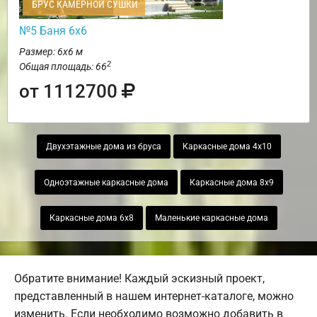
БРУС КАМЕРНОЙ СУШКИ
№5 Баня 6х6
Размер: 6х6 м
2
Общая площадь: 66
от 1112700
Двухэтажные дома из бруса
Каркасные дома 4х10
Одноэтажные каркасные дома
Каркасные дома 8х9
Каркасные дома 6х8
Маленькие каркасные дома
Обратите внимание! Каждый эскизный проект,
представленный в нашем интернет-каталоге, можно
изменить. Если необходимо возможно добавить в