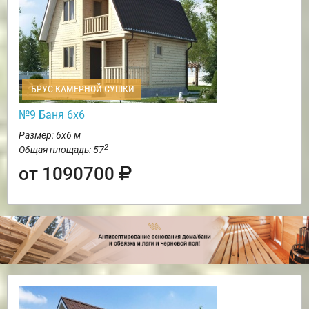
БРУС КАМЕРНОЙ СУШКИ
№9 Баня 6х6
Размер: 6х6 м
2
Общая площадь: 57
от 1090700