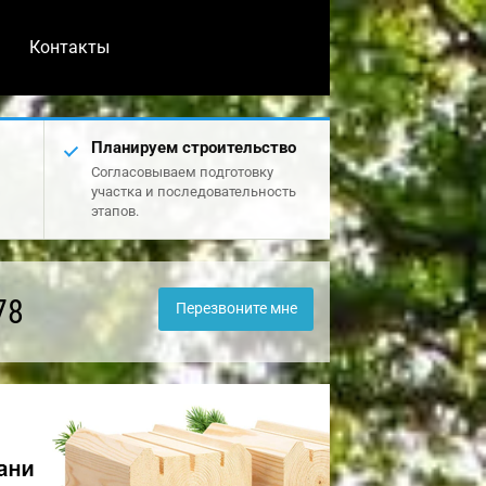
Контакты
Планируем строительство
Согласовываем подготовку
участка и последовательность
этапов.
78
Перезвоните мне