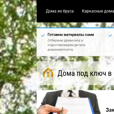
Дома из бруса
Каркасные дом
Готовим материалы сами
Отбираем древесину и
подготавливаем детали
домокомплекта.
Дома под ключ в