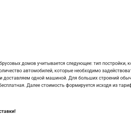
брусовых домов учитывается следующее: тип постройки, 
оличество автомобилей, которые необходимо задействоват
и доставляем одной машиной. Для больших строений обыч
 бесплатная. Далее стоимость формируется исходя из тариф
ставки!