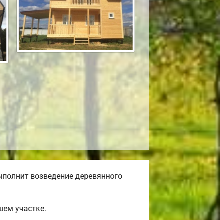
ыполнит возведение деревянного
шем участке.