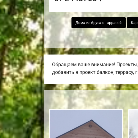
Дома из бруса с таррасой
Кар
Обращаем ваше внимание! Проекты, 
добавить в проект балкон, террасу, 