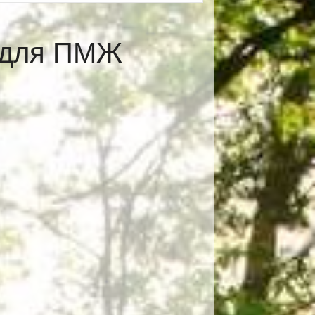
е для ПМЖ