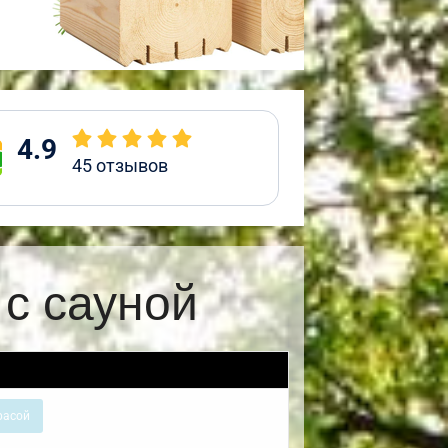
4.9
45
отзывов
с сауной
расой