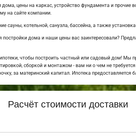
 дома, цены на каркас, устройство фундамента и прочие
му на сайте компании.
е сауны, котельной, санузла, бассейна, а также установка
 постройки дома и наши цены вас заинтересовали? Предл
потеки, чтобы построить частный или садовый дом! Мы 
тировкой, сборкой и монтажом - вам ни о чем не требуетс
рочку, за материнский капитал. Ипотека предоставляется 
Расчёт стоимости доставки