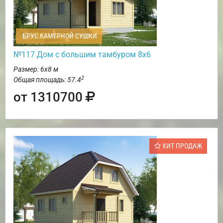
БРУС КАМЕРНОЙ СУШКИ
№117 Дом с большим тамбуром 8х6
Размер: 6х8 м
2
Общая площадь: 57.4
от 1310700
ХИТ ПРОДАЖ