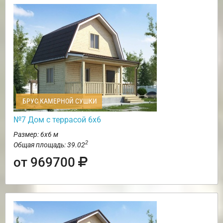
БРУС КАМЕРНОЙ СУШКИ
№7 Дом с террасой 6х6
Размер: 6х6 м
2
Общая площадь: 39.02
от 969700