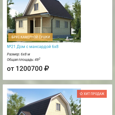
БРУС КАМЕРНОЙ СУШКИ
№21 Дом с мансардой 6х8
Размер: 6х8 м
2
Общая площадь: 48
от 1200700
ХИТ ПРОДАЖ