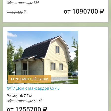
2
Общая площадь: 58
от 1090700
1145150
БРУС КАМЕРНОЙ СУШКИ
№17 Дом с мансардой 6х7,5
Размер: 6х7,5 м
2
Общая площадь: 60.5
от 1255700