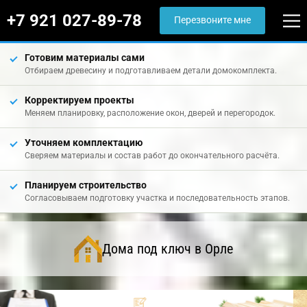
+7 921 027-89-78
Перезвоните мне
Готовим материалы сами
Отбираем древесину и подготавливаем детали домокомплекта.
Корректируем проекты
Меняем планировку, расположение окон, дверей и перегородок.
Уточняем комплектацию
Сверяем материалы и состав работ до окончательного расчёта.
Планируем строительство
Согласовываем подготовку участка и последовательность этапов.
Дома под ключ в Орле