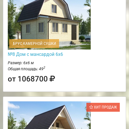
БРУС КАМЕРНОЙ СУШКИ
№8 Дом с мансардой 6х6
Размер: 6х6 м
2
Общая площадь: 49
от 1068700
ХИТ ПРОДАЖ