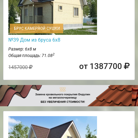
БРУС КАМЕРНОЙ СУШКИ
№39 Дом из бруса 6х8
Размер: 6х8 м
2
Общая площадь: 71.08
от 1387700
1457000