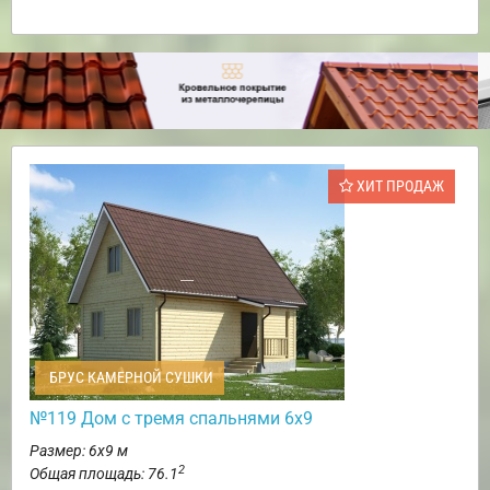
ХИТ ПРОДАЖ
БРУС КАМЕРНОЙ СУШКИ
№119 Дом с тремя спальнями 6х9
Размер: 6х9 м
2
Общая площадь: 76.1