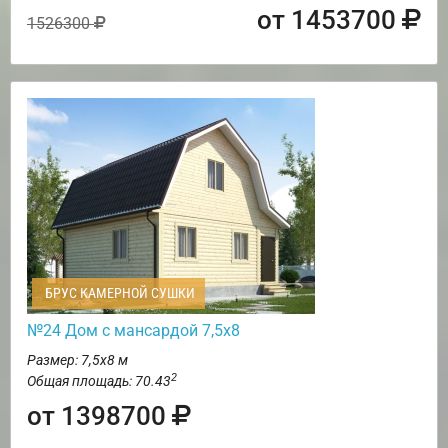
от 1453700
1526300
БРУС КАМЕРНОЙ СУШКИ
№24 Дом с мансардой 7,5х8
Размер: 7,5х8 м
2
Общая площадь: 70.43
от 1398700