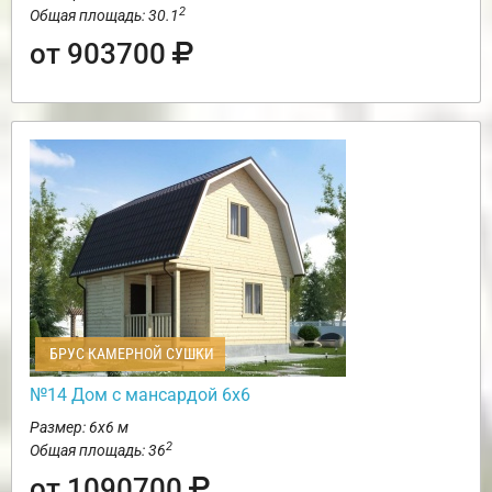
2
Общая площадь: 30.1
от 903700
БРУС КАМЕРНОЙ СУШКИ
№14 Дом с мансардой 6х6
Размер: 6х6 м
2
Общая площадь: 36
от 1090700