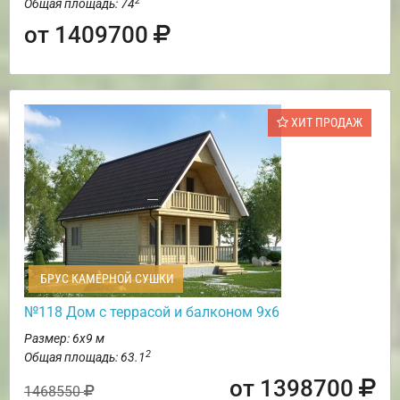
2
Общая площадь: 74
от 1409700
ХИТ ПРОДАЖ
БРУС КАМЕРНОЙ СУШКИ
№118 Дом с террасой и балконом 9х6
Размер: 6х9 м
2
Общая площадь: 63.1
от 1398700
1468550