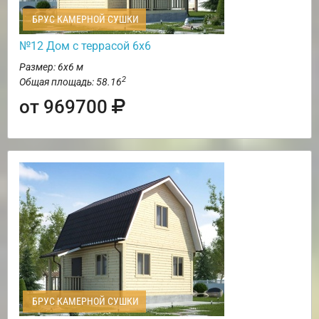
БРУС КАМЕРНОЙ СУШКИ
№12 Дом с террасой 6х6
Размер: 6х6 м
2
Общая площадь: 58.16
от 969700
БРУС КАМЕРНОЙ СУШКИ