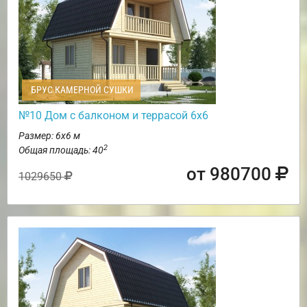
БРУС КАМЕРНОЙ СУШКИ
№10 Дом с балконом и террасой 6х6
Размер: 6х6 м
2
Общая площадь: 40
от 980700
1029650