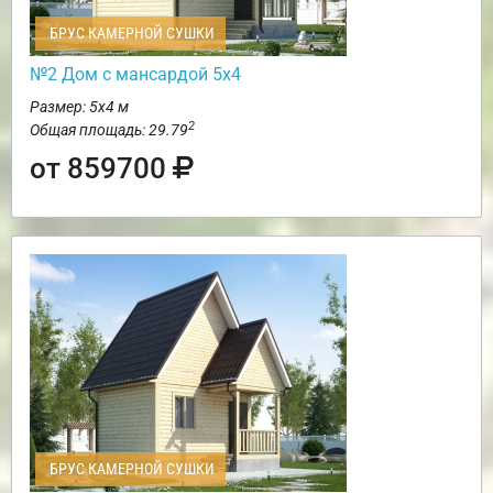
БРУС КАМЕРНОЙ СУШКИ
№2 Дом с мансардой 5х4
Размер: 5х4 м
2
Общая площадь: 29.79
от 859700
БРУС КАМЕРНОЙ СУШКИ