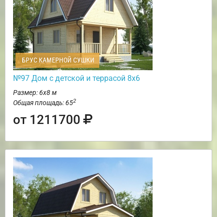
БРУС КАМЕРНОЙ СУШКИ
№97 Дом с детской и террасой 8х6
Размер: 6х8 м
2
Общая площадь: 65
от 1211700