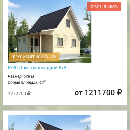
ХИТ ПРОДАЖ
БРУС КАМЕРНОЙ СУШКИ
№20 Дом с мансардой 6х8
Размер: 6х8 м
2
Общая площадь: 48
от 1211700
1272200