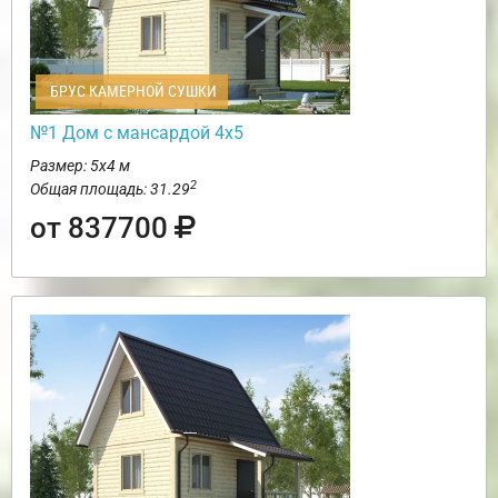
БРУС КАМЕРНОЙ СУШКИ
№1 Дом с мансардой 4х5
Размер: 5х4 м
2
Общая площадь: 31.29
от 837700