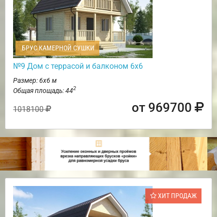
БРУС КАМЕРНОЙ СУШКИ
№9 Дом с террасой и балконом 6х6
Размер: 6х6 м
2
Общая площадь: 44
от 969700
1018100
ХИТ ПРОДАЖ