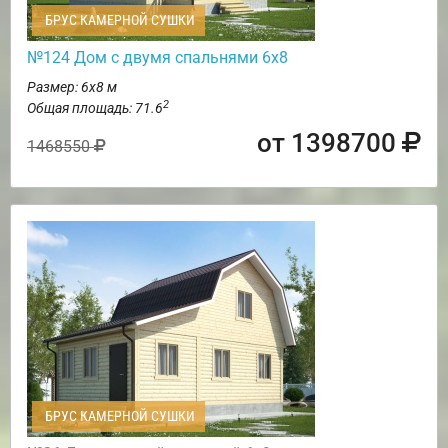
БРУС КАМЕРНОЙ СУШКИ
№124 Дом с двумя спальнями 6х8
Размер: 6х8 м
2
Общая площадь: 71.6
от 1398700
1468550
БРУС КАМЕРНОЙ СУШКИ