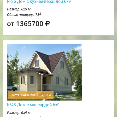
№26 Дом с кухней-верандой 6х9
Размер: 6х9 м
2
Общая площадь: 73
от 1365700
БРУС КАМЕРНОЙ СУШКИ
№43 Дом с мансардой 6х9
Размер: 6х9 м