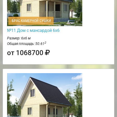
БРУС КАМЕРНОЙ СУШКИ
№11 Дом с мансардой 6х6
Размер: 6х6 м
2
Общая площадь: 50.61
от 1068700