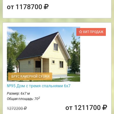
от 1178700
ХИТ ПРОДАЖ
БРУС КАМЕРНОЙ СУШКИ
№95 Дом с тремя спальнями 6х7
Размер: 6х7 м
2
Общая площадь: 70
от 1211700
1272200