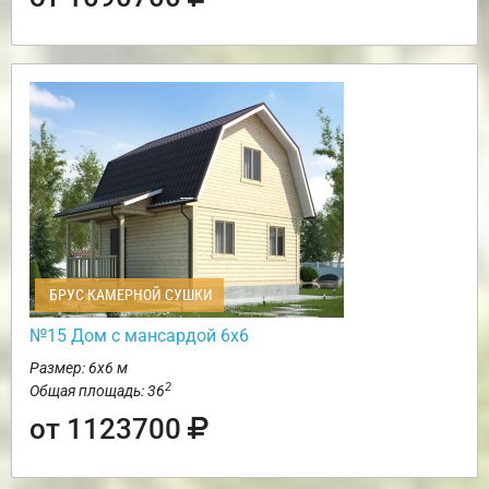
БРУС КАМЕРНОЙ СУШКИ
№15 Дом с мансардой 6х6
Размер: 6х6 м
2
Общая площадь: 36
от 1123700