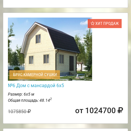
ХИТ ПРОДАЖ
БРУС КАМЕРНОЙ СУШКИ
№6 Дом с мансардой 6х5
Размер: 6х5 м
2
Общая площадь: 48.14
от 1024700
1075850