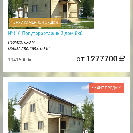
БРУС КАМЕРНОЙ СУШКИ
№116 Полутораэтажный дом 8х6
Размер: 6х8 м
2
Общая площадь: 60.8
от 1277700
1341500
ХИТ ПРОДАЖ