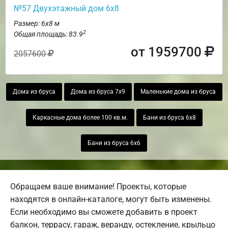
№57 Двухэтажный дом 6х8
Размер: 6х8 м
2
Общая площадь: 83.9
от 1959700
2057600
Дома из бруса
Дома из бруса 7х9
Маленькие дома из бруса
Каркасные дома более 100 кв.м.
Бани из бруса 6х8
Бани из бруса 6х6
Обращаем ваше внимание! Проекты, которые
находятся в онлайн-каталоге, могут быть изменены.
Если необходимо вы сможете добавить в проект
балкон, террасу, гараж, веранду, остекление, крыльцо