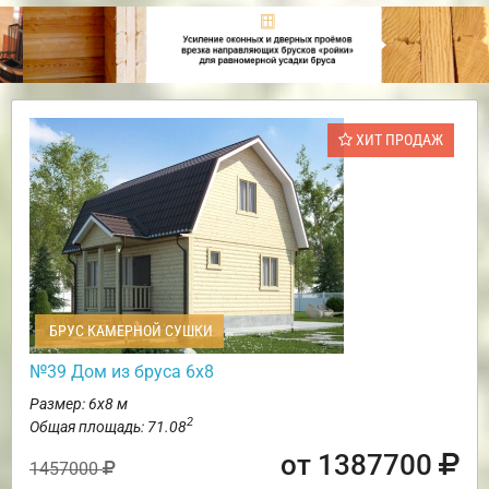
ХИТ ПРОДАЖ
БРУС КАМЕРНОЙ СУШКИ
№39 Дом из бруса 6х8
Размер: 6х8 м
2
Общая площадь: 71.08
от 1387700
1457000