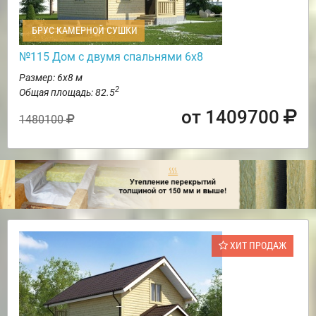
БРУС КАМЕРНОЙ СУШКИ
№115 Дом с двумя спальнями 6х8
Размер: 6х8 м
2
Общая площадь: 82.5
от 1409700
1480100
ХИТ ПРОДАЖ