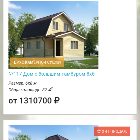
БРУС КАМЕРНОЙ СУШКИ
№117 Дом с большим тамбуром 8х6
Размер: 6х8 м
2
Общая площадь: 57.4
от 1310700
ХИТ ПРОДАЖ