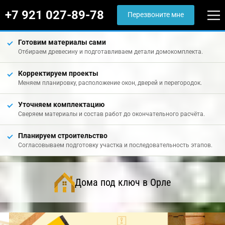
+7 921 027-89-78
Перезвоните мне
Готовим материалы сами
Отбираем древесину и подготавливаем детали домокомплекта.
Корректируем проекты
Меняем планировку, расположение окон, дверей и перегородок.
Уточняем комплектацию
Сверяем материалы и состав работ до окончательного расчёта.
Планируем строительство
Согласовываем подготовку участка и последовательность этапов.
Дома под ключ в Орле