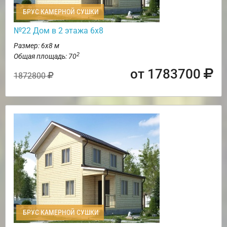
БРУС КАМЕРНОЙ СУШКИ
№22 Дом в 2 этажа 6х8
Размер: 6х8 м
2
Общая площадь: 70
от 1783700
1872800
БРУС КАМЕРНОЙ СУШКИ