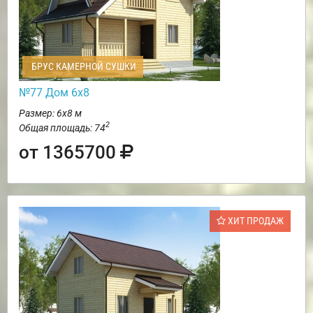
БРУС КАМЕРНОЙ СУШКИ
№77 Дом 6х8
Размер: 6х8 м
2
Общая площадь: 74
от 1365700
ХИТ ПРОДАЖ