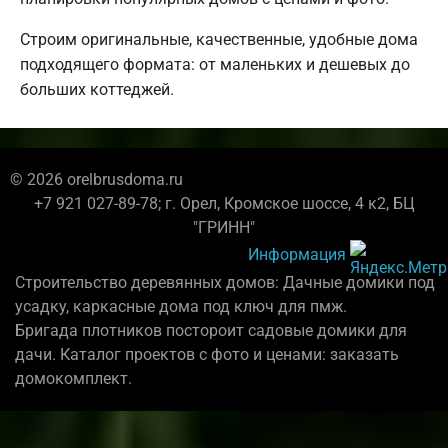
Строим оригинальные, качественные, удобные дома
подходящего формата: от маленьких и дешевых до
больших коттеджей.
© 2026 orelbrusdoma.ru
+7 921 027-89-78; г. Орел, Кромское шоссе, 4 к2, БЦ
"ГРИНН"
Информация
Строительство деревянных домов: Дачные домики под
усадку, каркасные дома под ключ для пмж.
Бригада плотников постороит садовые домики для
дачи. Каталог проектов с фото и ценами: заказать
домокомплект.