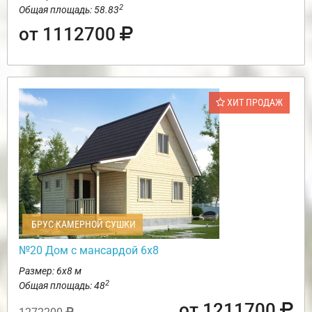
2
Общая площадь: 58.83
от 1112700
ХИТ ПРОДАЖ
БРУС КАМЕРНОЙ СУШКИ
№20 Дом с мансардой 6х8
Размер: 6х8 м
2
Общая площадь: 48
от 1211700