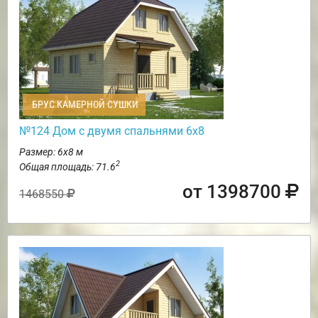
БРУС КАМЕРНОЙ СУШКИ
№124 Дом с двумя спальнями 6х8
Размер: 6х8 м
2
Общая площадь: 71.6
от 1398700
1468550