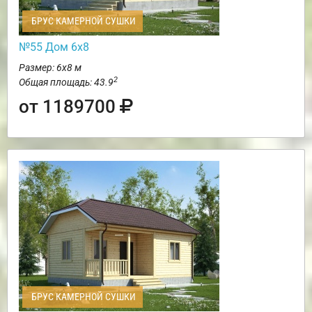
БРУС КАМЕРНОЙ СУШКИ
№55 Дом 6х8
Размер: 6х8 м
2
Общая площадь: 43.9
от 1189700
БРУС КАМЕРНОЙ СУШКИ