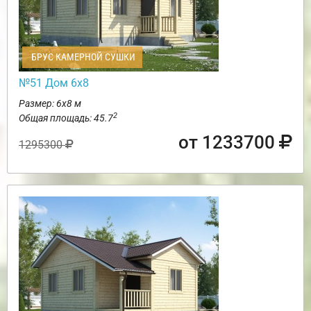
БРУС КАМЕРНОЙ СУШКИ
№51 Дом 6х8
Размер: 6х8 м
2
Общая площадь: 45.7
от 1233700
1295300