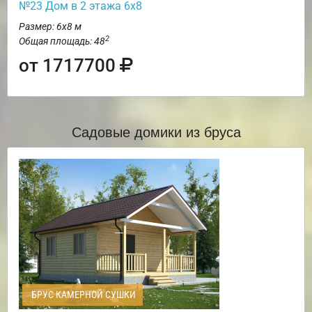
№23 Дом в 2 этажа 6х8
Размер: 6х8 м
2
Общая площадь: 48
от 1717700
Садовые домики из бруса
БРУС КАМЕРНОЙ СУШКИ