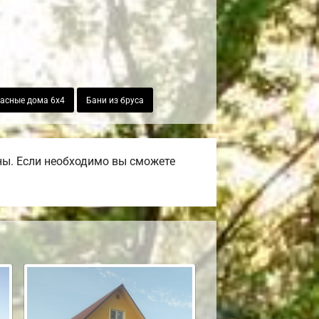
асные дома 6х4
Бани из бруса
ны. Если необходимо вы сможете