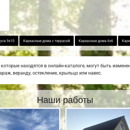
уса 9х10
Каркасные дома с террасой
Каркасные дома 6х6
Карк
которые находятся в онлайн-каталоге, могут быть измене
гараж, веранду, остекление, крыльцо или навес.
Наши работы