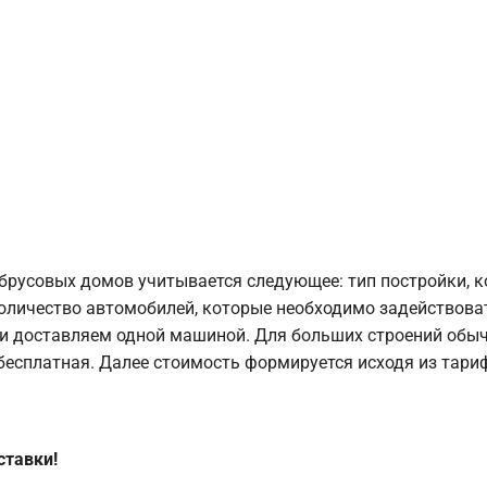
брусовых домов учитывается следующее: тип постройки, 
оличество автомобилей, которые необходимо задействоват
и доставляем одной машиной. Для больших строений обыч
 бесплатная. Далее стоимость формируется исходя из тариф
ставки!