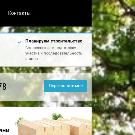
Контакты
Планируем строительство
Согласовываем подготовку
участка и последовательность
этапов.
78
Перезвоните мне