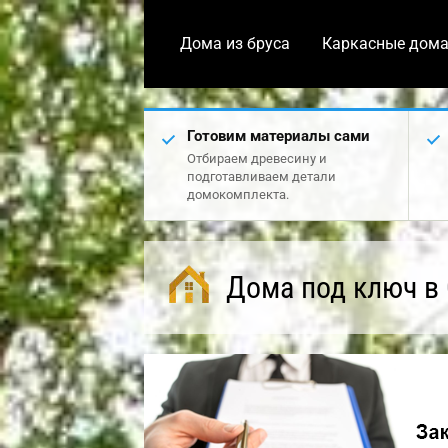
Дома из бруса
Каркасные дом
Готовим материалы сами
Отбираем древесину и
подготавливаем детали
домокомплекта.
Дома под ключ в