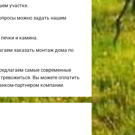
шем участке.
 вопросы можно задать нашим
 печки и камина.
агаем заказать монтаж дома по
предлагаем самые современные
я тревожиться. Вы можете оплатить
банком-партнером компании.