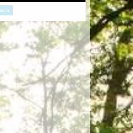
расой