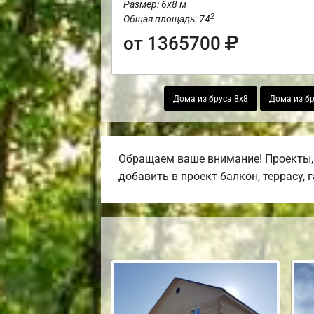
Размер: 6х8 м
2
Общая площадь: 74
от 1365700
Дома из бруса 8х8
Дома из бр
Обращаем ваше внимание! Проекты, 
добавить в проект балкон, террасу, 