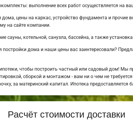
комплекты: выполнение всех работ осуществляется на ва
 дома, цены на каркас, устройство фундамента и прочие
му на сайте компании.
е сауны, котельной, санузла, бассейна, а также установка
 постройки дома и наши цены вас заинтересовали? Предл
потеки, чтобы построить частный или садовый дом! Мы 
тировкой, сборкой и монтажом - вам ни о чем не требуетс
рочку, за материнский капитал. Ипотека предоставляется 
Расчёт стоимости доставки