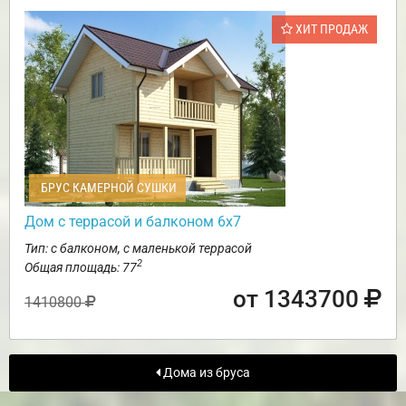
ХИТ ПРОДАЖ
БРУС КАМЕРНОЙ СУШКИ
Дом с террасой и балконом 6х7
Тип: с балконом, с маленькой террасой
2
Общая площадь: 77
от 1343700
1410800
Дома из бруса