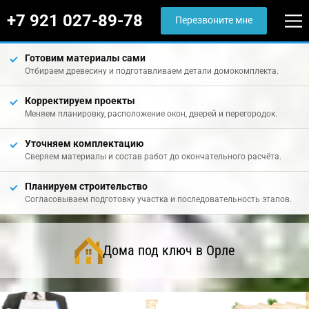
+7 921 027-89-78
Перезвоните мне
Готовим материалы сами
Отбираем древесину и подготавливаем детали домокомплекта.
Корректируем проекты
Меняем планировку, расположение окон, дверей и перегородок.
Уточняем комплектацию
Сверяем материалы и состав работ до окончательного расчёта.
Планируем строительство
Согласовываем подготовку участка и последовательность этапов.
Дома под ключ в Орле