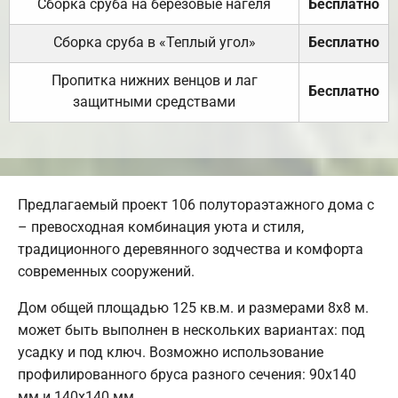
Сборка сруба на березовые нагеля
Бесплатно
Сборка сруба в «Теплый угол»
Бесплатно
Пропитка нижних венцов и лаг
Бесплатно
защитными средствами
Предлагаемый проект 106 полутораэтажного дома с
– превосходная комбинация уюта и стиля,
традиционного деревянного зодчества и комфорта
современных сооружений.
Дом общей площадью 125 кв.м. и размерами 8х8 м.
может быть выполнен в нескольких вариантах: под
усадку и под ключ. Возможно использование
профилированного бруса разного сечения: 90х140
мм и 140х140 мм.