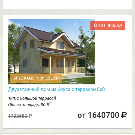
ХИТ ПРОДАЖ
БРУС КАМЕРНОЙ СУШКИ
Двухэтажный дом из бруса с террасой 8х8
Тип: с большой террасой
2
Общая площадь: 86.8
от 1640700
1722650